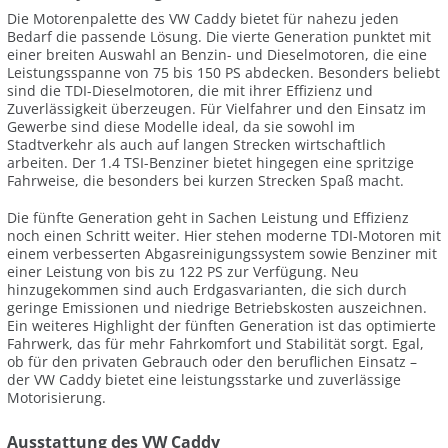
Die Motorenpalette des VW Caddy bietet für nahezu jeden
Bedarf die passende Lösung. Die vierte Generation punktet mit
einer breiten Auswahl an Benzin- und Dieselmotoren, die eine
Leistungsspanne von 75 bis 150 PS abdecken. Besonders beliebt
sind die TDI-Dieselmotoren, die mit ihrer Effizienz und
Zuverlässigkeit überzeugen. Für Vielfahrer und den Einsatz im
Gewerbe sind diese Modelle ideal, da sie sowohl im
Stadtverkehr als auch auf langen Strecken wirtschaftlich
arbeiten. Der 1.4 TSI-Benziner bietet hingegen eine spritzige
Fahrweise, die besonders bei kurzen Strecken Spaß macht.
Die fünfte Generation geht in Sachen Leistung und Effizienz
noch einen Schritt weiter. Hier stehen moderne TDI-Motoren mit
einem verbesserten Abgasreinigungssystem sowie Benziner mit
einer Leistung von bis zu 122 PS zur Verfügung. Neu
hinzugekommen sind auch Erdgasvarianten, die sich durch
geringe Emissionen und niedrige Betriebskosten auszeichnen.
Ein weiteres Highlight der fünften Generation ist das optimierte
Fahrwerk, das für mehr Fahrkomfort und Stabilität sorgt. Egal,
ob für den privaten Gebrauch oder den beruflichen Einsatz –
der VW Caddy bietet eine leistungsstarke und zuverlässige
Motorisierung.
Ausstattung des VW Caddy