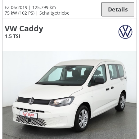
EZ 06/2019
125.799 km
Details
75 kW (102 PS)
Schaltgetriebe
VW Caddy
1.5 TSI