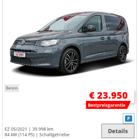
Benzin
€ 23.950
Bestpreisgarantie
P
EZ 05/2021
39.998 km
Details
84 kW (114 PS)
Schaltgetriebe