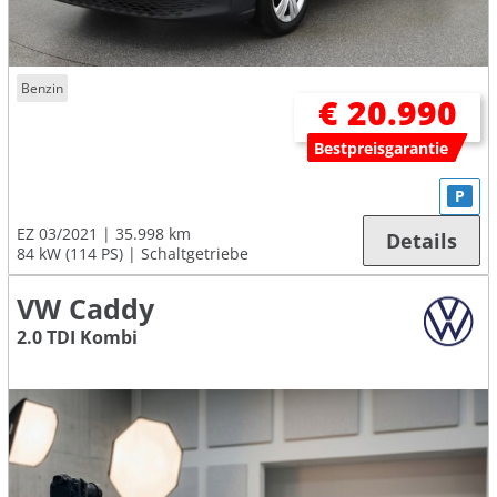
Benzin
€ 20.990
Bestpreisgarantie
P
EZ 03/2021
35.998 km
Details
84 kW (114 PS)
Schaltgetriebe
VW Caddy
2.0 TDI Kombi