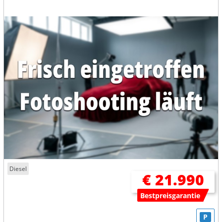
Diesel
€ 21.990
Bestpreisgarantie
P