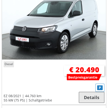
Diesel
€ 20.490
Bestpreisgarantie
P
EZ 08/2021
44.760 km
Details
55 kW (75 PS)
Schaltgetriebe