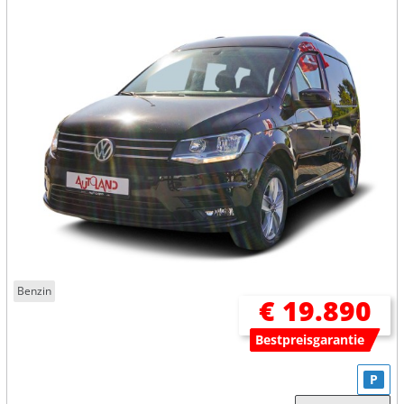
Benzin
€ 19.890
Bestpreisgarantie
P