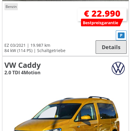
Benzin
€ 22.990
Bestpreisgarantie
P
EZ 03/2021
19.987 km
Details
84 kW (114 PS)
Schaltgetriebe
VW Caddy
2.0 TDI 4Motion