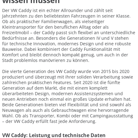
wissen müssen
Der VW Caddy ist ein echter Allrounder und zählt seit
Jahrzehnten zu den beliebtesten Fahrzeugen in seiner Klasse.
Ob als praktischer Familienwagen, als vielseitiger
Kleintransporter für den beruflichen Alltag oder als
Freizeitmobil – der Caddy passt sich flexibel an unterschiedliche
Bedürfnisse an. Besonders die Generationen IV und V stehen
für technische Innovation, modernes Design und eine robuste
Bauweise. Dabei kombiniert der Caddy Funktionalität mit
Komfort und bleibt dennoch kompakt genug, um auch in der
Stadt problemlos manövrieren zu können.
Die vierte Generation des VW Caddy wurde von 2015 bis 2020
produziert und überzeugt mit ihrer soliden Verarbeitung sowie
zahlreichen praktischen Features. Seit 2020 ist die fünfte
Generation auf dem Markt, die mit einem komplett
überarbeiteten Design, modernen Assistenzsystemen und
neuen Antrieben noch einmal ein großes Update erhalten hat.
Beide Generationen bieten viel Flexibilität und sind sowohl als
Neuwagen als auch als Gebrauchtwagen eine hervorragende
Wahl. Ob als Transporter, Kombi oder mit Campingausstattung
– der VW Caddy erfüllt fast jede Anforderung.
VW Caddy: Leistung und technische Daten