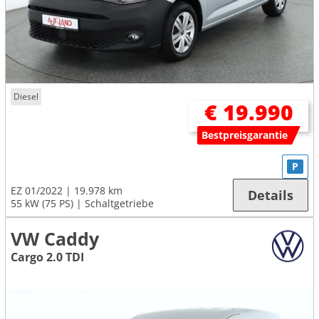
Diesel
€ 19.990
Bestpreisgarantie
P
EZ 01/2022
19.978 km
Details
55 kW (75 PS)
Schaltgetriebe
VW Caddy
Cargo 2.0 TDI