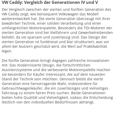
VW Caddy: Vergleich der Generationen IV und V
Der Vergleich zwischen der vierten und fünften Generation des
VW Caddy zeigt, wie konsequent Volkswagen das Modell
weiterentwickelt hat. Die vierte Generation überzeugt mit ihrer
bewährten Technik, einer soliden Verarbeitung und einer
umfangreichen Motorenpalette. Besonders die TDI-Motoren der
vierten Generation sind bei Vielfahrern und Gewerbetreibenden
beliebt, da sie sparsam und zuverlässig sind. Das Design der
vierten Generation ist funktional und klar strukturiert, was vor
allem bei Nutzern geschätzt wird, die Wert auf Praktikabilität
legen.
Die fünfte Generation bringt dagegen zahlreiche Innovationen
mit. Das modernisierte Design, die fortschrittlichen
Assistenzsysteme und die verbesserte Motorenpalette machen
sie besonders für Käufer interessant, die auf dem neuesten
Stand der Technik sein möchten. Dennoch bleibt die vierte
Generation eine hervorragende Wahl, insbesondere für
Gebrauchtwagenkäufer, die ein zuverlässiges und vielseitiges
Fahrzeug zu einem fairen Preis suchen. Beide Generationen
bieten hohe Qualität und Vielseitigkeit, sodass die Entscheidung
letztlich von den individuellen Bedürfnissen abhängt.