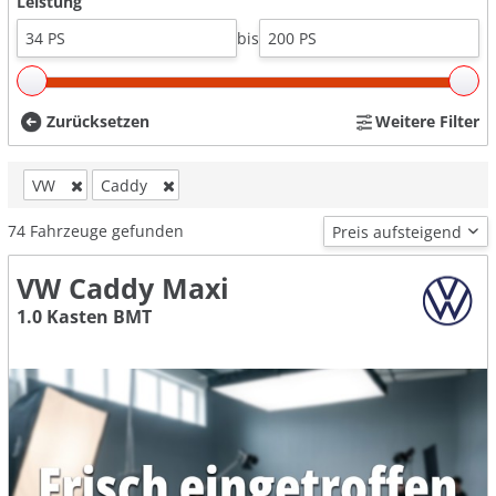
Leistung
bis
Zurücksetzen
Weitere Filter
VW
Caddy
74
Fahrzeuge gefunden
VW Caddy Maxi
1.0 Kasten BMT