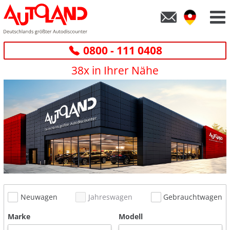
0800 - 111 0408
38x in Ihrer Nähe
Neuwagen
Jahreswagen
Gebrauchtwagen
Marke
Modell