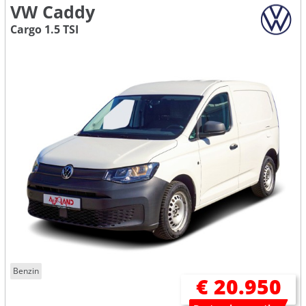
VW Caddy
Cargo 1.5 TSI
Benzin
€ 20.950