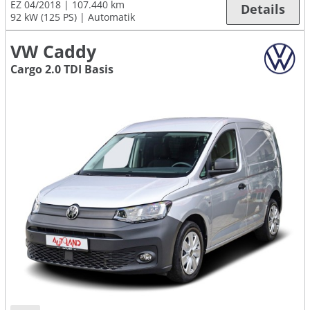
EZ 04/2018
107.440 km
Details
92 kW (125 PS)
Automatik
VW Caddy
Cargo 2.0 TDI Basis