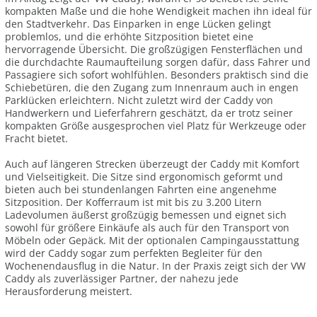
kompakten Maße und die hohe Wendigkeit machen ihn ideal für
den Stadtverkehr. Das Einparken in enge Lücken gelingt
problemlos, und die erhöhte Sitzposition bietet eine
hervorragende Übersicht. Die großzügigen Fensterflächen und
die durchdachte Raumaufteilung sorgen dafür, dass Fahrer und
Passagiere sich sofort wohlfühlen. Besonders praktisch sind die
Schiebetüren, die den Zugang zum Innenraum auch in engen
Parklücken erleichtern. Nicht zuletzt wird der Caddy von
Handwerkern und Lieferfahrern geschätzt, da er trotz seiner
kompakten Größe ausgesprochen viel Platz für Werkzeuge oder
Fracht bietet.
Auch auf längeren Strecken überzeugt der Caddy mit Komfort
und Vielseitigkeit. Die Sitze sind ergonomisch geformt und
bieten auch bei stundenlangen Fahrten eine angenehme
Sitzposition. Der Kofferraum ist mit bis zu 3.200 Litern
Ladevolumen äußerst großzügig bemessen und eignet sich
sowohl für größere Einkäufe als auch für den Transport von
Möbeln oder Gepäck. Mit der optionalen Campingausstattung
wird der Caddy sogar zum perfekten Begleiter für den
Wochenendausflug in die Natur. In der Praxis zeigt sich der VW
Caddy als zuverlässiger Partner, der nahezu jede
Herausforderung meistert.