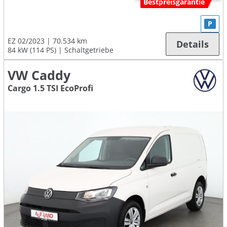
Bestpreisgarantie
P
EZ 02/2023
70.534 km
Details
84 kW (114 PS)
Schaltgetriebe
VW Caddy
Cargo 1.5 TSI EcoProfi