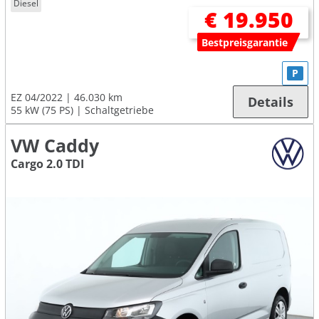
Diesel
€ 19.950
Bestpreisgarantie
P
EZ 04/2022
46.030 km
Details
55 kW (75 PS)
Schaltgetriebe
VW Caddy
Cargo 2.0 TDI