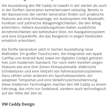
Die Ausstattung des VW Caddy ist sowohl in der vierten als auch
in der fünften Generation bemerkenswert vielseitig. Bereits in
der Basisversion der vierten Generation finden sich praktische
Features wie eine Klimaanlage, ein Audiosystem mit Bluetooth-
Funktion und zahlreiche Ablagemöglichkeiten, die den Alltag
erleichtern. Höhere Ausstattungslinien bieten zusätzliche
Annehmlichkeiten wie beheizbare Sitze, ein Navigationssystem
und eine Einparkhilfe, die das Rangieren in engen Parklücken
erheblich erleichtert.
Die fünfte Generation setzt in Sachen Ausstattung neue
Maßstäbe. Ein großer Touchscreen, die Integration von Apple
CarPlay und Android Auto sowie ein digitales Cockpit gehören
hier zum modernen Standard. Für noch mehr Komfort sorgen
Features wie eine Drei-Zonen-Klimaautomatik, elektrische
Schiebetüren und eine Vielzahl von Fahrerassistenzsystemen.
Dazu zählen unter anderem ein Spurhalteassistent, ein
adaptiver Tempomat und eine Verkehrszeichenerkennung.
Diese modernen Technologien machen den VW Caddy zu einem
Fahrzeug, das nicht nur funktional, sondern auch technologisch
auf der Höhe der Zeit ist.
VW Caddy Design