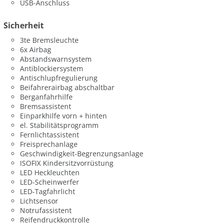
USB-Anschluss
Sicherheit
3te Bremsleuchte
6x Airbag
Abstandswarnsystem
Antiblockiersystem
Antischlupfregulierung
Beifahrerairbag abschaltbar
Berganfahrhilfe
Bremsassistent
Einparkhilfe vorn + hinten
el. Stabilitätsprogramm
Fernlichtassistent
Freisprechanlage
Geschwindigkeit-Begrenzungsanlage
ISOFIX Kindersitzvorrüstung
LED Heckleuchten
LED-Scheinwerfer
LED-Tagfahrlicht
Lichtsensor
Notrufassistent
Reifendruckkontrolle