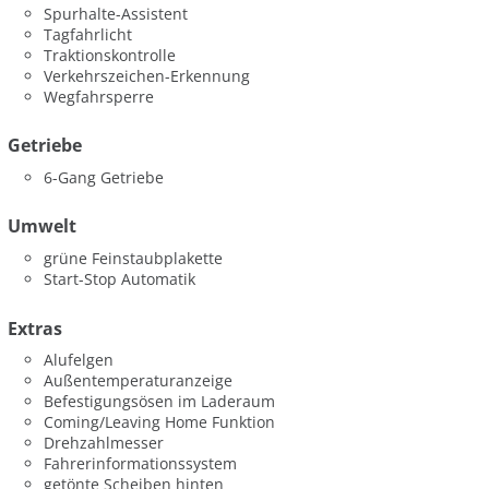
Spurhalte-Assistent
Tagfahrlicht
Traktionskontrolle
Verkehrszeichen-Erkennung
Wegfahrsperre
Getriebe
6-Gang Getriebe
Umwelt
grüne Feinstaubplakette
Start-Stop Automatik
Extras
Alufelgen
Außentemperaturanzeige
Befestigungsösen im Laderaum
Coming/Leaving Home Funktion
Drehzahlmesser
Fahrerinformationssystem
getönte Scheiben hinten