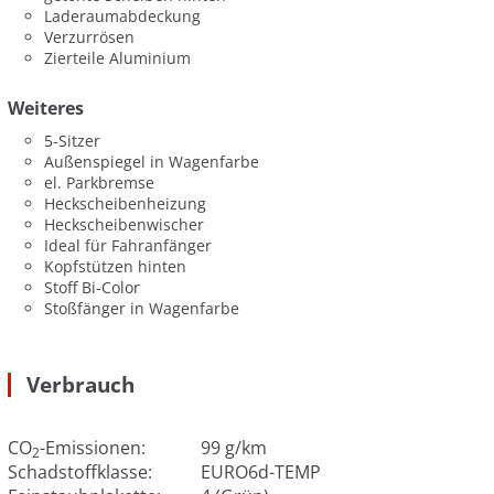
Laderaumabdeckung
Verzurrösen
Zierteile Aluminium
Weiteres
5-Sitzer
Außenspiegel in Wagenfarbe
el. Parkbremse
Heckscheibenheizung
Heckscheibenwischer
Ideal für Fahranfänger
Kopfstützen hinten
Stoff Bi-Color
Stoßfänger in Wagenfarbe
Verbrauch
CO
-Emissionen:
99 g/km
2
Schadstoffklasse:
EURO6d-TEMP