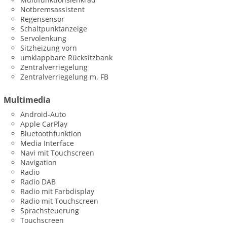
Notbremsassistent
Regensensor
Schaltpunktanzeige
Servolenkung
Sitzheizung vorn
umklappbare Rücksitzbank
Zentralverriegelung
Zentralverriegelung m. FB
Multimedia
Android-Auto
Apple CarPlay
Bluetoothfunktion
Media Interface
Navi mit Touchscreen
Navigation
Radio
Radio DAB
Radio mit Farbdisplay
Radio mit Touchscreen
Sprachsteuerung
Touchscreen