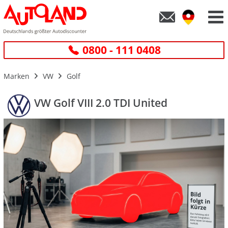
0800 - 111 0408
Marken
VW
Golf
VW Golf VIII 2.0 TDI United