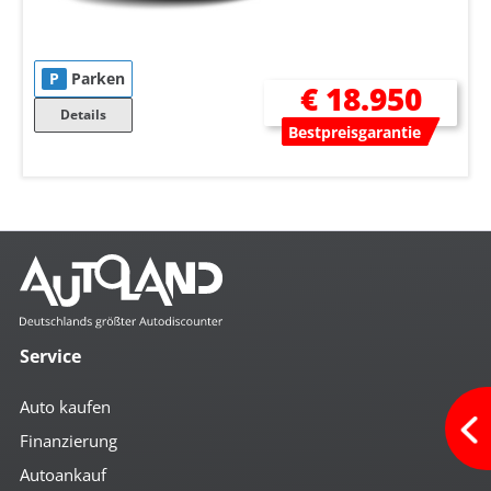
P
Parken
€ 18.950
Details
Bestpreisgarantie
Service
Auto kaufen
Finanzierung
Autoankauf