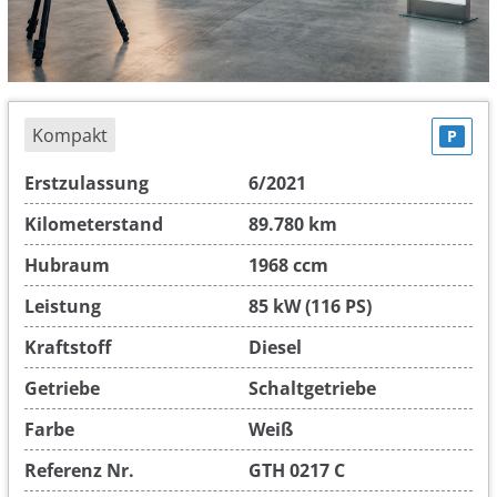
Kompakt
P
Erstzulassung
6/2021
Kilometerstand
89.780 km
Hubraum
1968 ccm
Leistung
85 kW (116 PS)
Kraftstoff
Diesel
Getriebe
Schaltgetriebe
Farbe
Weiß
Referenz Nr.
GTH 0217 C