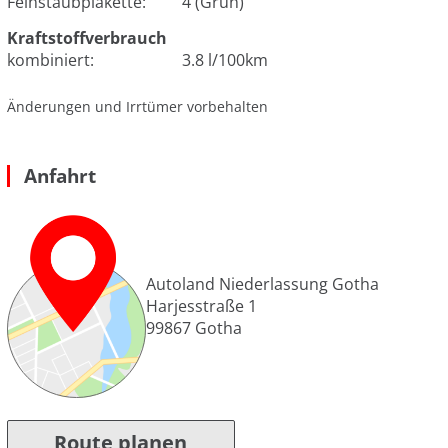
Feinstaubplakette:
4 (Grün)
Kraftstoffverbrauch
kombiniert:
3.8 l/100km
Änderungen und Irrtümer vorbehalten
Anfahrt
Autoland Niederlassung Gotha
Harjesstraße 1
99867
Gotha
Route planen