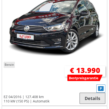
Benzin
€ 13.990
Bestpreisgarantie
P
EZ 04/2016
127.408 km
Details
110 kW (150 PS)
Automatik