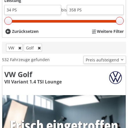
Leistung
bis
Zurücksetzen
Weitere Filter
VW
Golf
532
Fahrzeuge gefunden
VW Golf
VII Variant 1.4 TSI Lounge