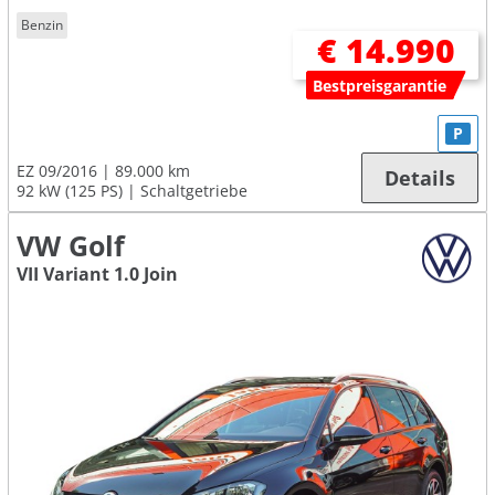
Benzin
€ 14.990
Bestpreisgarantie
P
EZ 09/2016
89.000 km
Details
92 kW (125 PS)
Schaltgetriebe
VW Golf
VII Variant 1.0 Join