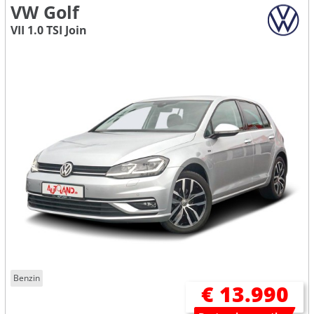
VW Golf
VII 1.0 TSI Join
Benzin
€ 13.990