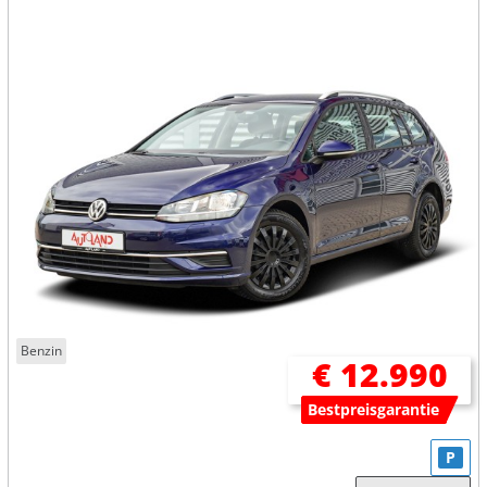
Benzin
€ 12.990
Bestpreisgarantie
P