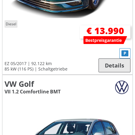
Diesel
€ 13.990
Bestpreisgarantie
P
EZ 05/2017
92.122 km
Details
85 kW (116 PS)
Schaltgetriebe
VW Golf
VII 1.2 Comfortline BMT