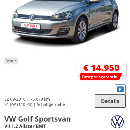
Benzin
€ 14.950
Bestpreisgarantie
P
EZ 09/2016
75.070 km
Details
81 kW (110 PS)
Schaltgetriebe
VW Golf Sportsvan
VII 1.2 Allstar BMT