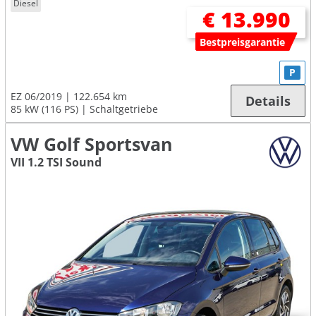
Diesel
€ 13.990
Bestpreisgarantie
P
EZ 06/2019
122.654 km
Details
85 kW (116 PS)
Schaltgetriebe
VW Golf Sportsvan
VII 1.2 TSI Sound