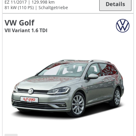
EZ 11/2017
129.998 km
Details
81 kW (110 PS)
Schaltgetriebe
VW Golf
VII Variant 1.6 TDI