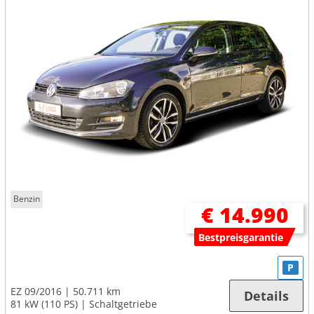
Benzin
€ 14.990
Bestpreisgarantie
P
EZ 09/2016
50.711 km
Details
81 kW (110 PS)
Schaltgetriebe