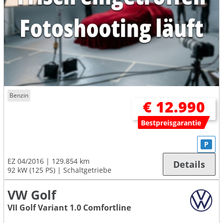
Benzin
€ 12.990
Bestpreisgarantie
P
EZ 04/2016
129.854 km
Details
92 kW (125 PS)
Schaltgetriebe
VW Golf
VII Golf Variant 1.0 Comfortline