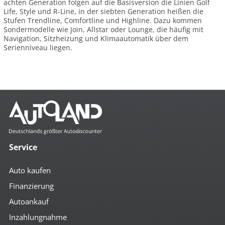
achten Generation folgen auf die Basisversion die Linien Golf
Life, Style und R-Line, in der siebten Generation heißen die
Stufen Trendline, Comfortline und Highline. Dazu kommen
Sondermodelle wie Join, Allstar oder Lounge, die häufig mit
Navigation, Sitzheizung und Klimaautomatik über dem
Serienniveau liegen.
Service
Auto kaufen
Finanzierung
Autoankauf
Inzahlungnahme