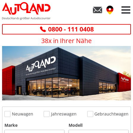
0800 - 111 0408
38x in Ihrer Nähe
Neuwagen
Jahreswagen
Gebrauchtwagen
Marke
Modell