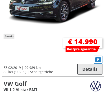
Benzin
€ 14.990
Bestpreisgarantie
P
EZ 02/2019
99.989 km
Details
85 kW (116 PS)
Schaltgetriebe
VW Golf
VII 1.2 Allstar BMT