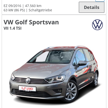
EZ 09/2016
47.560 km
Details
63 kW (86 PS)
Schaltgetriebe
VW Golf Sportsvan
VII 1.4 TSI