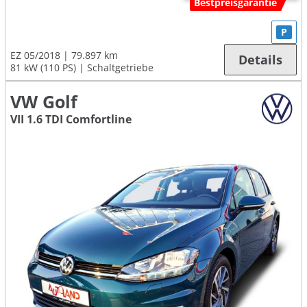
Bestpreisgarantie
P
EZ 05/2018
79.897 km
Details
81 kW (110 PS)
Schaltgetriebe
VW Golf
VII 1.6 TDI Comfortline