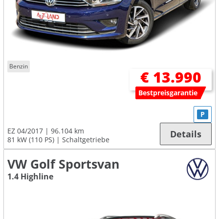
Benzin
€ 13.990
Bestpreisgarantie
P
EZ 04/2017
96.104 km
Details
81 kW (110 PS)
Schaltgetriebe
VW Golf Sportsvan
1.4 Highline