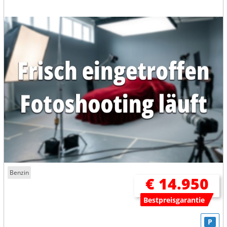
Benzin
€ 14.950
Bestpreisgarantie
P