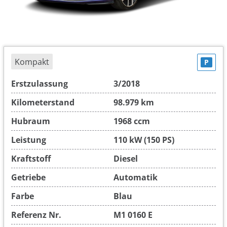
Kompakt
P
Erstzulassung
3/2018
Kilometerstand
98.979 km
Hubraum
1968 ccm
Leistung
110 kW (150 PS)
Kraftstoff
Diesel
Getriebe
Automatik
Farbe
Blau
Referenz Nr.
M1 0160 E