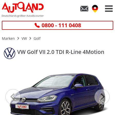
0800 - 111 0408
Marken
VW
Golf
VW Golf VII 2.0 TDI R-Line 4Motion