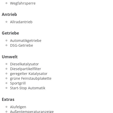
Wegfahrsperre
Antrieb
Allradantrieb
Getriebe
Automatikgetriebe
DSG-Getriebe
Umwelt
Dieselkatalysator
Dieselpartikelfilter
geregelter Katalysator
grüne Feinstaubplakette
Sportgrill
Start-Stop Automatik
Extras
Alufelgen
Außentemperaturanzeige