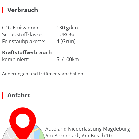
Verbrauch
CO
-Emissionen:
130 g/km
2
Schadstoffklasse:
EURO6c
Feinstaubplakette:
4 (Grün)
Kraftstoffverbrauch
kombiniert:
5 l/100km
Änderungen und Irrtümer vorbehalten
Anfahrt
Autoland Niederlassung Magdeburg
Am Bördepark, Am Busch 10