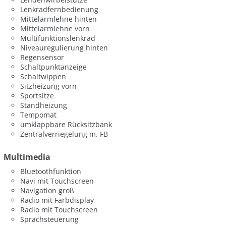
Lenkradfernbedienung
Mittelarmlehne hinten
Mittelarmlehne vorn
Multifunktionslenkrad
Niveauregulierung hinten
Regensensor
Schaltpunktanzeige
Schaltwippen
Sitzheizung vorn
Sportsitze
Standheizung
Tempomat
umklappbare Rücksitzbank
Zentralverriegelung m. FB
Multimedia
Bluetoothfunktion
Navi mit Touchscreen
Navigation groß
Radio mit Farbdisplay
Radio mit Touchscreen
Sprachsteuerung