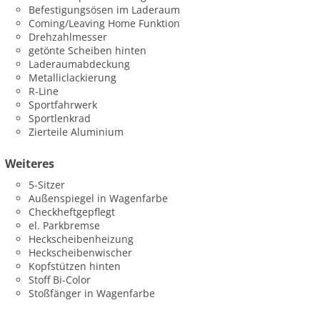
Befestigungsösen im Laderaum
Coming/Leaving Home Funktion
Drehzahlmesser
getönte Scheiben hinten
Laderaumabdeckung
Metalliclackierung
R-Line
Sportfahrwerk
Sportlenkrad
Zierteile Aluminium
Weiteres
5-Sitzer
Außenspiegel in Wagenfarbe
Checkheftgepflegt
el. Parkbremse
Heckscheibenheizung
Heckscheibenwischer
Kopfstützen hinten
Stoff Bi-Color
Stoßfänger in Wagenfarbe