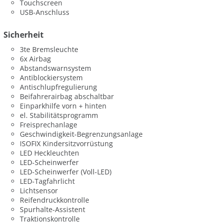
Touchscreen
USB-Anschluss
Sicherheit
3te Bremsleuchte
6x Airbag
Abstandswarnsystem
Antiblockiersystem
Antischlupfregulierung
Beifahrerairbag abschaltbar
Einparkhilfe vorn + hinten
el. Stabilitätsprogramm
Freisprechanlage
Geschwindigkeit-Begrenzungsanlage
ISOFIX Kindersitzvorrüstung
LED Heckleuchten
LED-Scheinwerfer
LED-Scheinwerfer (Voll-LED)
LED-Tagfahrlicht
Lichtsensor
Reifendruckkontrolle
Spurhalte-Assistent
Traktionskontrolle