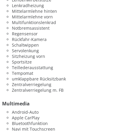
Lenkradheizung
Mittelarmlehne hinten
Mittelarmlehne vorn
Multifunktionslenkrad
Notbremsassistent
Regensensor
Rückfahr-Kamera
Schaltwippen
Servolenkung
Sitzheizung vorn
Sportsitze
Teillederausstattung
Tempomat
umklappbare Rücksitzbank
Zentralverriegelung
Zentralverriegelung m. FB
Multimedia
Android-Auto
Apple CarPlay
Bluetoothfunktion
Navi mit Touchscreen