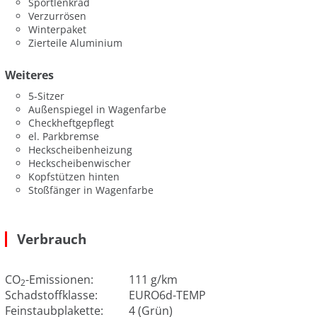
Sportlenkrad
Verzurrösen
Winterpaket
Zierteile Aluminium
Weiteres
5-Sitzer
Außenspiegel in Wagenfarbe
Checkheftgepflegt
el. Parkbremse
Heckscheibenheizung
Heckscheibenwischer
Kopfstützen hinten
Stoßfänger in Wagenfarbe
Verbrauch
CO
-Emissionen:
111 g/km
2
Schadstoffklasse:
EURO6d-TEMP
Feinstaubplakette:
4 (Grün)