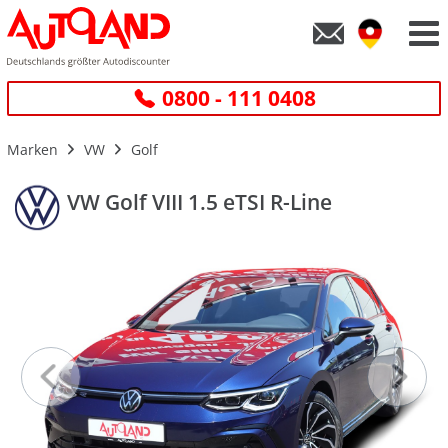
0800 - 111 0408
Marken
VW
Golf
VW Golf VIII 1.5 eTSI R-Line