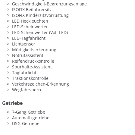
Geschwindigkeit-Begrenzungsanlage
ISOFIX Beifahrersitz
ISOFIX Kindersitzvorrüstung
LED Heckleuchten
LED-Scheinwerfer
LED-Scheinwerfer (Voll-LED)
LED-Tagfahrlicht
Lichtsensor
Müdigkeitserkennung
Notrufassistent
Reifendruckkontrolle
Spurhalte-Assistent
Tagfahrlicht
Traktionskontrolle
Verkehrszeichen-Erkennung
Wegfahrsperre
Getriebe
7-Gang Getriebe
Automatikgetriebe
DSG-Getriebe