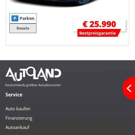
P
Parken
€ 25.990
Details
Bestpreisgarantie
Service
Auto kaufen
Finanzierung
Autoankauf