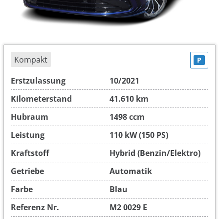
Kompakt
P
Erstzulassung
10/2021
Kilometerstand
41.610 km
Hubraum
1498 ccm
Leistung
110 kW (150 PS)
Kraftstoff
Hybrid (Benzin/Elektro)
Getriebe
Automatik
Farbe
Blau
Referenz Nr.
M2 0029 E