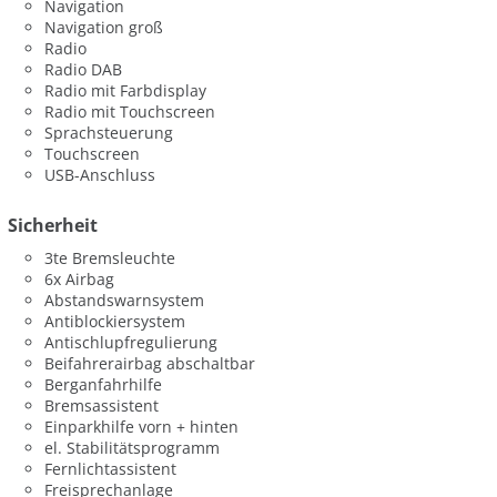
Navigation
Navigation groß
Radio
Radio DAB
Radio mit Farbdisplay
Radio mit Touchscreen
Sprachsteuerung
Touchscreen
USB-Anschluss
Sicherheit
3te Bremsleuchte
6x Airbag
Abstandswarnsystem
Antiblockiersystem
Antischlupfregulierung
Beifahrerairbag abschaltbar
Berganfahrhilfe
Bremsassistent
Einparkhilfe vorn + hinten
el. Stabilitätsprogramm
Fernlichtassistent
Freisprechanlage