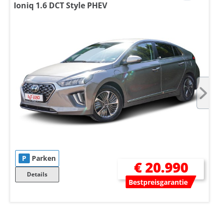
Ioniq 1.6 DCT Style PHEV
P
Parken
€ 20.990
Details
Bestpreisgarantie