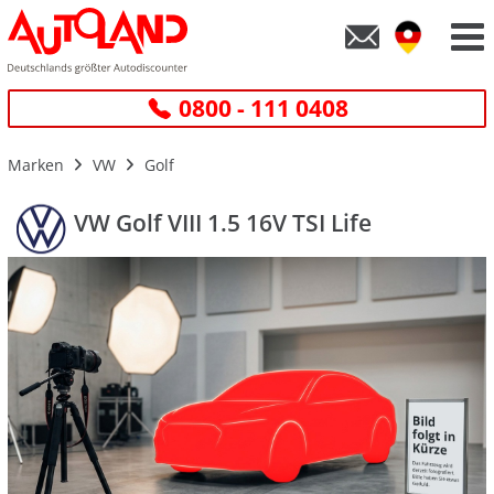
0800 - 111 0408
Marken
VW
Golf
VW Golf VIII 1.5 16V TSI Life