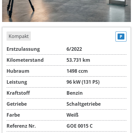
Kompakt
P
Erstzulassung
6/2022
Kilometerstand
53.731 km
Hubraum
1498 ccm
Leistung
96 kW (131 PS)
Kraftstoff
Benzin
Getriebe
Schaltgetriebe
Farbe
Weiß
Referenz Nr.
GOE 0015 C