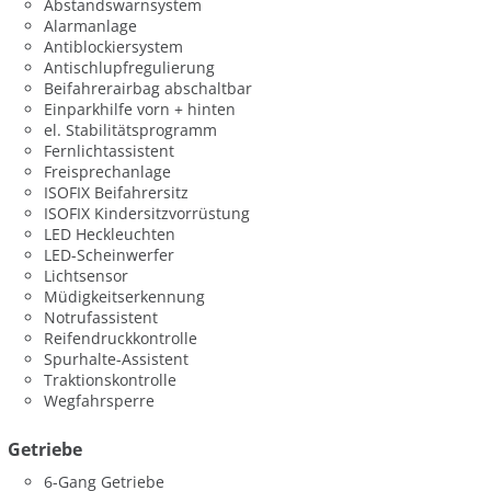
Abstandswarnsystem
Alarmanlage
Antiblockiersystem
Antischlupfregulierung
Beifahrerairbag abschaltbar
Einparkhilfe vorn + hinten
el. Stabilitätsprogramm
Fernlichtassistent
Freisprechanlage
ISOFIX Beifahrersitz
ISOFIX Kindersitzvorrüstung
LED Heckleuchten
LED-Scheinwerfer
Lichtsensor
Müdigkeitserkennung
Notrufassistent
Reifendruckkontrolle
Spurhalte-Assistent
Traktionskontrolle
Wegfahrsperre
Getriebe
6-Gang Getriebe