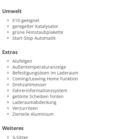
Umwelt
E10-geeignet
geregelter Katalysator
grüne Feinstaubplakette
Start-Stop Automatik
Extras
Alufelgen
Außentemperaturanzeige
Befestigungsösen im Laderaum
Coming/Leaving Home Funktion
Drehzahlmesser
Fahrerinformationssystem
getönte Scheiben hinten
Laderaumabdeckung
Verzurrösen
Zierteile Aluminium
Weiteres
5-Sitzer