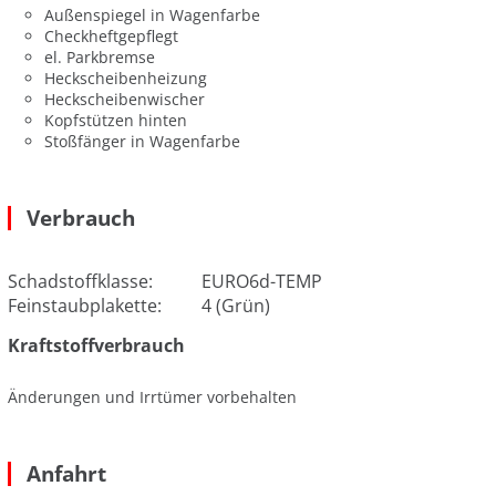
Außenspiegel in Wagenfarbe
Checkheftgepflegt
el. Parkbremse
Heckscheibenheizung
Heckscheibenwischer
Kopfstützen hinten
Stoßfänger in Wagenfarbe
Verbrauch
Schadstoffklasse:
EURO6d-TEMP
Feinstaubplakette:
4 (Grün)
Kraftstoffverbrauch
Änderungen und Irrtümer vorbehalten
Anfahrt