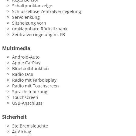
Schaltpunktanzeige
Schlüssellose Zentralverriegelung
Servolenkung
Sitzheizung vorn
umklappbare Rücksitzbank
Zentralverriegelung m. FB
Multimedia
Android-Auto
Apple CarPlay
Bluetoothfunktion
Radio DAB
Radio mit Farbdisplay
Radio mit Touchscreen
Sprachsteuerung
Touchscreen
USB-Anschluss
Sicherheit
3te Bremsleuchte
4x Airbag