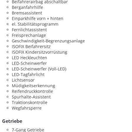
Beifahrerairbag abschaltbar
Berganfahrhilfe
Bremsassistent
Einparkhilfe vorn + hinten
el. Stabilitätsprogramm
Fernlichtassistent
Freisprechanlage
Geschwindigkeit-Begrenzungsanlage
ISOFIX Beifahrersitz
ISOFIX Kindersitzvorrüstung
LED Heckleuchten
LED-Scheinwerfer
LED-Scheinwerfer (Voll-LED)
LED-Tagfahrlicht
Lichtsensor
Müdigkeitserkennung
Reifendruckkontrolle
Spurhalte-Assistent
Traktionskontrolle
Wegfahrsperre
Getriebe
7-Gang Getriebe