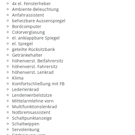
4x el. Fensterheber
Ambiente-Beleuchtung
Anfahrassistent
beheizbare Aussenspiegel
Bordcomputer
Colorverglasung
el. anklappbare Spiegel
el. Spiegel
geteilte Rücksitzbank
Getränkehalter
höhenverst. Beifahrersitz
höhenverst. Fahrersitz
höhenverst. Lenkrad
Klima
Komfortschließung mit FB
Lederlenkrad
Lendenwirbelstütze
Mittelarmlehne vorn
Multifunktionslenkrad
Notbremsassistent
Schaltpunktanzeige
Schaltwippen
Servolenkung