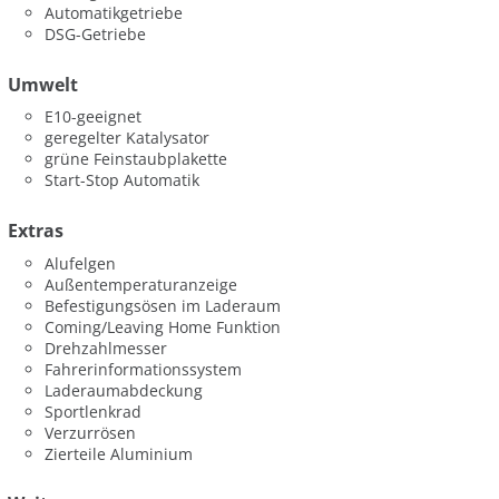
Automatikgetriebe
DSG-Getriebe
Umwelt
E10-geeignet
geregelter Katalysator
grüne Feinstaubplakette
Start-Stop Automatik
Extras
Alufelgen
Außentemperaturanzeige
Befestigungsösen im Laderaum
Coming/Leaving Home Funktion
Drehzahlmesser
Fahrerinformationssystem
Laderaumabdeckung
Sportlenkrad
Verzurrösen
Zierteile Aluminium