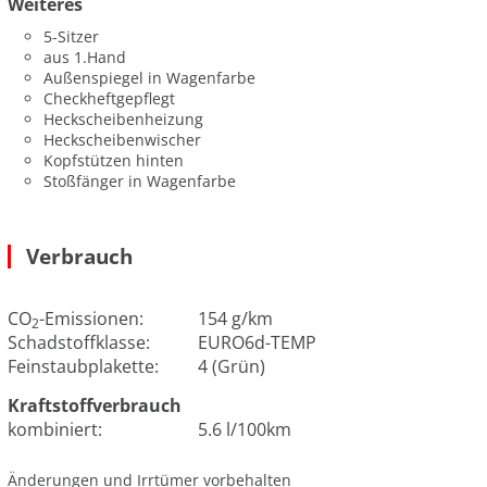
Weiteres
5-Sitzer
aus 1.Hand
Außenspiegel in Wagenfarbe
Checkheftgepflegt
Heckscheibenheizung
Heckscheibenwischer
Kopfstützen hinten
Stoßfänger in Wagenfarbe
Verbrauch
CO
-Emissionen:
154 g/km
2
Schadstoffklasse:
EURO6d-TEMP
Feinstaubplakette:
4 (Grün)
Kraftstoffverbrauch
kombiniert:
5.6 l/100km
Änderungen und Irrtümer vorbehalten