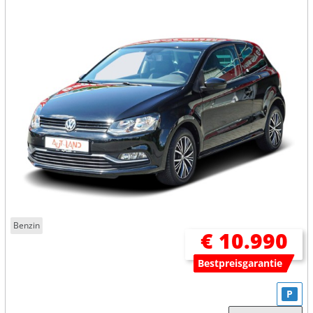
Benzin
€ 10.990
Bestpreisgarantie
P