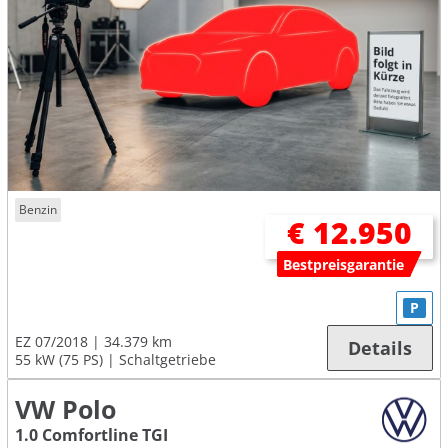
Benzin
€ 12.950
Bestpreisgarantie
P
EZ 07/2018
34.379 km
Details
55 kW (75 PS)
Schaltgetriebe
VW Polo
1.0 Comfortline TGI