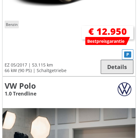
Benzin
€ 12.950
Bestpreisgarantie
P
EZ 05/2017
53.115 km
Details
66 kW (90 PS)
Schaltgetriebe
VW Polo
1.0 Trendline