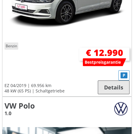
Benzin
€ 12.990
Bestpreisgarantie
P
EZ 04/2019
69.956 km
Details
48 kW (65 PS)
Schaltgetriebe
VW Polo
1.0