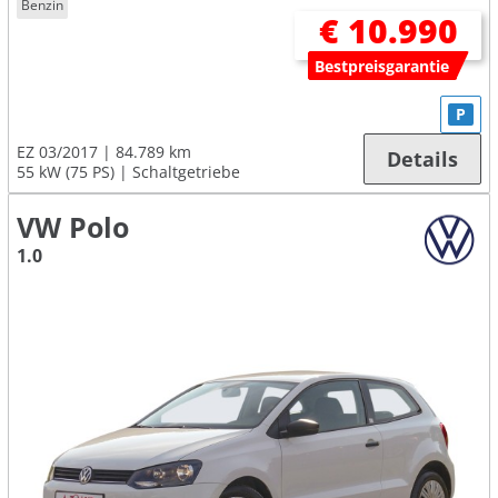
Benzin
€ 10.990
Bestpreisgarantie
P
EZ 03/2017
84.789 km
Details
55 kW (75 PS)
Schaltgetriebe
VW Polo
1.0