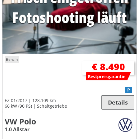
Benzin
€ 8.490
Bestpreisgarantie
P
EZ 01/2017
128.109 km
Details
66 kW (90 PS)
Schaltgetriebe
VW Polo
1.0 Allstar