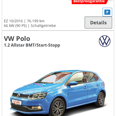
Bestpreisgarantie
P
EZ 10/2016
76.199 km
Details
66 kW (90 PS)
Schaltgetriebe
VW Polo
1.2 Allstar BMT/Start-Stopp