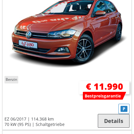
Benzin
€ 11.990
Bestpreisgarantie
P
EZ 06/2017
114.368 km
Details
70 kW (95 PS)
Schaltgetriebe