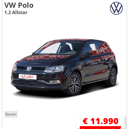
VW Polo
1.2 Allstar
Benzin
€ 11.990