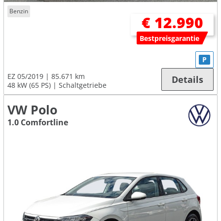
Benzin
€ 12.990
Bestpreisgarantie
P
EZ 05/2019
85.671 km
Details
48 kW (65 PS)
Schaltgetriebe
VW Polo
1.0 Comfortline