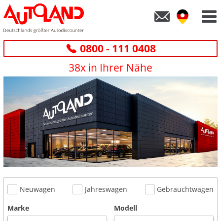
0800 - 111 0408
38x in Ihrer Nähe
Neuwagen
Jahreswagen
Gebrauchtwagen
Marke
Modell