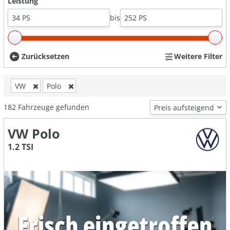
Leistung
bis
Zurücksetzen
Weitere Filter
VW
Polo
182
Fahrzeuge gefunden
VW Polo
1.2 TSI