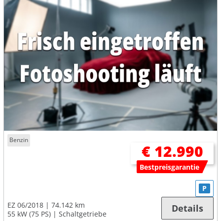
Benzin
€ 12.990
Bestpreisgarantie
P
EZ 06/2018
74.142 km
Details
55 kW (75 PS)
Schaltgetriebe