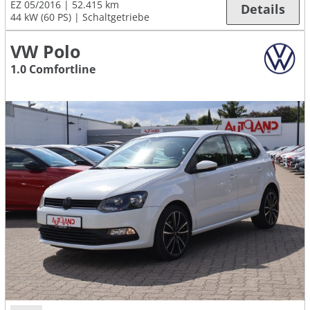
EZ 05/2016
52.415 km
Details
44 kW (60 PS)
Schaltgetriebe
VW Polo
1.0 Comfortline