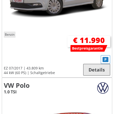
Benzin
€ 11.990
Bestpreisgarantie
P
EZ 07/2017
43.809 km
Details
44 kW (60 PS)
Schaltgetriebe
VW Polo
1.0 TSI