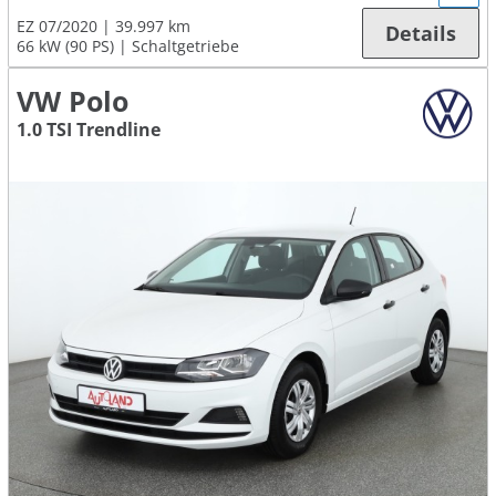
EZ 07/2020
39.997 km
Details
66 kW (90 PS)
Schaltgetriebe
VW Polo
1.0 TSI Trendline