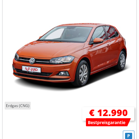
Erdgas (CNG)
€ 12.990
Bestpreisgarantie
P