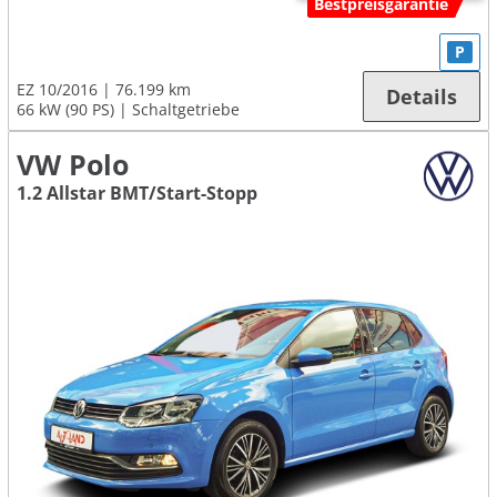
Bestpreisgarantie
P
EZ 10/2016
76.199 km
Details
66 kW (90 PS)
Schaltgetriebe
VW Polo
1.2 Allstar BMT/Start-Stopp