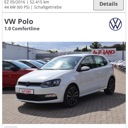
EZ 05/2016
52.415 km
Details
44 kW (60 PS)
Schaltgetriebe
VW Polo
1.0 Comfortline