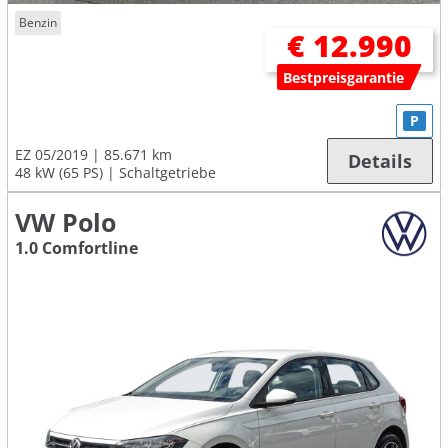
Benzin
€ 12.990
Bestpreisgarantie
P
EZ 05/2019
85.671 km
Details
48 kW (65 PS)
Schaltgetriebe
VW Polo
1.0 Comfortline