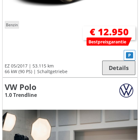
Benzin
€ 12.950
Bestpreisgarantie
P
EZ 05/2017
53.115 km
Details
66 kW (90 PS)
Schaltgetriebe
VW Polo
1.0 Trendline