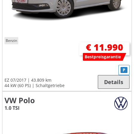
Benzin
€ 11.990
Bestpreisgarantie
P
EZ 07/2017
43.809 km
Details
44 kW (60 PS)
Schaltgetriebe
VW Polo
1.0 TSI