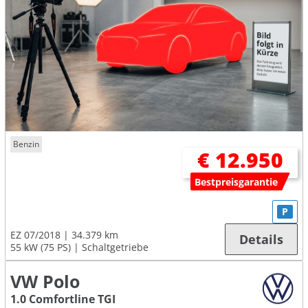
Benzin
€ 12.950
Bestpreisgarantie
P
EZ 07/2018
34.379 km
Details
55 kW (75 PS)
Schaltgetriebe
VW Polo
1.0 Comfortline TGI