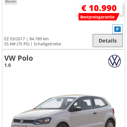
Benzin
€ 10.990
Bestpreisgarantie
P
EZ 03/2017
84.789 km
Details
55 kW (75 PS)
Schaltgetriebe
VW Polo
1.0