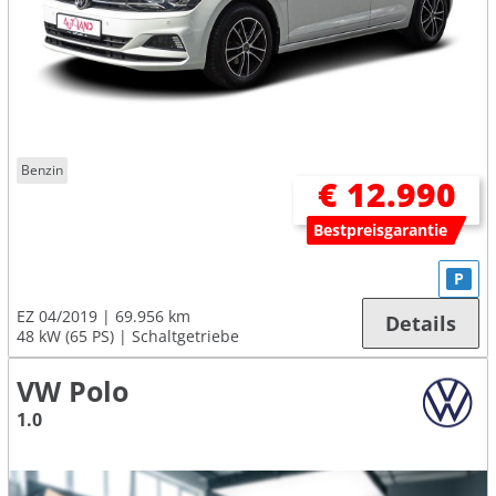
Benzin
€ 12.990
Bestpreisgarantie
P
EZ 04/2019
69.956 km
Details
48 kW (65 PS)
Schaltgetriebe
VW Polo
1.0