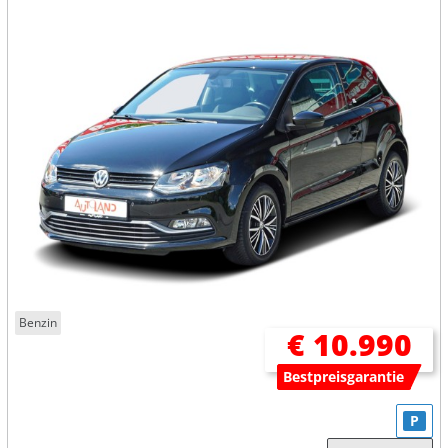
Benzin
€ 10.990
Bestpreisgarantie
P