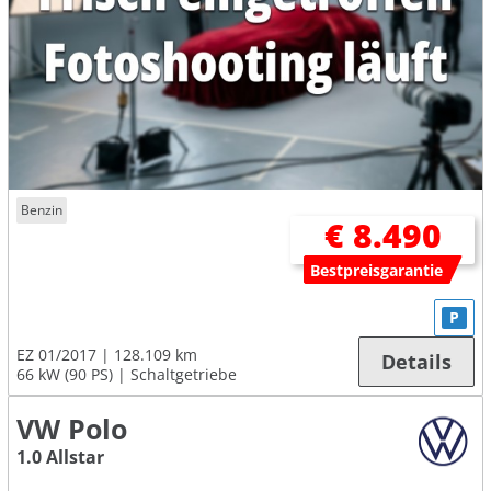
Benzin
€ 8.490
Bestpreisgarantie
P
EZ 01/2017
128.109 km
Details
66 kW (90 PS)
Schaltgetriebe
VW Polo
1.0 Allstar