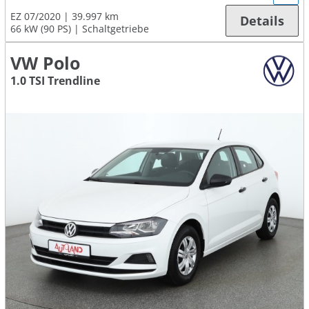
EZ 07/2020
39.997 km
Details
66 kW (90 PS)
Schaltgetriebe
VW Polo
1.0 TSI Trendline