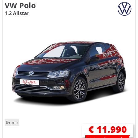
VW Polo
1.2 Allstar
Benzin
€ 11.990