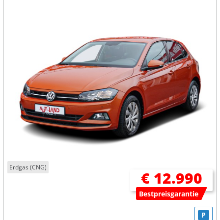
Erdgas (CNG)
€ 12.990
Bestpreisgarantie
P