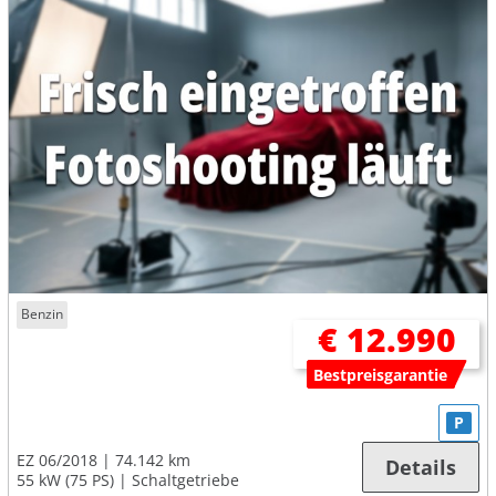
Benzin
€ 12.990
Bestpreisgarantie
P
EZ 06/2018
74.142 km
Details
55 kW (75 PS)
Schaltgetriebe