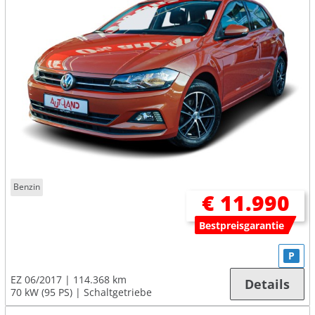
Benzin
€ 11.990
Bestpreisgarantie
P
EZ 06/2017
114.368 km
Details
70 kW (95 PS)
Schaltgetriebe