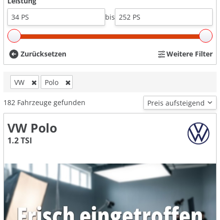
Leistung
bis
Zurücksetzen
Weitere Filter
VW
Polo
182
Fahrzeuge gefunden
VW Polo
1.2 TSI