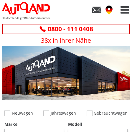
0800 - 111 0408
38x in Ihrer Nähe
Neuwagen
Jahreswagen
Gebrauchtwagen
Marke
Modell