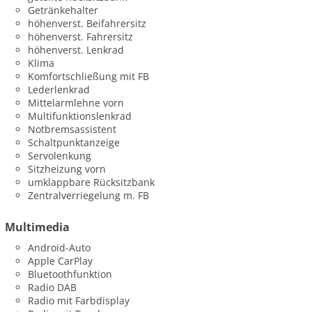
Getränkehalter
höhenverst. Beifahrersitz
höhenverst. Fahrersitz
höhenverst. Lenkrad
Klima
Komfortschließung mit FB
Lederlenkrad
Mittelarmlehne vorn
Multifunktionslenkrad
Notbremsassistent
Schaltpunktanzeige
Servolenkung
Sitzheizung vorn
umklappbare Rücksitzbank
Zentralverriegelung m. FB
Multimedia
Android-Auto
Apple CarPlay
Bluetoothfunktion
Radio DAB
Radio mit Farbdisplay