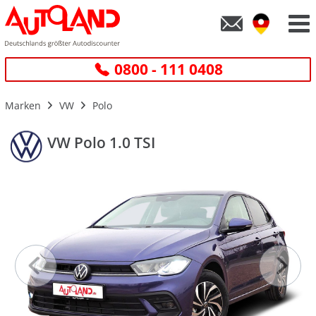
0800 - 111 0408
Marken
VW
Polo
VW Polo 1.0 TSI