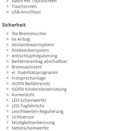
Radio mit Touchscreen
Touchscreen
USB-Anschluss
Sicherheit
3te Bremsleuchte
6x Airbag
Abstandswarnsystem
Antiblockiersystem
Antischlupfregulierung
Beifahrerairbag abschaltbar
Bremsassistent
el. Stabilitätsprogramm
Freisprechanlage
ISOFIX Beifahrersitz
ISOFIX Kindersitzvorrüstung
Kurvenlicht
LED-Scheinwerfer
LED-Tagfahrlicht
Leuchtweiten-Regulierung
Lichtsensor
Müdigkeitserkennung
Nebelscheinwerfer