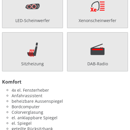
LED-Scheinwerfer
Xenonscheinwerfer
Sitzheizung
DAB-Radio
Komfort
4x el. Fensterheber
Anfahrassistent
beheizbare Aussenspiegel
Bordcomputer
Colorverglasung
el. anklappbare Spiegel
el. Spiegel
geteilte Rücksitzbank