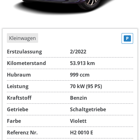
Kleinwagen
P
Erstzulassung
2/2022
Kilometerstand
53.913 km
Hubraum
999 ccm
Leistung
70 kW (95 PS)
Kraftstoff
Benzin
Getriebe
Schaltgetriebe
Farbe
Violett
Referenz Nr.
H2 0010 E