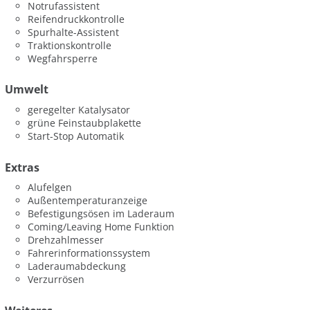
Notrufassistent
Reifendruckkontrolle
Spurhalte-Assistent
Traktionskontrolle
Wegfahrsperre
Umwelt
geregelter Katalysator
grüne Feinstaubplakette
Start-Stop Automatik
Extras
Alufelgen
Außentemperaturanzeige
Befestigungsösen im Laderaum
Coming/Leaving Home Funktion
Drehzahlmesser
Fahrerinformationssystem
Laderaumabdeckung
Verzurrösen