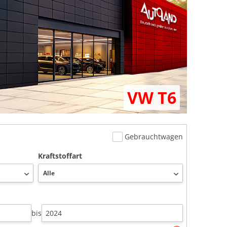
VW T6
Gebrauchtwagen
Kraftstoffart
bis