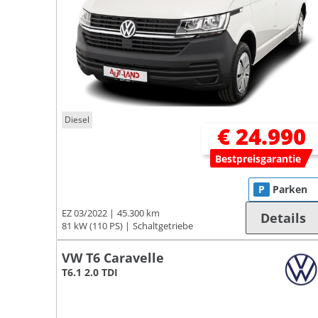
Diesel
€ 24.990
Bestpreisgarantie
P
Parken
EZ 03/2022
45.300 km
Details
81 kW (110 PS)
Schaltgetriebe
VW T6 Caravelle
T6.1 2.0 TDI