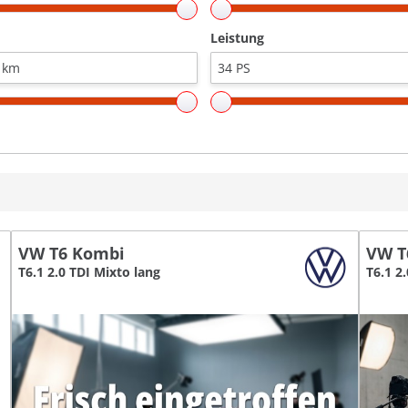
Leistung
VW T6 Kombi
VW T
T6.1 2.0 TDI Mixto lang
T6.1 2