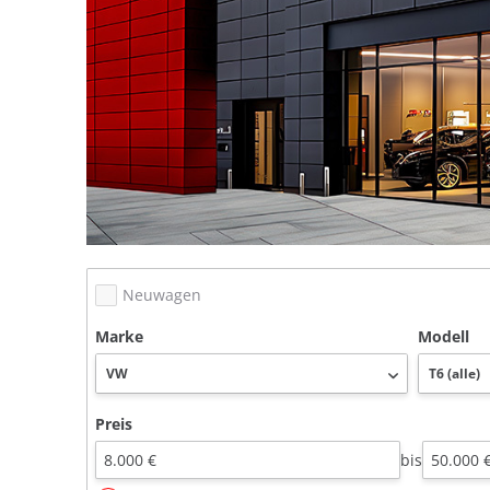
Neuwagen
Marke
Modell
Preis
bis