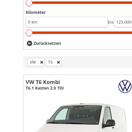
Kilometer
bis
Zurücksetzen
VW
T6
VW T6 Kombi
T6.1 Kasten 2.0 TDI