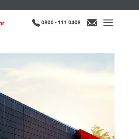
0800 - 111 0408
hr