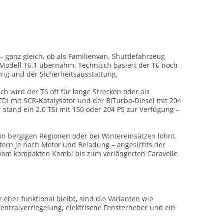
 – ganz gleich, ob als Familienvan, Shuttlefahrzeug
-Modell T6.1 übernahm. Technisch basiert der T6 noch
ng und der Sicherheitsausstattung.
ch wird der T6 oft für lange Strecken oder als
 TDI mit SCR-Katalysator und der BiTurbo-Diesel mit 204
 stand ein 2.0 TSI mit 150 oder 204 PS zur Verfügung –
in bergigen Regionen oder bei Wintereinsätzen lohnt.
Litern je nach Motor und Beladung – angesichts der
 vom kompakten Kombi bis zum verlängerten Caravelle
eher funktional bleibt, sind die Varianten wie
 Zentralverriegelung, elektrische Fensterheber und ein