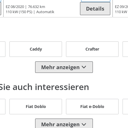
EZ 08/2020
76.632 km
EZ 09/2
Details
110 kW (150 PS)
Automatik
110 kW 
Caddy
Crafter
Mehr anzeigen
ie auch interessieren
Fiat Doblo
Fiat e-Doblo
Mehr anzeigen