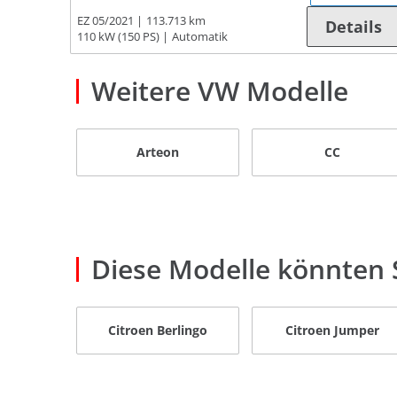
EZ 05/2021
113.713 km
Details
110 kW (150 PS)
Automatik
Weitere VW Modelle
Arteon
CC
Diese Modelle könnten S
Citroen Berlingo
Citroen Jumper