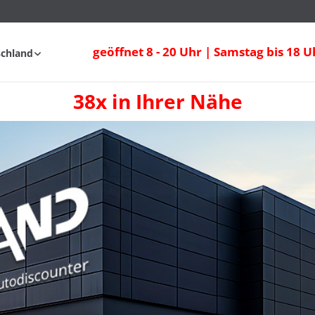
geöffnet 8 - 20 Uhr | Samstag bis 18 U
schland
38x in Ihrer Nähe