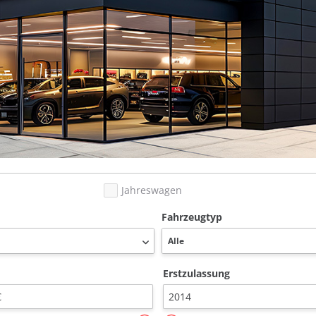
Jahreswagen
Fahrzeugtyp
Erstzulassung