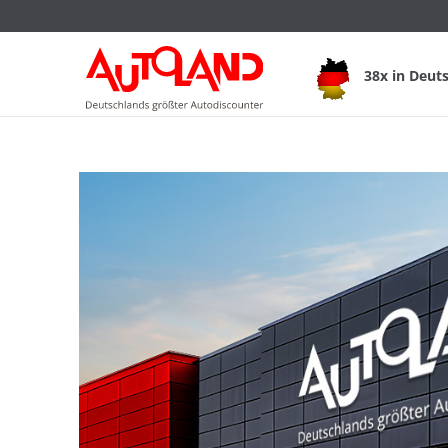
38x in Deut