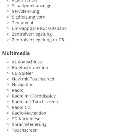
Schaltpunktanzeige
Servolenkung
Sitzheizung vorn
Tempomat
umklappbare Rücksitzbank
Zentralverriegelung
Zentralverriegelung m. FB
Multimedia
AUX-Anschluss
Bluetoothfunktion
CD-Spieler
Navi mit Touchscreen
Navigation
Radio
Radio mit Farbdisplay
Radio mit Touchscreen
Radio-CD
Radio-Navigation
SD-Kartenleser
Sprachsteuerung
Touchscreen