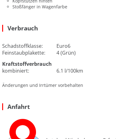
Kopfstützen hinten
Stoßfänger in Wagenfarbe
Verbrauch
Schadstoffklasse:
Euro6
Feinstaubplakette:
4 (Grün)
Kraftstoffverbrauch
kombiniert:
6.1 l/100km
Änderungen und Irrtümer vorbehalten
Anfahrt