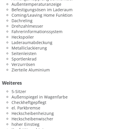
Außentemperaturanzeige
Befestigungsösen im Laderaum
Coming/Leaving Home Funktion
Dachreling
Drehzahlmesser
Fahrerinformationssystem
Heckspoiler
Laderaumabdeckung
Metalliclackierung
Seitenleisten
Sportlenkrad
Verzurrösen
Zierteile Aluminium
Weiteres
5-Sitzer
Außenspiegel in Wagenfarbe
Checkheftgepflegt
el. Parkbremse
Heckscheibenheizung
Heckscheibenwischer
hoher Einstieg