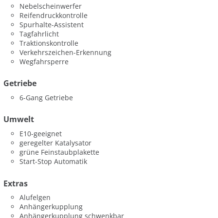
Nebelscheinwerfer
Reifendruckkontrolle
Spurhalte-Assistent
Tagfahrlicht
Traktionskontrolle
Verkehrszeichen-Erkennung
Wegfahrsperre
Getriebe
6-Gang Getriebe
Umwelt
E10-geeignet
geregelter Katalysator
grüne Feinstaubplakette
Start-Stop Automatik
Extras
Alufelgen
Anhängerkupplung
Anhängerkupplung schwenkbar