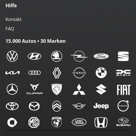
Hilfe
Kontakt
FAQ
15.000 Autos • 30 Marken