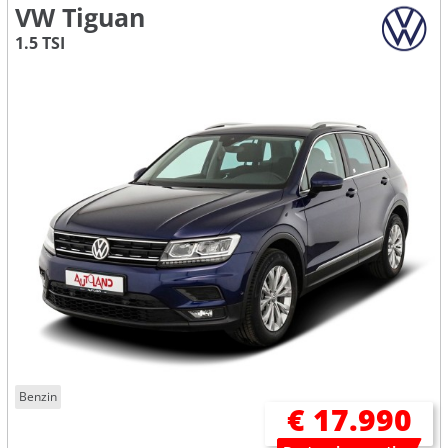
VW Tiguan
1.5 TSI
Benzin
€ 17.990