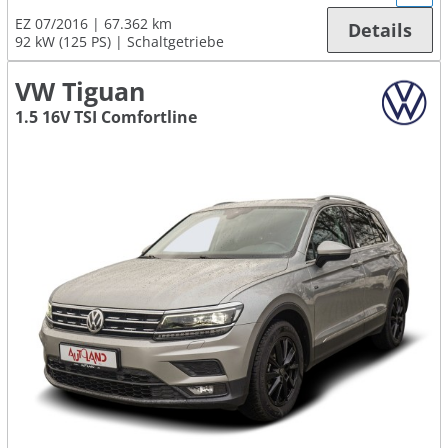
EZ 07/2016
67.362 km
Details
92 kW (125 PS)
Schaltgetriebe
VW Tiguan
1.5 16V TSI Comfortline