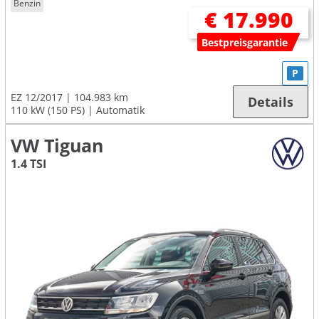
Benzin
€ 17.990
Bestpreisgarantie
P
EZ 12/2017
104.983 km
Details
110 kW (150 PS)
Automatik
VW Tiguan
1.4 TSI