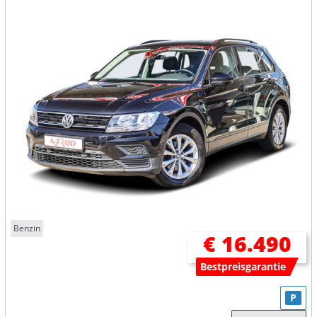
Benzin
€ 16.490
Bestpreisgarantie
P