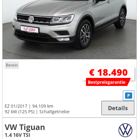
Benzin
€ 18.490
Bestpreisgarantie
P
EZ 01/2017
94.109 km
Details
92 kW (125 PS)
Schaltgetriebe
VW Tiguan
1.4 16V TSI