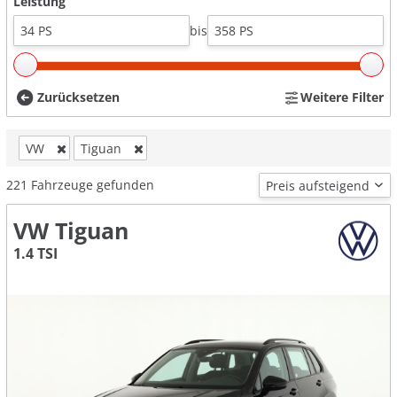
Leistung
bis
Zurücksetzen
Weitere Filter
VW
Tiguan
221
Fahrzeuge gefunden
VW Tiguan
1.4 TSI