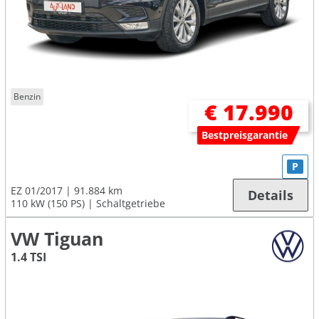
Benzin
€ 17.990
Bestpreisgarantie
P
EZ 01/2017
91.884 km
Details
110 kW (150 PS)
Schaltgetriebe
VW Tiguan
1.4 TSI