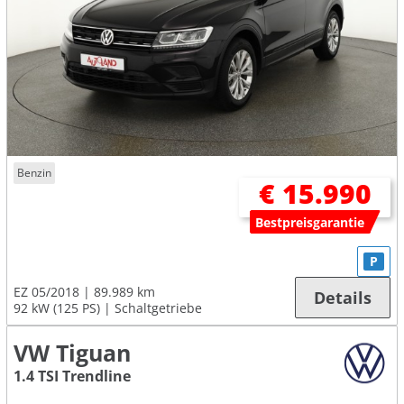
Benzin
€ 15.990
Bestpreisgarantie
P
EZ 05/2018
89.989 km
Details
92 kW (125 PS)
Schaltgetriebe
VW Tiguan
1.4 TSI Trendline