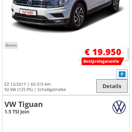
Benzin
€ 19.950
Bestpreisgarantie
P
EZ 12/2017
69.315 km
Details
92 kW (125 PS)
Schaltgetriebe
VW Tiguan
1.5 TSI Join