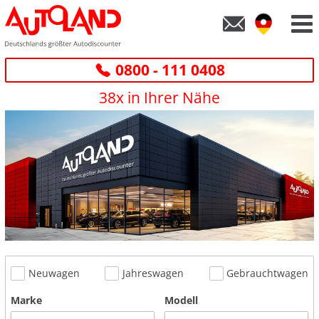
0800 - 111 0408
38x in Ihrer Nähe
Neuwagen
Jahreswagen
Gebrauchtwagen
Marke
Modell