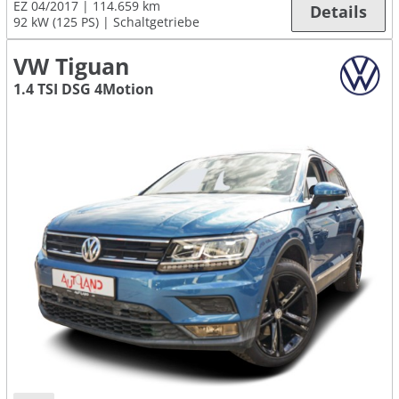
EZ 04/2017
114.659 km
Details
92 kW (125 PS)
Schaltgetriebe
VW Tiguan
1.4 TSI DSG 4Motion