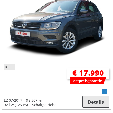
Benzin
€ 17.990
Bestpreisgarantie
P
EZ 07/2017
98.567 km
Details
92 kW (125 PS)
Schaltgetriebe