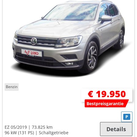
Benzin
€ 19.950
Bestpreisgarantie
P
EZ 05/2019
73.825 km
Details
96 kW (131 PS)
Schaltgetriebe