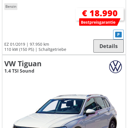
Benzin
€ 18.990
Bestpreisgarantie
P
EZ 01/2019
97.950 km
Details
110 kW (150 PS)
Schaltgetriebe
VW Tiguan
1.4 TSI Sound