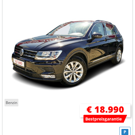
Benzin
€ 18.990
Bestpreisgarantie
P