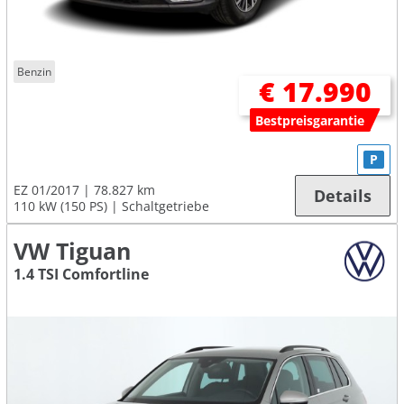
Benzin
€ 17.990
Bestpreisgarantie
P
EZ 01/2017
78.827 km
Details
110 kW (150 PS)
Schaltgetriebe
VW Tiguan
1.4 TSI Comfortline