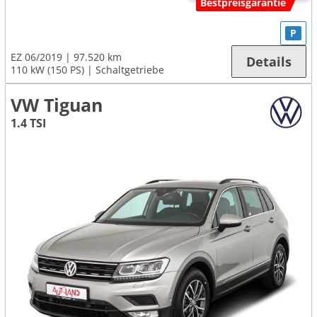
Bestpreisgarantie
P
EZ 06/2019
97.520 km
Details
110 kW (150 PS)
Schaltgetriebe
VW Tiguan
1.4 TSI