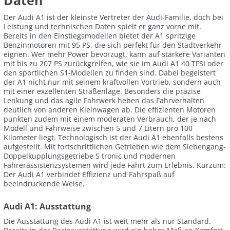
Daten
Der Audi A1 ist der kleinste Vertreter der Audi-Familie, doch bei
Leistung und technischen Daten spielt er ganz vorne mit.
Bereits in den Einstiegsmodellen bietet der A1 spritzige
Benzinmotoren mit 95 PS, die sich perfekt für den Stadtverkehr
eignen. Wer mehr Power bevorzugt, kann auf stärkere Varianten
mit bis zu 207 PS zurückgreifen, wie sie im Audi A1 40 TFSI oder
den sportlichen S1-Modellen zu finden sind. Dabei begeistert
der A1 nicht nur mit seinem kraftvollen Vortrieb, sondern auch
mit einer exzellenten Straßenlage. Besonders die präzise
Lenkung und das agile Fahrwerk heben das Fahrverhalten
deutlich von anderen Kleinwagen ab. Die effizienten Motoren
punkten zudem mit einem moderaten Verbrauch, der je nach
Modell und Fahrweise zwischen 5 und 7 Litern pro 100
Kilometer liegt. Technologisch ist der Audi A1 ebenfalls bestens
aufgestellt. Mit fortschrittlichen Getrieben wie dem Siebengang-
Doppelkupplungsgetriebe S tronic und modernen
Fahrerassistenzsystemen wird jede Fahrt zum Erlebnis. Kurzum:
Der Audi A1 verbindet Effizienz und Fahrspaß auf
beeindruckende Weise.
Audi A1: Ausstattung
Die Ausstattung des Audi A1 ist weit mehr als nur Standard.