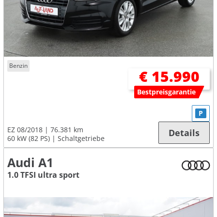
Benzin
€ 15.990
Bestpreisgarantie
P
EZ 08/2018
76.381 km
Details
60 kW (82 PS)
Schaltgetriebe
Audi A1
1.0 TFSI ultra sport