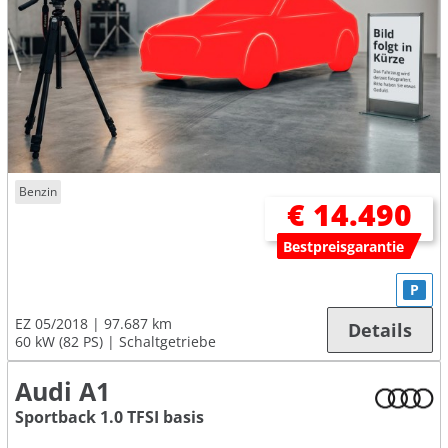
Benzin
€ 14.490
Bestpreisgarantie
P
EZ 05/2018
97.687 km
Details
60 kW (82 PS)
Schaltgetriebe
Audi A1
Sportback 1.0 TFSI basis