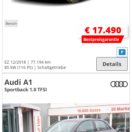
Benzin
€ 17.490
Bestpreisgarantie
P
EZ 12/2018
77.194 km
Details
85 kW (116 PS)
Schaltgetriebe
Audi A1
Sportback 1.0 TFSI