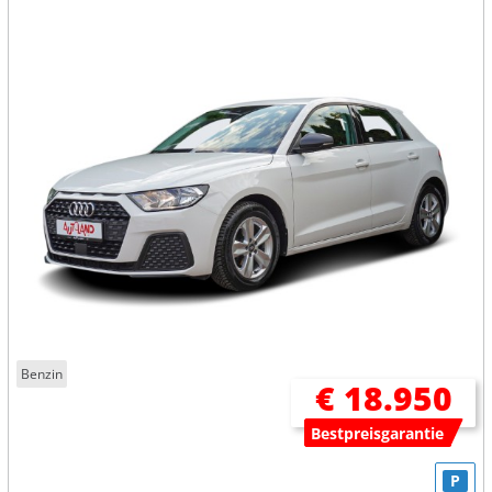
Benzin
€ 18.950
Bestpreisgarantie
P