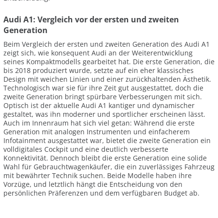
Audi A1: Vergleich vor der ersten und zweiten
Generation
Beim Vergleich der ersten und zweiten Generation des Audi A1
zeigt sich, wie konsequent Audi an der Weiterentwicklung
seines Kompaktmodells gearbeitet hat. Die erste Generation, die
bis 2018 produziert wurde, setzte auf ein eher klassisches
Design mit weichen Linien und einer zurückhaltenden Ästhetik.
Technologisch war sie für ihre Zeit gut ausgestattet, doch die
zweite Generation bringt spürbare Verbesserungen mit sich.
Optisch ist der aktuelle Audi A1 kantiger und dynamischer
gestaltet, was ihn moderner und sportlicher erscheinen lässt.
Auch im Innenraum hat sich viel getan: Während die erste
Generation mit analogen Instrumenten und einfacherem
Infotainment ausgestattet war, bietet die zweite Generation ein
volldigitales Cockpit und eine deutlich verbesserte
Konnektivität. Dennoch bleibt die erste Generation eine solide
Wahl für Gebrauchtwagenkäufer, die ein zuverlässiges Fahrzeug
mit bewährter Technik suchen. Beide Modelle haben ihre
Vorzüge, und letztlich hängt die Entscheidung von den
persönlichen Präferenzen und dem verfügbaren Budget ab.