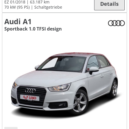
EZ 01/2018
63.187 km
Details
70 kW (95 PS)
Schaltgetriebe
Audi A1
Sportback 1.0 TFSI design