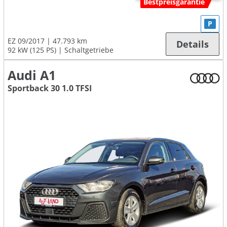
Bestpreisgarantie
P
EZ 09/2017
47.793 km
Details
92 kW (125 PS)
Schaltgetriebe
Audi A1
Sportback 30 1.0 TFSI