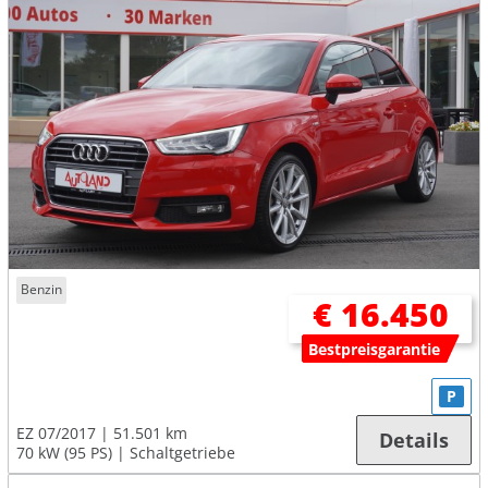
Benzin
€ 16.450
Bestpreisgarantie
P
EZ 07/2017
51.501 km
Details
70 kW (95 PS)
Schaltgetriebe