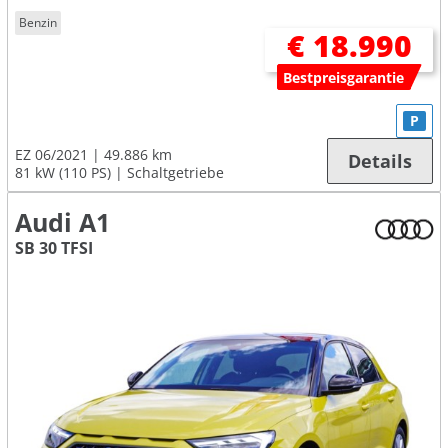
Benzin
€ 18.990
Bestpreisgarantie
P
EZ 06/2021
49.886 km
Details
81 kW (110 PS)
Schaltgetriebe
Audi A1
SB 30 TFSI