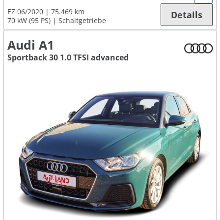
EZ 06/2020
75.469 km
Details
70 kW (95 PS)
Schaltgetriebe
Audi A1
Sportback 30 1.0 TFSI advanced