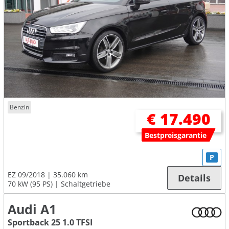
Benzin
€ 17.490
Bestpreisgarantie
P
EZ 09/2018
35.060 km
Details
70 kW (95 PS)
Schaltgetriebe
Audi A1
Sportback 25 1.0 TFSI