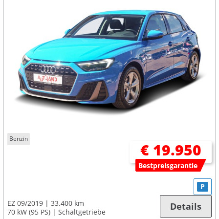
Benzin
€ 19.950
Bestpreisgarantie
P
EZ 09/2019
33.400 km
Details
70 kW (95 PS)
Schaltgetriebe