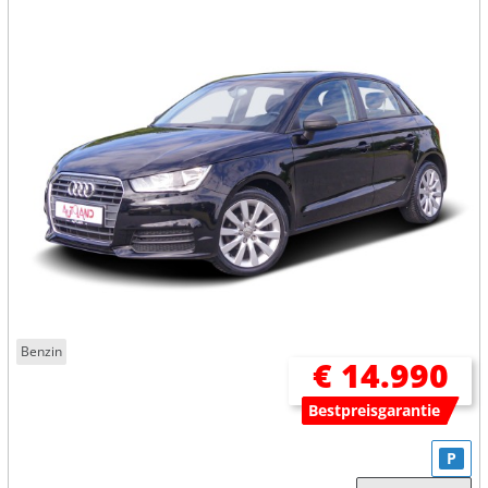
Benzin
€ 14.990
Bestpreisgarantie
P