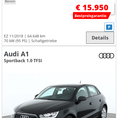
Benzin
€ 15.950
Bestpreisgarantie
P
EZ 11/2018
64.648 km
Details
70 kW (95 PS)
Schaltgetriebe
Audi A1
Sportback 1.0 TFSI