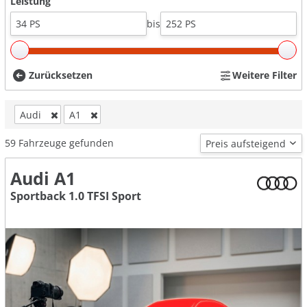
Leistung
bis
Zurücksetzen
Weitere Filter
Audi
A1
59
Fahrzeuge gefunden
Audi A1
Sportback 1.0 TFSI Sport