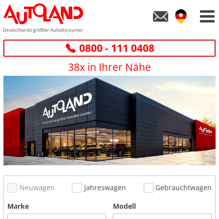
0800 - 111 0408
38x in Ihrer Nähe
Neuwagen
Jahreswagen
Gebrauchtwagen
Marke
Modell