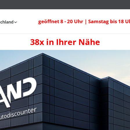
geöffnet 8 - 20 Uhr | Samstag bis 18 U
schland
38x in Ihrer Nähe