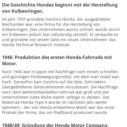
Die Geschichte Hondas beginnt mit der Herstellung
von Kolbenringen.
Im Jahr 1937 gründete Soichiro Honda, der ausgebildeter
Mechaniker war, eine Firma für die Herstellung von
Kolbenringen. Das Unternehmen wuchs schnell, wurde durch
ein Erdbeben jedoch fast vollständig zerstört. Er verkaufte es
und gründete von jenem Geld ein neues Unternehmen: das
Honda Technical Research Institute.
1946: Produktion des ersten Honda-Fahrrads mit
Motor.
Nach 1945 war in Japan die Nachfrage nach einem schnellen
und günstigen Fortbewegungsmittel, mit dem man mobil war,
hoch. Daraufhin kam Soichiro auf die Idee, Fahrrädern
übergebliebene Generalmotoren einzubauen. Die Nachfrage
nach dem weiterentwickelten Fahrrad war groß und das
Unternehmen hatte Mühe damit, selbige zu decken. Das
Motorrad Honda Type A wurde im nächsten Jahr weiter
optimiert – der von Honda entworfene Motor war das erste
Produkt der Firma, das am Fließband produziert wurde.
1948/49: Gründung der Honda Motor Company.