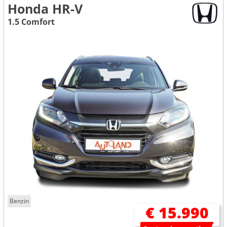
Honda HR-V
1.5 Comfort
Benzin
€ 15.990