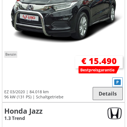
Benzin
€ 15.490
Bestpreisgarantie
P
EZ 03/2020
84.018 km
Details
96 kW (131 PS)
Schaltgetriebe
Honda Jazz
1.3 Trend