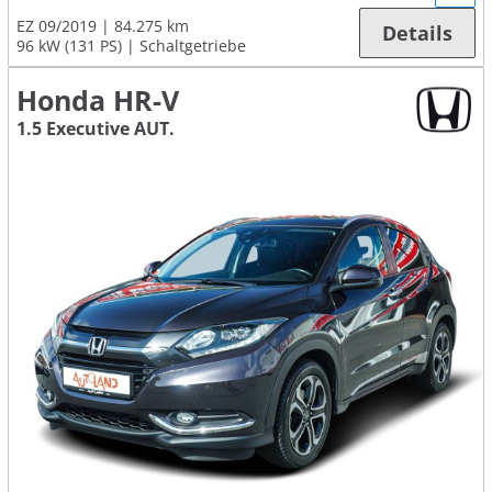
EZ 09/2019
84.275 km
Details
96 kW (131 PS)
Schaltgetriebe
Honda HR-V
1.5 Executive AUT.