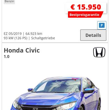
Benzin
€ 15.950
Bestpreisgarantie
P
EZ 05/2019
64.923 km
Details
93 kW (126 PS)
Schaltgetriebe
Honda Civic
1.0