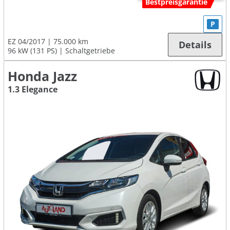
Bestpreisgarantie
P
EZ 04/2017
75.000 km
Details
96 kW (131 PS)
Schaltgetriebe
Honda Jazz
1.3 Elegance