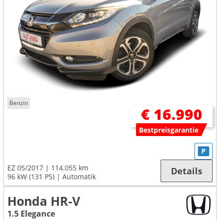
Benzin
€ 16.990
Bestpreisgarantie
P
EZ 05/2017
114.055 km
Details
96 kW (131 PS)
Automatik
Honda HR-V
1.5 Elegance