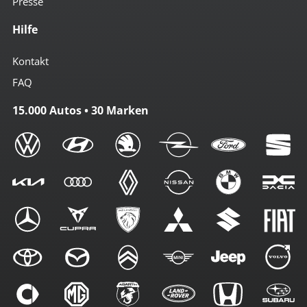
Presse
Hilfe
Kontakt
FAQ
15.000 Autos • 30 Marken