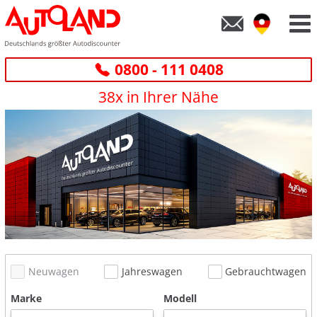
0800 - 111 0408
38x in Ihrer Nähe
Neuwagen
Jahreswagen
Gebrauchtwagen
Marke
Modell