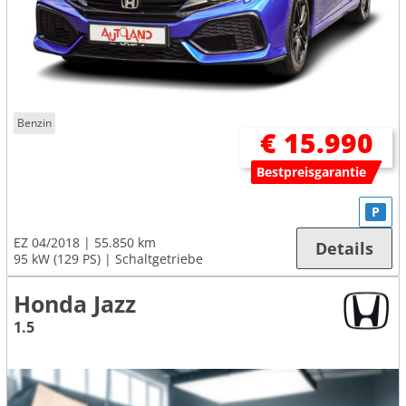
Benzin
€ 15.990
Bestpreisgarantie
P
EZ 04/2018
55.850 km
Details
95 kW (129 PS)
Schaltgetriebe
Honda Jazz
1.5