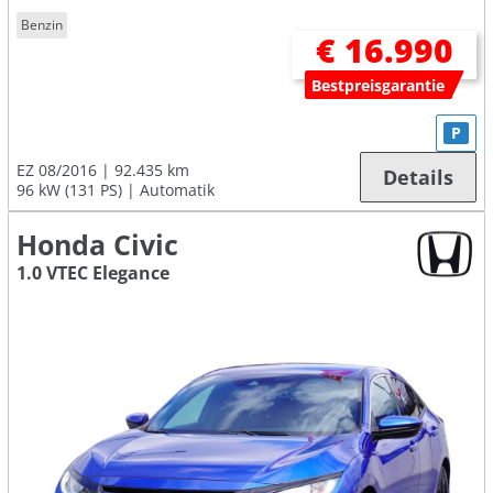
Benzin
€ 16.990
Bestpreisgarantie
P
EZ 08/2016
92.435 km
Details
96 kW (131 PS)
Automatik
Honda Civic
1.0 VTEC Elegance