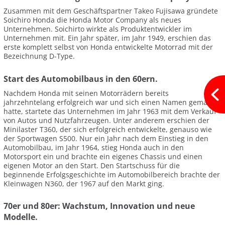
Zusammen mit dem Geschäftspartner Takeo Fujisawa gründete
Soichiro Honda die Honda Motor Company als neues
Unternehmen. Soichirto wirkte als Produktentwickler im
Unternehmen mit. Ein Jahr später, im Jahr 1949, erschien das
erste komplett selbst von Honda entwickelte Motorrad mit der
Bezeichnung D-Type.
Start des Automobilbaus in den 60ern.
Nachdem Honda mit seinen Motorrädern bereits
jahrzehntelang erfolgreich war und sich einen Namen gemacht
hatte, startete das Unternehmen im Jahr 1963 mit dem Verkauf
von Autos und Nutzfahrzeugen. Unter anderem erschien der
Minilaster T360, der sich erfolgreich entwickelte, genauso wie
der Sportwagen S500. Nur ein Jahr nach dem Einstieg in den
Automobilbau, im Jahr 1964, stieg Honda auch in den
Motorsport ein und brachte ein eigenes Chassis und einen
eigenen Motor an den Start. Den Startschuss für die
beginnende Erfolgsgeschichte im Automobilbereich brachte der
Kleinwagen N360, der 1967 auf den Markt ging.
70er und 80er: Wachstum, Innovation und neue
Modelle.