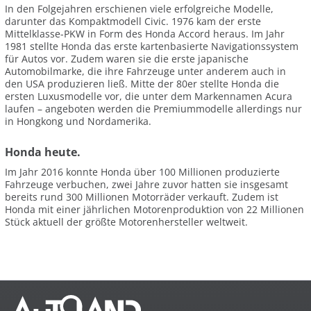
In den Folgejahren erschienen viele erfolgreiche Modelle,
darunter das Kompaktmodell Civic. 1976 kam der erste
Mittelklasse-PKW in Form des Honda Accord heraus. Im Jahr
1981 stellte Honda das erste kartenbasierte Navigationssystem
für Autos vor. Zudem waren sie die erste japanische
Automobilmarke, die ihre Fahrzeuge unter anderem auch in
den USA produzieren ließ. Mitte der 80er stellte Honda die
ersten Luxusmodelle vor, die unter dem Markennamen Acura
laufen – angeboten werden die Premiummodelle allerdings nur
in Hongkong und Nordamerika.
Honda heute.
Im Jahr 2016 konnte Honda über 100 Millionen produzierte
Fahrzeuge verbuchen, zwei Jahre zuvor hatten sie insgesamt
bereits rund 300 Millionen Motorräder verkauft. Zudem ist
Honda mit einer jährlichen Motorenproduktion von 22 Millionen
Stück aktuell der größte Motorenhersteller weltweit.