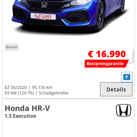
Benzin
€ 16.990
Bestpreisgarantie
P
EZ 05/2020
95.135 km
Details
93 kW (126 PS)
Schaltgetriebe
Honda HR-V
1.5 Executive