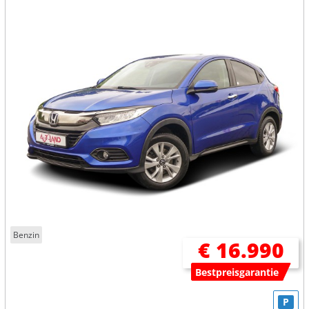
Benzin
€ 16.990
Bestpreisgarantie
P