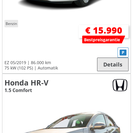
Benzin
€ 15.990
Bestpreisgarantie
P
EZ 05/2019
86.000 km
Details
75 kW (102 PS)
Automatik
Honda HR-V
1.5 Comfort