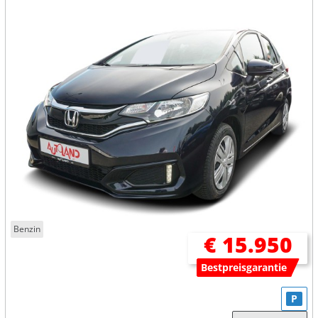
Benzin
€ 15.950
Bestpreisgarantie
P