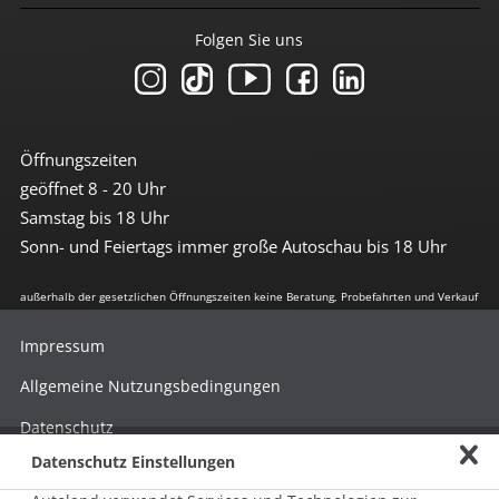
Folgen Sie uns
Öffnungszeiten
geöffnet 8 - 20 Uhr
Samstag bis 18 Uhr
Sonn- und Feiertags immer große Autoschau bis 18 Uhr
außerhalb der gesetzlichen Öffnungszeiten keine Beratung, Probefahrten und Verkauf
Impressum
Allgemeine Nutzungsbedingungen
Datenschutz
Datenschutz Einstellungen
Hinweisgebersystem nach HinSchG