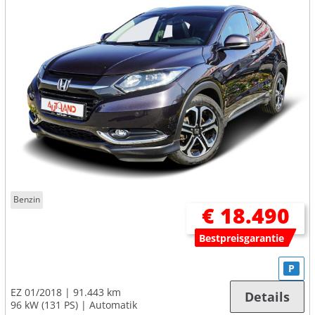
Benzin
€ 18.490
Bestpreisgarantie
P
EZ 01/2018
91.443 km
Details
96 kW (131 PS)
Automatik