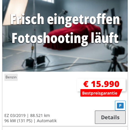
Benzin
€ 15.990
Bestpreisgarantie
P
EZ 03/2019
88.521 km
Details
96 kW (131 PS)
Automatik