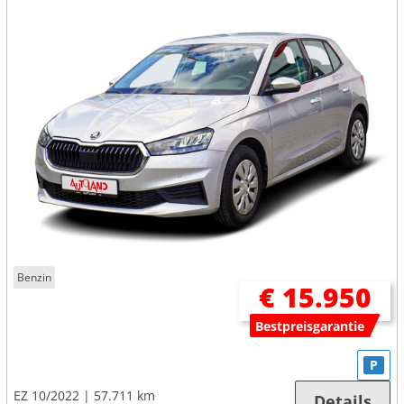
Benzin
€ 15.950
Bestpreisgarantie
P
EZ 10/2022
57.711 km
Details