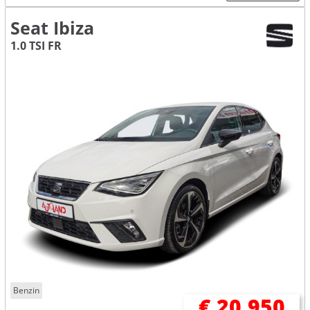
Seat Ibiza
1.0 TSI FR
Benzin
€ 20.950