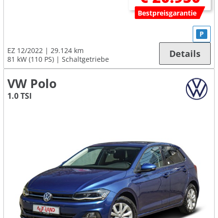
Bestpreisgarantie
P
EZ 12/2022
29.124 km
Details
81 kW (110 PS)
Schaltgetriebe
VW Polo
1.0 TSI