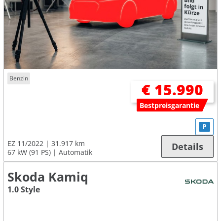
Benzin
€ 15.990
Bestpreisgarantie
P
EZ 11/2022
31.917 km
Details
67 kW (91 PS)
Automatik
Skoda Kamiq
1.0 Style