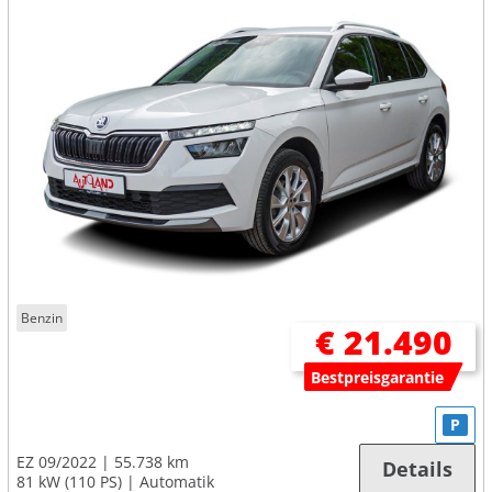
Benzin
€ 21.490
Bestpreisgarantie
P
EZ 09/2022
55.738 km
Details
81 kW (110 PS)
Automatik