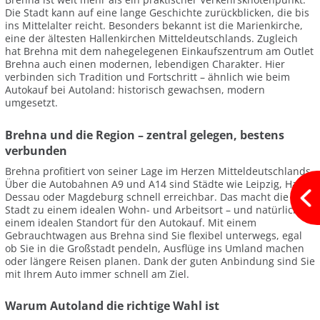
Die Stadt kann auf eine lange Geschichte zurückblicken, die bis
ins Mittelalter reicht. Besonders bekannt ist die Marienkirche,
eine der ältesten Hallenkirchen Mitteldeutschlands. Zugleich
hat Brehna mit dem nahegelegenen Einkaufszentrum am Outlet
Brehna auch einen modernen, lebendigen Charakter. Hier
verbinden sich Tradition und Fortschritt – ähnlich wie beim
Autokauf bei Autoland: historisch gewachsen, modern
umgesetzt.
Brehna und die Region – zentral gelegen, bestens
verbunden
Brehna profitiert von seiner Lage im Herzen Mitteldeutschlands.
Über die Autobahnen A9 und A14 sind Städte wie Leipzig, Halle,
Dessau oder Magdeburg schnell erreichbar. Das macht die
Stadt zu einem idealen Wohn- und Arbeitsort – und natürlich zu
einem idealen Standort für den Autokauf. Mit einem
Gebrauchtwagen aus Brehna sind Sie flexibel unterwegs, egal
ob Sie in die Großstadt pendeln, Ausflüge ins Umland machen
oder längere Reisen planen. Dank der guten Anbindung sind Sie
mit Ihrem Auto immer schnell am Ziel.
Warum Autoland die richtige Wahl ist