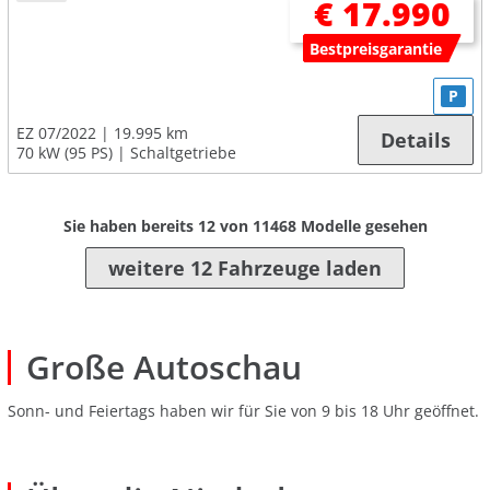
€ 17.990
Bestpreisgarantie
P
EZ 07/2022
19.995 km
Details
70 kW (95 PS)
Schaltgetriebe
Sie haben bereits
12
von
11468
Modelle gesehen
weitere 12 Fahrzeuge laden
Große Autoschau
Sonn- und Feiertags haben wir für Sie von 9 bis 18 Uhr geöffnet.