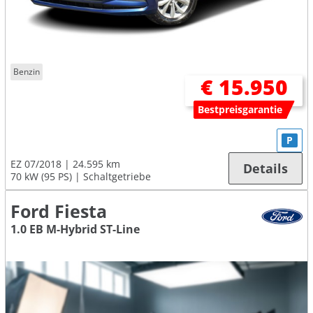
Benzin
€ 15.950
Bestpreisgarantie
P
EZ 07/2018
24.595 km
Details
70 kW (95 PS)
Schaltgetriebe
Ford Fiesta
1.0 EB M-Hybrid ST-Line