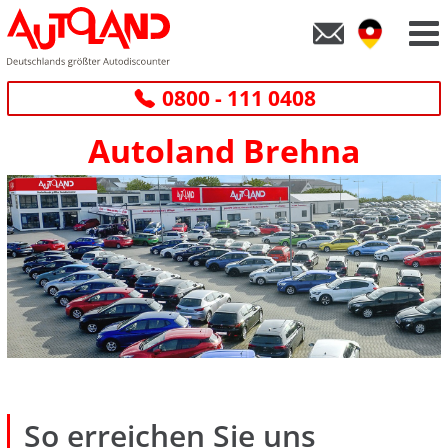
0800 - 111 0408
Autoland Brehna
So erreichen Sie uns