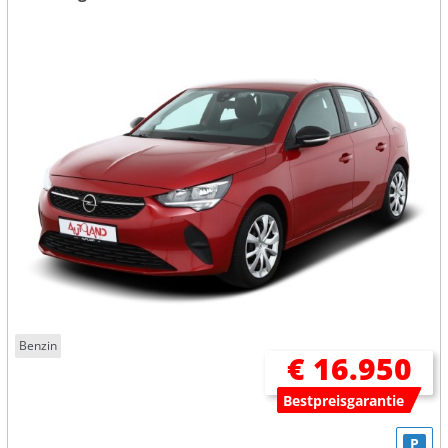
Benzin
€ 16.950
Bestpreisgarantie
P