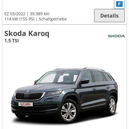
P
EZ 03/2022
39.989 km
Details
114 kW (155 PS)
Schaltgetriebe
Skoda Karoq
1.5 TSI