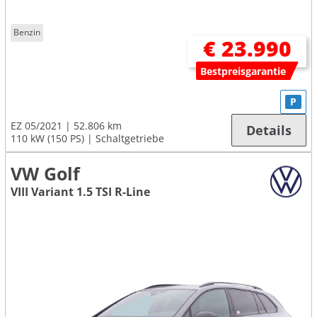
Benzin
€ 23.990
Bestpreisgarantie
P
EZ 05/2021
52.806 km
Details
110 kW (150 PS)
Schaltgetriebe
VW Golf
VIII Variant 1.5 TSI R-Line