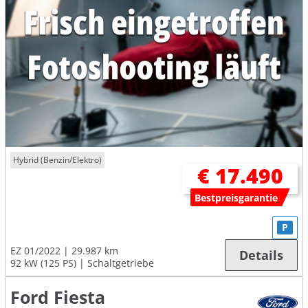
Hybrid (Benzin/Elektro)
€ 17.490
Bestpreisgarantie
P
EZ 01/2022
29.987 km
Details
92 kW (125 PS)
Schaltgetriebe
Ford Fiesta