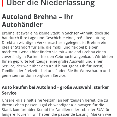
Über die Niederlassung
Autoland Brehna – Ihr
Autohändler
Brehna ist zwar eine kleine Stadt in Sachsen-Anhalt, doch sie
hat durch ihre Lage und Geschichte eine große Bedeutung.
Direkt an wichtigen Verkehrsachsen gelegen, ist Brehna ein
idealer Standort für alle, die mobil und flexibel bleiben
möchten. Genau hier finden Sie mit Autoland Brehna einen
zuverlässigen Partner für den Gebrauchtwagenkauf. Wir bieten
Ihnen geprüfte Fahrzeuge, eine große Auswahl und einen
Service, der weit über den Kauf hinausgeht. Ob für Beruf,
Familie oder Freizeit – bei uns finden Sie Ihr Wunschauto und
genießen rundum sorglosen Service.
Auto kaufen bei Autoland – große Auswahl, starker
Service
Unsere Filiale hält eine Vielzahl an Fahrzeugen bereit, die zu
Ihrem Leben passen. Egal ob wendiger Kleinwagen für die
Stadt, komfortabler Kombi für Familien oder robuster SUV für
längere Touren – wir haben die passende Lösung. Marken wie