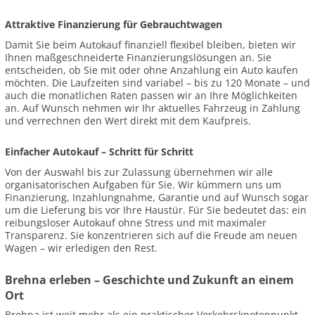
Attraktive Finanzierung für Gebrauchtwagen
Damit Sie beim Autokauf finanziell flexibel bleiben, bieten wir
Ihnen maßgeschneiderte Finanzierungslösungen an. Sie
entscheiden, ob Sie mit oder ohne Anzahlung ein Auto kaufen
möchten. Die Laufzeiten sind variabel – bis zu 120 Monate – und
auch die monatlichen Raten passen wir an Ihre Möglichkeiten
an. Auf Wunsch nehmen wir Ihr aktuelles Fahrzeug in Zahlung
und verrechnen den Wert direkt mit dem Kaufpreis.
Einfacher Autokauf – Schritt für Schritt
Von der Auswahl bis zur Zulassung übernehmen wir alle
organisatorischen Aufgaben für Sie. Wir kümmern uns um
Finanzierung, Inzahlungnahme, Garantie und auf Wunsch sogar
um die Lieferung bis vor Ihre Haustür. Für Sie bedeutet das: ein
reibungsloser Autokauf ohne Stress und mit maximaler
Transparenz. Sie konzentrieren sich auf die Freude am neuen
Wagen – wir erledigen den Rest.
Brehna erleben – Geschichte und Zukunft an einem
Ort
Brehna ist weit mehr als ein praktischer Verkehrsknotenpunkt.