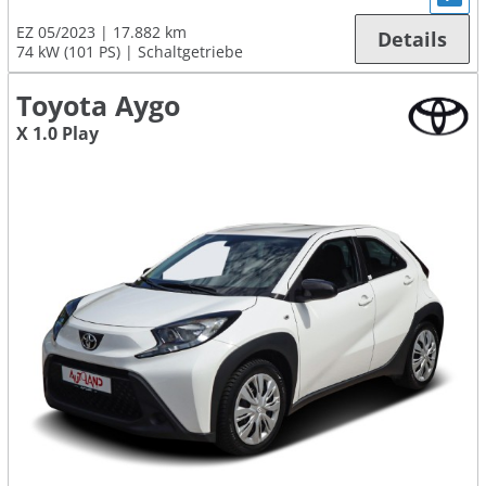
EZ 05/2023
17.882 km
Details
74 kW (101 PS)
Schaltgetriebe
Toyota Aygo
X 1.0 Play