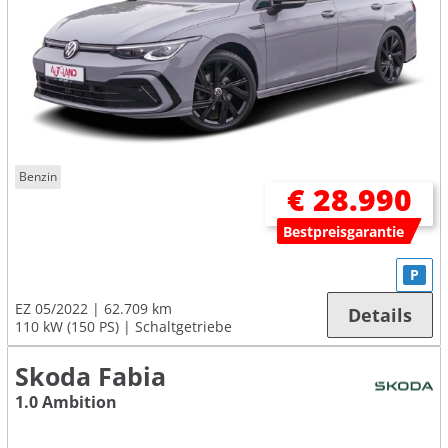
Benzin
€ 28.990
Bestpreisgarantie
P
EZ 05/2022
62.709 km
Details
110 kW (150 PS)
Schaltgetriebe
Skoda Fabia
1.0 Ambition