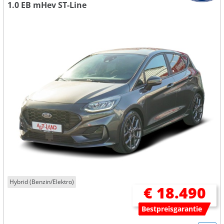
1.0 EB mHev ST-Line
Hybrid (Benzin/Elektro)
€ 18.490
Bestpreisgarantie