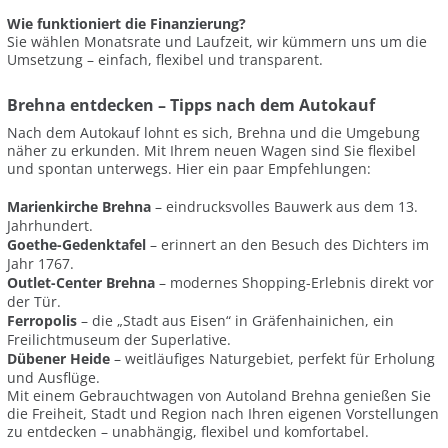
Wie funktioniert die Finanzierung?
Sie wählen Monatsrate und Laufzeit, wir kümmern uns um die
Umsetzung – einfach, flexibel und transparent.
Brehna entdecken – Tipps nach dem Autokauf
Nach dem Autokauf lohnt es sich, Brehna und die Umgebung
näher zu erkunden. Mit Ihrem neuen Wagen sind Sie flexibel
und spontan unterwegs. Hier ein paar Empfehlungen:
Marienkirche Brehna
– eindrucksvolles Bauwerk aus dem 13.
Jahrhundert.
Goethe-Gedenktafel
– erinnert an den Besuch des Dichters im
Jahr 1767.
Outlet-Center Brehna
– modernes Shopping-Erlebnis direkt vor
der Tür.
Ferropolis
– die „Stadt aus Eisen“ in Gräfenhainichen, ein
Freilichtmuseum der Superlative.
Dübener Heide
– weitläufiges Naturgebiet, perfekt für Erholung
und Ausflüge.
Mit einem Gebrauchtwagen von Autoland Brehna genießen Sie
die Freiheit, Stadt und Region nach Ihren eigenen Vorstellungen
zu entdecken – unabhängig, flexibel und komfortabel.