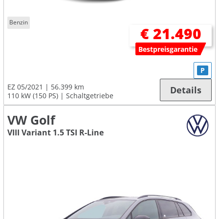
Benzin
€ 21.490
Bestpreisgarantie
P
EZ 05/2021
56.399 km
Details
110 kW (150 PS)
Schaltgetriebe
VW Golf
VIII Variant 1.5 TSI R-Line