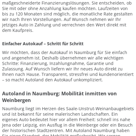
maßgeschneiderte Finanzierungslösungen. Sie entscheiden, ob
Sie mit oder ohne Anzahlung kaufen möchten. Laufzeiten von
bis zu 120 Monaten sind möglich, die monatliche Rate gestalten
wir nach Ihren Vorstellungen. Auf Wunsch nehmen wir Ihr
jetziges Auto in Zahlung und verrechnen den Wert direkt mit
dem Kaufpreis.
Einfacher Autokauf – Schritt für Schritt
Wir möchten, dass der Autokauf in Naumburg für Sie einfach
und angenehm ist. Deshalb übernehmen wir alle wichtigen
Schritte: Finanzierung, Inzahlungnahme, Garantie und
Zulassung. Auf Wunsch liefern wir Ihr neues Auto direkt zu
Ihnen nach Hause. Transparent, stressfrei und kundenorientiert
– so macht Autoland den Autokauf unkompliziert.
Autoland in Naumburg: Mobilität inmitten von
Weinbergen
Naumburg liegt im Herzen des Saale-Unstrut-Weinanbaugebiets
und ist bekannt für seine malerischen Landschaften. Ein
eigenes Auto bedeutet hier vor allem Freiheit: schnell ins nahe
Jena oder Leipzig, ein Ausflug in die Weinberge oder ein Besuch
der historischen Stadtzentren. Mit Autoland Naumburg haben
Sie einen Standort, der Mobilität großschreibt. Wir sorgen