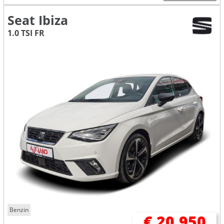
Seat Ibiza
1.0 TSI FR
Benzin
€ 20.950