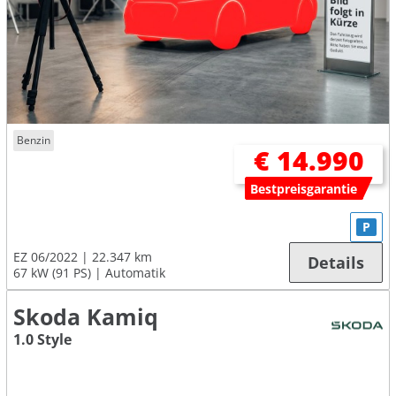
Benzin
€ 14.990
Bestpreisgarantie
P
EZ 06/2022
22.347 km
Details
67 kW (91 PS)
Automatik
Skoda Kamiq
1.0 Style