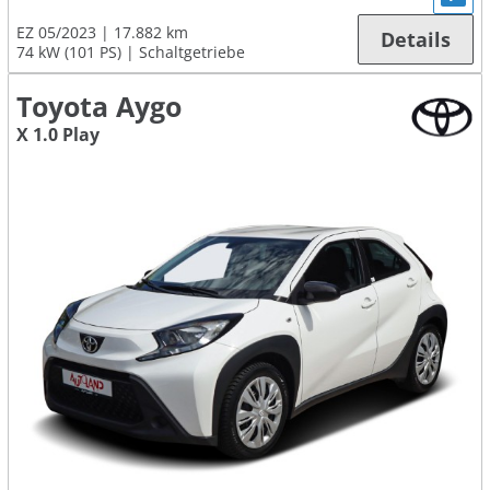
EZ 05/2023
17.882 km
Details
74 kW (101 PS)
Schaltgetriebe
Toyota Aygo
X 1.0 Play