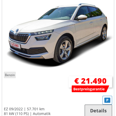
Benzin
€ 21.490
Bestpreisgarantie
P
EZ 09/2022
57.701 km
Details
81 kW (110 PS)
Automatik