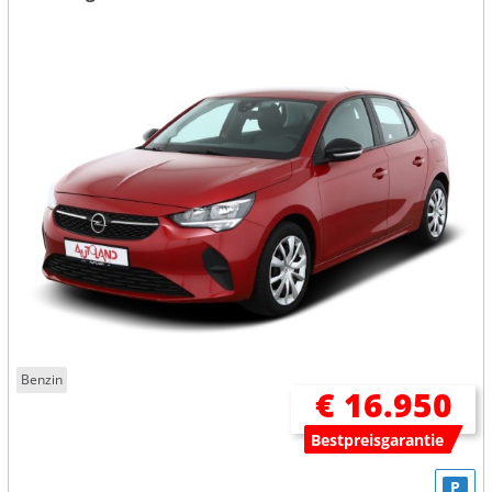
Benzin
€ 16.950
Bestpreisgarantie
P