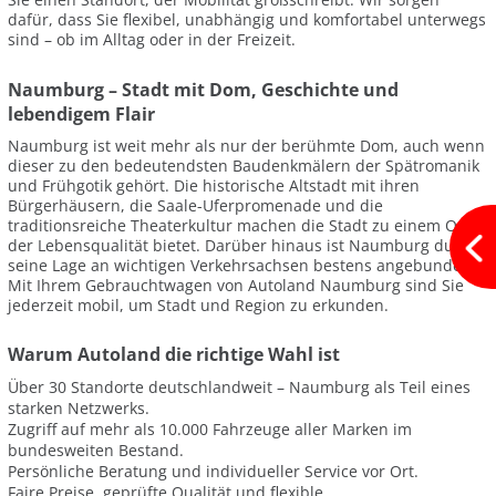
dafür, dass Sie flexibel, unabhängig und komfortabel unterwegs
sind – ob im Alltag oder in der Freizeit.
Naumburg – Stadt mit Dom, Geschichte und
lebendigem Flair
Naumburg ist weit mehr als nur der berühmte Dom, auch wenn
dieser zu den bedeutendsten Baudenkmälern der Spätromanik
und Frühgotik gehört. Die historische Altstadt mit ihren
Bürgerhäusern, die Saale-Uferpromenade und die
traditionsreiche Theaterkultur machen die Stadt zu einem Ort,
der Lebensqualität bietet. Darüber hinaus ist Naumburg durch
seine Lage an wichtigen Verkehrsachsen bestens angebunden.
Mit Ihrem Gebrauchtwagen von Autoland Naumburg sind Sie
jederzeit mobil, um Stadt und Region zu erkunden.
Warum Autoland die richtige Wahl ist
Über 30 Standorte deutschlandweit – Naumburg als Teil eines
starken Netzwerks.
Zugriff auf mehr als 10.000 Fahrzeuge aller Marken im
bundesweiten Bestand.
Persönliche Beratung und individueller Service vor Ort.
Faire Preise, geprüfte Qualität und flexible