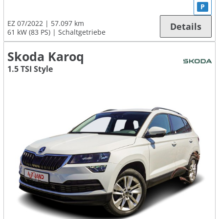
P
EZ 07/2022
57.097 km
Details
61 kW (83 PS)
Schaltgetriebe
Skoda Karoq
1.5 TSI Style