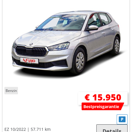
Benzin
€ 15.950
Bestpreisgarantie
P
EZ 10/2022
57.711 km
Details