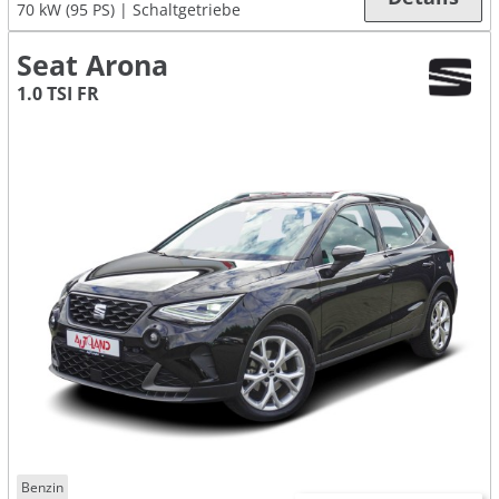
70 kW (95 PS)
Schaltgetriebe
Seat Arona
1.0 TSI FR
Benzin