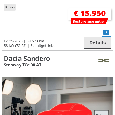
Benzin
€ 15.950
Bestpreisgarantie
P
EZ 05/2023
34.573 km
Details
53 kW (72 PS)
Schaltgetriebe
Dacia Sandero
Stepway TCe 90 AT