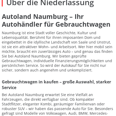
Über die Niederlassung
Autoland Naumburg – Ihr
Autohändler für Gebrauchtwagen
Naumburg ist eine Stadt voller Geschichte, Kultur und
Lebensqualität. Berühmt für ihren imposanten Dom und
eingebettet in die idyllische Landschaft von Saale und Unstrut,
ist sie ein attraktiver Wohn- und Arbeitsort. Wer hier mobil sein
möchte, braucht ein zuverlässiges Auto – und genau das finden
Sie bei Autoland Naumburg. Wir bieten geprüfte
Gebrauchtwagen, individuelle Finanzierungsmöglichkeiten und
persönlichen Service. So wird der Autokauf für Sie nicht nur
sicher, sondern auch angenehm und unkompliziert.
Gebrauchtwagen in kaufen – große Auswahl, starker
Service
Bei Autoland Naumburg erwartet Sie eine Vielfalt an
Fahrzeugen, die direkt verfügbar sind. Ob kompakter
Stadtflitzer, eleganter Kombi, geräumiger Familienvan oder
robuster SUV – wir haben das passende Auto für Sie. Besonders
gefragt sind Modelle von Volkswagen, Audi, BMW, Mercedes-