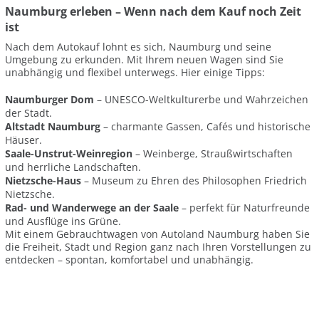
Naumburg erleben – Wenn nach dem Kauf noch Zeit
ist
Nach dem Autokauf lohnt es sich, Naumburg und seine
Umgebung zu erkunden. Mit Ihrem neuen Wagen sind Sie
unabhängig und flexibel unterwegs. Hier einige Tipps:
Naumburger Dom
– UNESCO-Weltkulturerbe und Wahrzeichen
der Stadt.
Altstadt Naumburg
– charmante Gassen, Cafés und historische
Häuser.
Saale-Unstrut-Weinregion
– Weinberge, Straußwirtschaften
und herrliche Landschaften.
Nietzsche-Haus
– Museum zu Ehren des Philosophen Friedrich
Nietzsche.
Rad- und Wanderwege an der Saale
– perfekt für Naturfreunde
und Ausflüge ins Grüne.
Mit einem Gebrauchtwagen von Autoland Naumburg haben Sie
die Freiheit, Stadt und Region ganz nach Ihren Vorstellungen zu
entdecken – spontan, komfortabel und unabhängig.