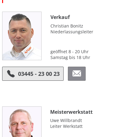
Verkauf
Christian Bonitz
Niederlassungsleiter
geöffnet 8 - 20 Uhr
Samstag bis 18 Uhr
03445 - 23 00 23
Meister­werkstatt
Uwe Willbrandt
Leiter Werkstatt