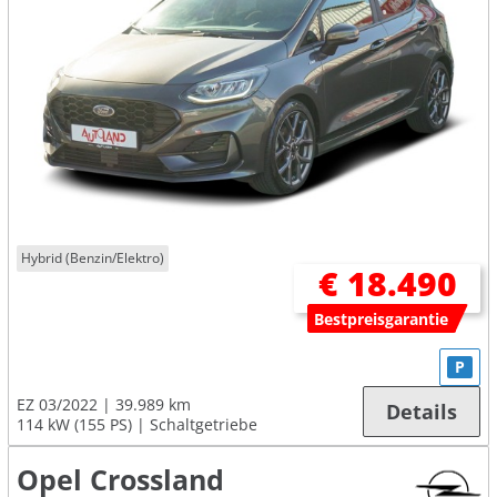
Hybrid (Benzin/Elektro)
€ 18.490
Bestpreisgarantie
P
EZ 03/2022
39.989 km
Details
114 kW (155 PS)
Schaltgetriebe
Opel Crossland