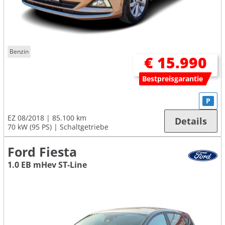
Benzin
€ 15.990
Bestpreisgarantie
P
EZ 08/2018
85.100 km
Details
70 kW (95 PS)
Schaltgetriebe
Ford Fiesta
1.0 EB mHev ST-Line