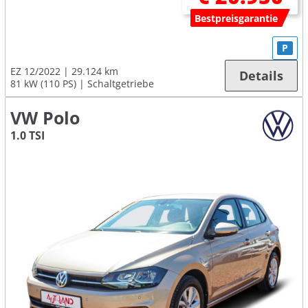
Bestpreisgarantie
P
EZ 12/2022
29.124 km
Details
81 kW (110 PS)
Schaltgetriebe
VW Polo
1.0 TSI