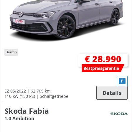
Benzin
€ 28.990
Bestpreisgarantie
P
EZ 05/2022
62.709 km
Details
110 kW (150 PS)
Schaltgetriebe
Skoda Fabia
1.0 Ambition