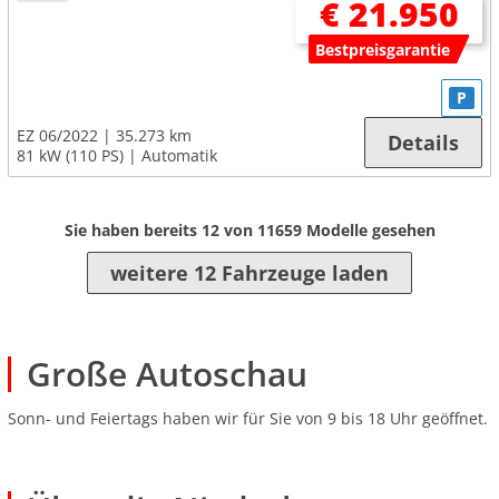
€ 21.950
Bestpreisgarantie
P
EZ 06/2022
35.273 km
Details
81 kW (110 PS)
Automatik
Sie haben bereits
12
von
11659
Modelle gesehen
weitere 12 Fahrzeuge laden
Große Autoschau
Sonn- und Feiertags haben wir für Sie von 9 bis 18 Uhr geöffnet.