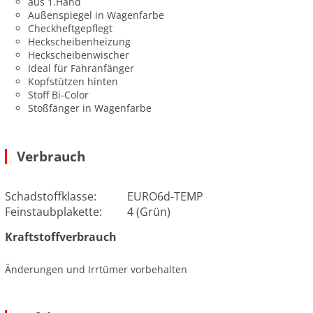
aus 1.Hand
Außenspiegel in Wagenfarbe
Checkheftgepflegt
Heckscheibenheizung
Heckscheibenwischer
Ideal für Fahranfänger
Kopfstützen hinten
Stoff Bi-Color
Stoßfänger in Wagenfarbe
Verbrauch
Schadstoffklasse:
EURO6d-TEMP
Feinstaubplakette:
4 (Grün)
Kraftstoffverbrauch
Änderungen und Irrtümer vorbehalten