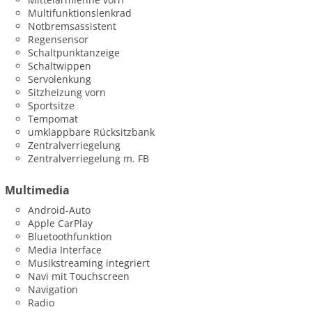
Multifunktionslenkrad
Notbremsassistent
Regensensor
Schaltpunktanzeige
Schaltwippen
Servolenkung
Sitzheizung vorn
Sportsitze
Tempomat
umklappbare Rücksitzbank
Zentralverriegelung
Zentralverriegelung m. FB
Multimedia
Android-Auto
Apple CarPlay
Bluetoothfunktion
Media Interface
Musikstreaming integriert
Navi mit Touchscreen
Navigation
Radio