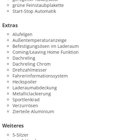
grüne Feinstaubplakette
Start-Stop Automatik
Extras
Alufelgen
Außentemperaturanzeige
Befestigungsösen im Laderaum
Coming/Leaving Home Funktion
Dachreling
Dachreling Chrom
Drehzahlmesser
Fahrerinformationssystem
Heckspoiler
Laderaumabdeckung
Metalliclackierung
Sportlenkrad
Verzurrösen
Zierteile Aluminium
Weiteres
5-Sitzer