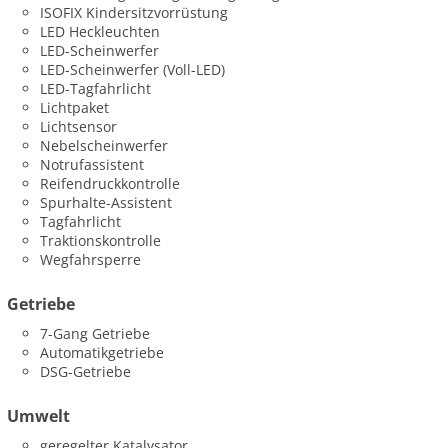
ISOFIX Kindersitzvorrüstung
LED Heckleuchten
LED-Scheinwerfer
LED-Scheinwerfer (Voll-LED)
LED-Tagfahrlicht
Lichtpaket
Lichtsensor
Nebelscheinwerfer
Notrufassistent
Reifendruckkontrolle
Spurhalte-Assistent
Tagfahrlicht
Traktionskontrolle
Wegfahrsperre
Getriebe
7-Gang Getriebe
Automatikgetriebe
DSG-Getriebe
Umwelt
geregelter Katalysator