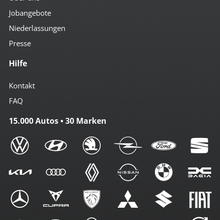
Jobangebote
Niederlassungen
Presse
Hilfe
Kontakt
FAQ
15.000 Autos • 30 Marken