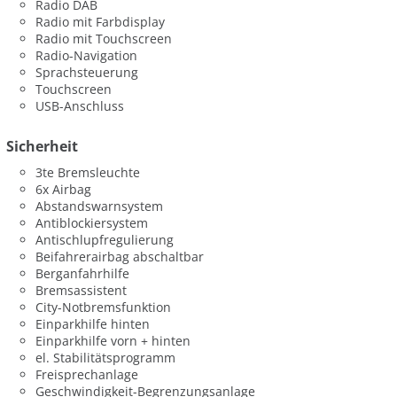
Radio DAB
Radio mit Farbdisplay
Radio mit Touchscreen
Radio-Navigation
Sprachsteuerung
Touchscreen
USB-Anschluss
Sicherheit
3te Bremsleuchte
6x Airbag
Abstandswarnsystem
Antiblockiersystem
Antischlupfregulierung
Beifahrerairbag abschaltbar
Berganfahrhilfe
Bremsassistent
City-Notbremsfunktion
Einparkhilfe hinten
Einparkhilfe vorn + hinten
el. Stabilitätsprogramm
Freisprechanlage
Geschwindigkeit-Begrenzungsanlage