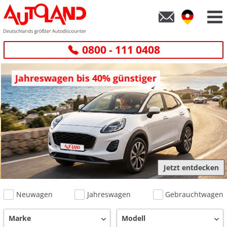
0800 - 111 0408
Jahreswagen bis 40% günstiger
Jetzt entdecken
Neuwagen
Jahreswagen
Gebrauchtwagen