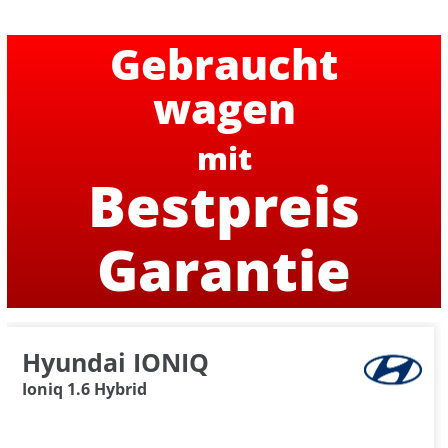
Gebraucht
wagen
mit
Bestpreis
Garantie
Hyundai IONIQ
Ioniq 1.6 Hybrid