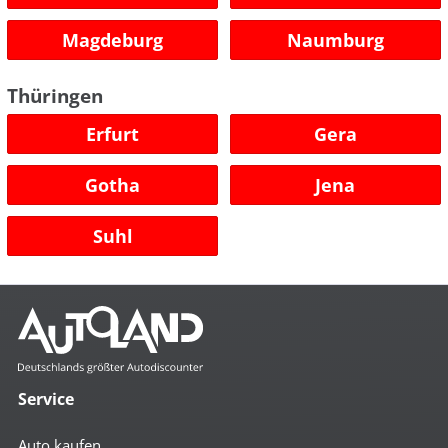
Magdeburg
Naumburg
Thüringen
Erfurt
Gera
Gotha
Jena
Suhl
Service
Auto kaufen