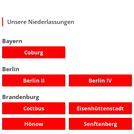
Unsere Niederlassungen
Bayern
Coburg
Berlin
Berlin II
Berlin IV
Brandenburg
Cottbus
Eisenhüttenstadt
Hönow
Senftenberg