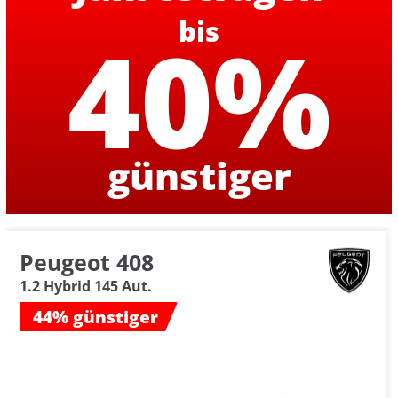
bis
40%
günstiger
Peugeot 408
1.2 Hybrid 145 Aut.
44% günstiger