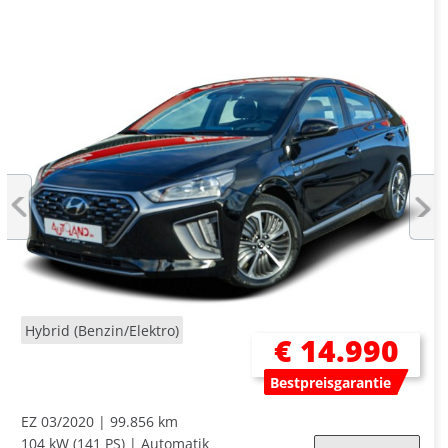
Hybrid (Benzin/Elektro)
€ 14.990
Bestpreisgarantie
EZ 03/2020
99.856 km
104 kW (141 PS)
Automatik