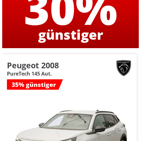
30%
günstiger
Peugeot 2008
PureTech 145 Aut.
35% günstiger