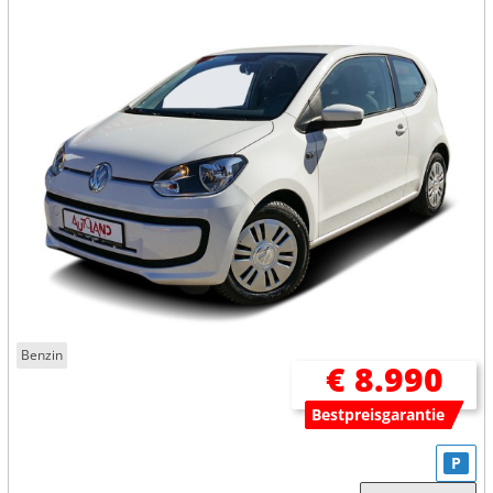
Benzin
€ 8.990
Bestpreisgarantie
P