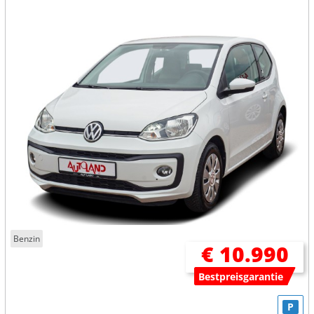
Benzin
€ 10.990
Bestpreisgarantie
P