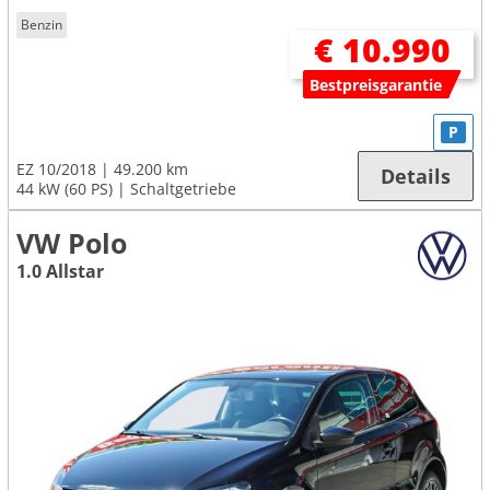
Benzin
€ 10.990
Bestpreisgarantie
P
EZ 10/2018
49.200 km
Details
44 kW (60 PS)
Schaltgetriebe
VW Polo
1.0 Allstar