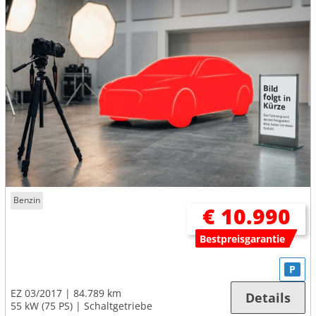
Benzin
€ 10.990
Bestpreisgarantie
P
EZ 03/2017
84.789 km
Details
55 kW (75 PS)
Schaltgetriebe