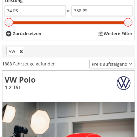
Leistung
bis
Zurücksetzen
Weitere Filter
VW
1888
Fahrzeuge gefunden
VW Polo
1.2 TSI