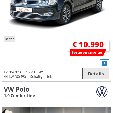
Benzin
€ 10.990
Bestpreisgarantie
P
EZ 05/2016
52.415 km
Details
44 kW (60 PS)
Schaltgetriebe
VW Polo
1.0 Comfortline