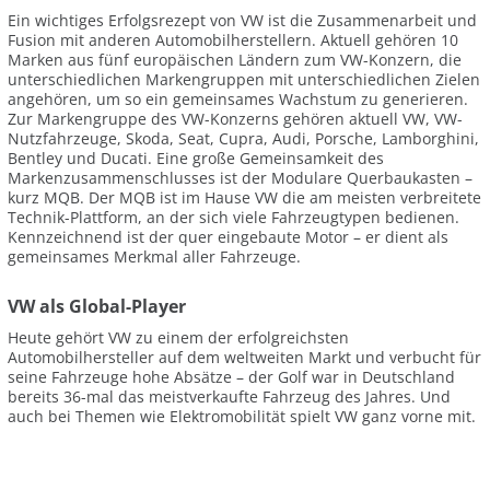
Ein wichtiges Erfolgsrezept von VW ist die Zusammenarbeit und
Fusion mit anderen Automobilherstellern. Aktuell gehören 10
Marken aus fünf europäischen Ländern zum VW-Konzern, die
unterschiedlichen Markengruppen mit unterschiedlichen Zielen
angehören, um so ein gemeinsames Wachstum zu generieren.
Zur Markengruppe des VW-Konzerns gehören aktuell VW, VW-
Nutzfahrzeuge, Skoda, Seat, Cupra, Audi, Porsche, Lamborghini,
Bentley und Ducati. Eine große Gemeinsamkeit des
Markenzusammenschlusses ist der Modulare Querbaukasten –
kurz MQB. Der MQB ist im Hause VW die am meisten verbreitete
Technik-Plattform, an der sich viele Fahrzeugtypen bedienen.
Kennzeichnend ist der quer eingebaute Motor – er dient als
gemeinsames Merkmal aller Fahrzeuge.
VW als Global-Player
Heute gehört VW zu einem der erfolgreichsten
Automobilhersteller auf dem weltweiten Markt und verbucht für
seine Fahrzeuge hohe Absätze – der Golf war in Deutschland
bereits 36-mal das meistverkaufte Fahrzeug des Jahres. Und
auch bei Themen wie Elektromobilität spielt VW ganz vorne mit.