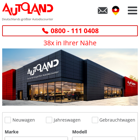
0800 - 111 0408
38x in Ihrer Nähe
Neuwagen
Jahreswagen
Gebrauchtwagen
Marke
Modell