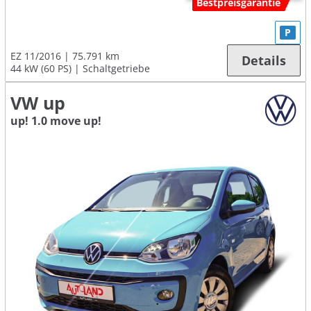
Bestpreisgarantie
P
EZ 11/2016
75.791 km
Details
44 kW (60 PS)
Schaltgetriebe
VW up
up! 1.0 move up!