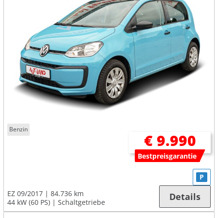
Benzin
€ 9.990
Bestpreisgarantie
P
EZ 09/2017
84.736 km
Details
44 kW (60 PS)
Schaltgetriebe