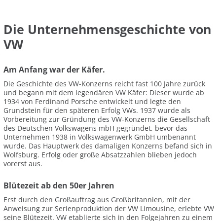
Die Unternehmensgeschichte von
VW
Am Anfang war der Käfer.
Die Geschichte des VW-Konzerns reicht fast 100 Jahre zurück
und begann mit dem legendären VW Käfer: Dieser wurde ab
1934 von Ferdinand Porsche entwickelt und legte den
Grundstein für den späteren Erfolg VWs. 1937 wurde als
Vorbereitung zur Gründung des VW-Konzerns die Gesellschaft
des Deutschen Volkswagens mbH gegründet, bevor das
Unternehmen 1938 in Volkswagenwerk GmbH umbenannt
wurde. Das Hauptwerk des damaligen Konzerns befand sich in
Wolfsburg. Erfolg oder große Absatzzahlen blieben jedoch
vorerst aus.
Blütezeit ab den 50er Jahren
Erst durch den Großauftrag aus Großbritannien, mit der
Anweisung zur Serienproduktion der VW Limousine, erlebte VW
seine Blütezeit. VW etablierte sich in den Folgejahren zu einem