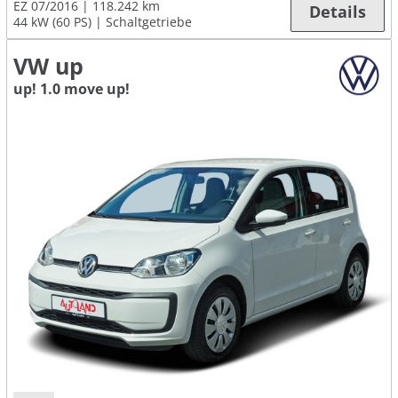
EZ 07/2016
118.242 km
Details
44 kW (60 PS)
Schaltgetriebe
VW up
up! 1.0 move up!