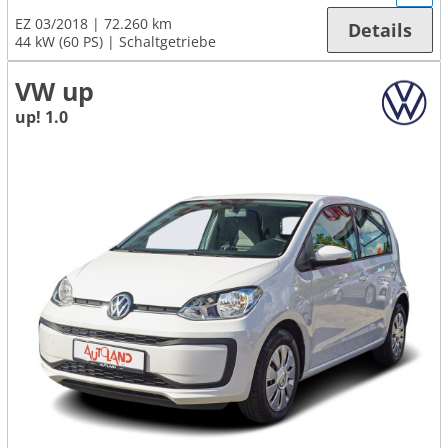
EZ 03/2018
72.260 km
Details
44 kW (60 PS)
Schaltgetriebe
VW up
up! 1.0