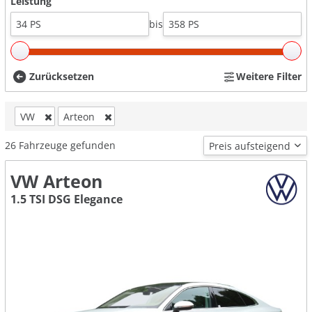
Leistung
bis
Zurücksetzen
Weitere Filter
VW
Arteon
26
Fahrzeuge gefunden
VW Arteon
1.5 TSI DSG Elegance