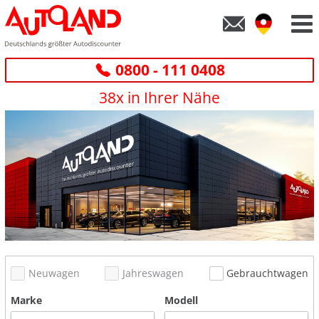
0800 - 111 0408
38x in Ihrer Nähe
Neuwagen
Jahreswagen
Gebrauchtwagen
Marke
Modell