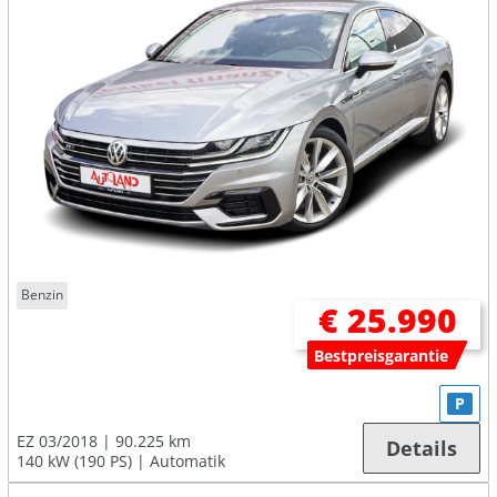
Benzin
€ 25.990
Bestpreisgarantie
P
EZ 03/2018
90.225 km
Details
140 kW (190 PS)
Automatik