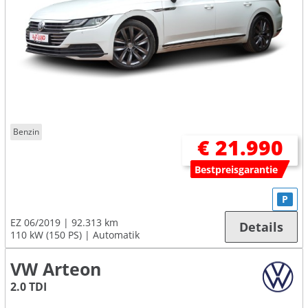
Benzin
€ 21.990
Bestpreisgarantie
P
EZ 06/2019
92.313 km
Details
110 kW (150 PS)
Automatik
VW Arteon
2.0 TDI