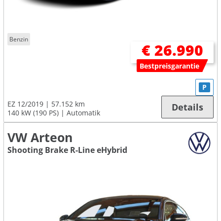
Benzin
€ 26.990
Bestpreisgarantie
P
EZ 12/2019
57.152 km
Details
140 kW (190 PS)
Automatik
VW Arteon
Shooting Brake R-Line eHybrid