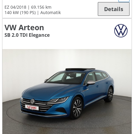
EZ 04/2018
69.156 km
Details
140 kW (190 PS)
Automatik
VW Arteon
SB 2.0 TDI Elegance