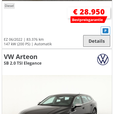
Diesel
€ 28.950
Bestpreisgarantie
P
EZ 06/2022
83.376 km
Details
147 kW (200 PS)
Automatik
VW Arteon
SB 2.0 TSI Elegance