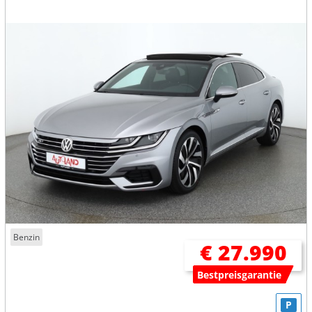
Benzin
€ 27.990
Bestpreisgarantie
P