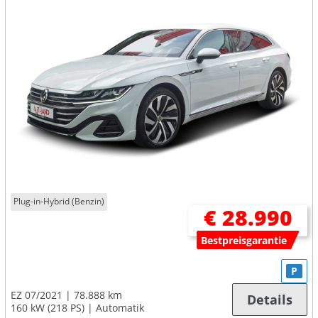
Plug-in-Hybrid (Benzin)
€ 28.990
Bestpreisgarantie
P
EZ 07/2021
78.888 km
Details
160 kW (218 PS)
Automatik