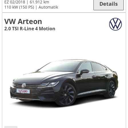
EZ 02/2018
61.912 km
Details
110 kW (150 PS)
Automatik
VW Arteon
2.0 TSI R-Line 4 Motion