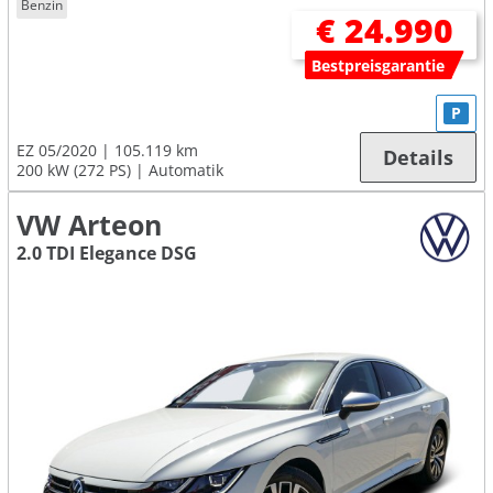
Benzin
€ 24.990
Bestpreisgarantie
P
EZ 05/2020
105.119 km
Details
200 kW (272 PS)
Automatik
VW Arteon
2.0 TDI Elegance DSG