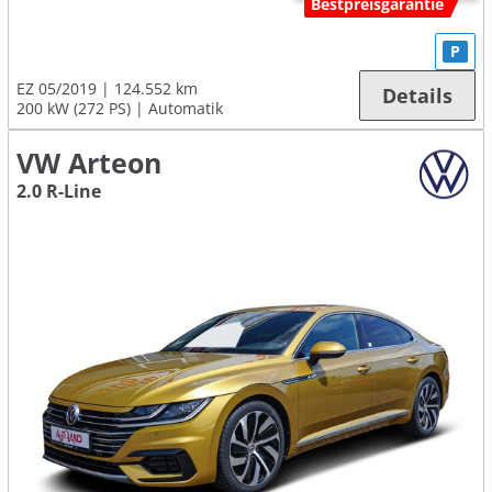
Bestpreisgarantie
P
EZ 05/2019
124.552 km
Details
200 kW (272 PS)
Automatik
VW Arteon
2.0 R-Line