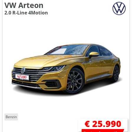
VW Arteon
2.0 R-Line 4Motion
Benzin
€ 25.990