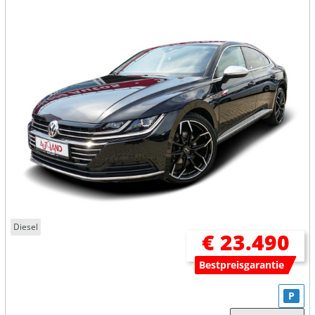
Diesel
€ 23.490
Bestpreisgarantie
P