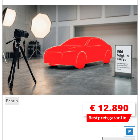
Benzin
€ 12.890
Bestpreisgarantie
P