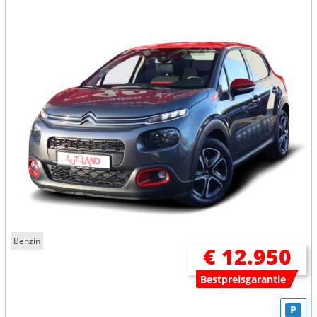
Benzin
€ 12.950
Bestpreisgarantie
P