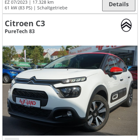
EZ 07/2023
17.328 km
Details
61 kW (83 PS)
Schaltgetriebe
Citroen C3
PureTech 83