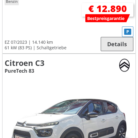
Benzin
€ 12.890
Bestpreisgarantie
P
EZ 07/2023
14.140 km
Details
61 kW (83 PS)
Schaltgetriebe
Citroen C3
PureTech 83