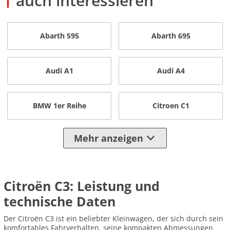
auch interessieren
Abarth 595
Abarth 695
Audi A1
Audi A4
BMW 1er Reihe
Citroen C1
Mehr anzeigen
Citroën C3: Leistung und
technische Daten
Der Citroën C3 ist ein beliebter Kleinwagen, der sich durch sein
komfortables Fahrverhalten, seine kompakten Abmessungen