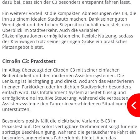
dazu bei, dass sich der C3 besonders entspannt fahren lässt.
Ein weiterer Vorteil ist die kompakten Abmessungen des C3, die
ihn zu einem idealen Stadtauto machen. Dank seiner guten
Wendigkeit und der hohen Sitzposition behält man stets den
Überblick im Stadtverkehr. Auch die variablen
Sitzkonfigurationen ermöglichen eine flexible Nutzung, sodass
der Kleinwagen trotz seiner geringen Größe ein praktisches
Platzangebot bietet.
Citroën C3: Praxistest
Im Alltag überzeugt der Citroën C3 mit seiner einfachen
Bedienbarkeit und den modernen Assistenzsystemen. Die
Lenkung ist leichtgängig und direkt, wodurch das Manövrieren
in engen Parklücken oder im dichten Stadtverkehr besonders
einfach wird. Das Infotainment-System arbeitet flüssig und
ermöglicht eine intuitive Steuerung, während die verbauten
Assistenzsysteme den Fahrer in verschiedenen Situationen
unterstützen.
Besonders positiv fällt die elektrische Variante ë-C3 im
Praxistest auf. Der sofort verfügbare Drehmoment sorgt für eine
spritzige Beschleunigung, während die geräuscharme Fahrt ein
besonders angenehmes Fahrerlebnis bietet. Auch das