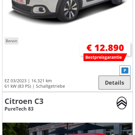
Benzin
€ 12.890
Bestpreisgarantie
P
EZ 03/2023
16.321 km
Details
61 kW (83 PS)
Schaltgetriebe
Citroen C3
PureTech 83