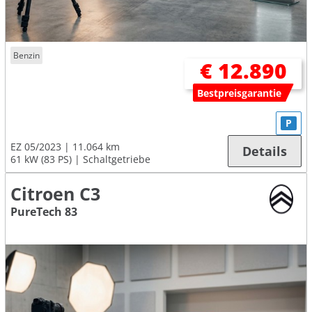
Benzin
€ 12.890
Bestpreisgarantie
P
EZ 05/2023
11.064 km
Details
61 kW (83 PS)
Schaltgetriebe
Citroen C3
PureTech 83