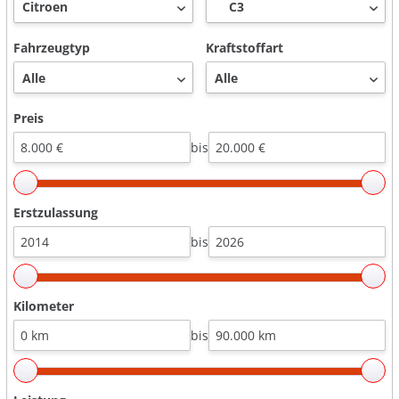
Fahrzeugtyp
Kraftstoffart
Preis
bis
Erstzulassung
bis
Kilometer
bis