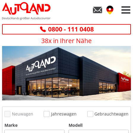
0800 - 111 0408
38x in Ihrer Nähe
Neuwagen
Jahreswagen
Gebrauchtwagen
Marke
Modell