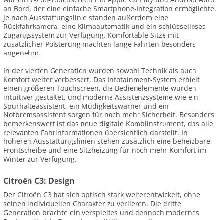
an Bord, der eine einfache Smartphone-Integration ermöglichte.
Je nach Ausstattungslinie standen außerdem eine
Rückfahrkamera, eine Klimaautomatik und ein schlüsselloses
Zugangssystem zur Verfügung. Komfortable Sitze mit
zusätzlicher Polsterung machten lange Fahrten besonders
angenehm.
In der vierten Generation wurden sowohl Technik als auch
Komfort weiter verbessert. Das Infotainment-System erhielt
einen größeren Touchscreen, die Bedienelemente wurden
intuitiver gestaltet, und moderne Assistenzsysteme wie ein
Spurhalteassistent, ein Müdigkeitswarner und ein
Notbremsassistent sorgen für noch mehr Sicherheit. Besonders
bemerkenswert ist das neue digitale Kombiinstrument, das alle
relevanten Fahrinformationen übersichtlich darstellt. In
höheren Ausstattungslinien stehen zusätzlich eine beheizbare
Frontscheibe und eine Sitzheizung für noch mehr Komfort im
Winter zur Verfügung.
Citroën C3: Design
Der Citroën C3 hat sich optisch stark weiterentwickelt, ohne
seinen individuellen Charakter zu verlieren. Die dritte
Generation brachte ein verspieltes und dennoch modernes