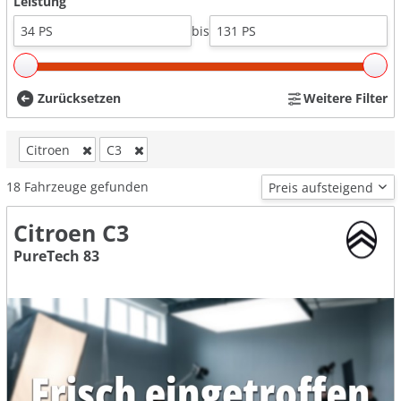
Leistung
bis
Zurücksetzen
Weitere Filter
Citroen
C3
18
Fahrzeuge gefunden
Citroen C3
PureTech 83