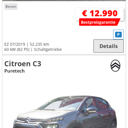
Benzin
€ 12.990
Bestpreisgarantie
P
EZ 07/2019
52.235 km
Details
60 kW (82 PS)
Schaltgetriebe
Citroen C3
Puretech