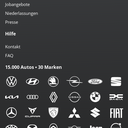
Jobangebote
Niederlassungen
Presse
Hilfe
Kontakt
FAQ
15.000 Autos • 30 Marken