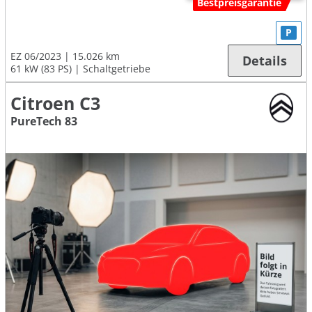
Bestpreisgarantie
P
EZ 06/2023
15.026 km
Details
61 kW (83 PS)
Schaltgetriebe
Citroen C3
PureTech 83