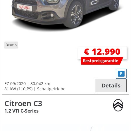
Benzin
€ 12.990
Bestpreisgarantie
P
EZ 09/2020
80.042 km
Details
81 kW (110 PS)
Schaltgetriebe
Citroen C3
1.2 VTi C-Series