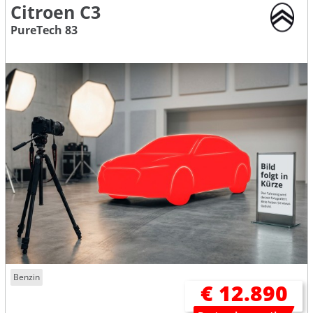
Citroen C3
PureTech 83
Benzin
€ 12.890