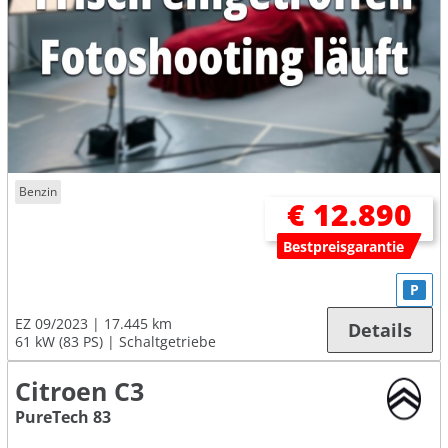
Benzin
€ 12.890
Bestpreisgarantie
P
EZ 09/2023
17.445 km
Details
61 kW (83 PS)
Schaltgetriebe
Citroen C3
PureTech 83