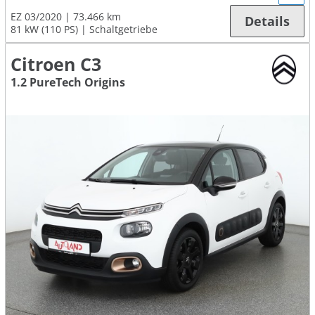
EZ 03/2020
73.466 km
Details
81 kW (110 PS)
Schaltgetriebe
Citroen C3
1.2 PureTech Origins