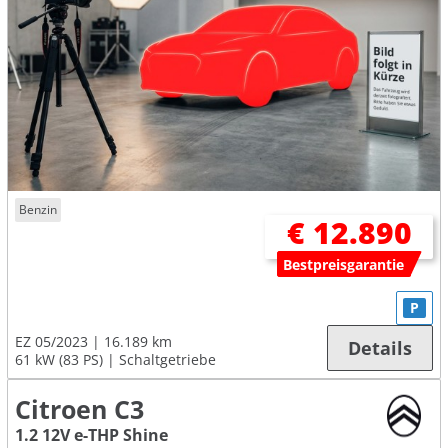
Benzin
€ 12.890
Bestpreisgarantie
P
EZ 05/2023
16.189 km
Details
61 kW (83 PS)
Schaltgetriebe
Citroen C3
1.2 12V e-THP Shine