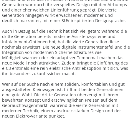
Generation war durch ihr verspieltes Design mit den Airbumps
und einer eher weichen Linienführung geprägt. Die vierte
Generation hingegen wirkt erwachsener, moderner und
deutlich markanter, mit einer SUV-inspirierten Designsprache.
Auch in Bezug auf die Technik hat sich viel getan: Während die
dritte Generation bereits moderne Assistenzsysteme und
Infotainment-Optionen bot, hat die vierte Generation diese
nochmals erweitert. Die neue digitale Instrumententafel und die
Integration von modernen Sicherheitsfeatures wie
Müdigkeitswarner oder ein adaptiver Tempomat machen das
neue Modell noch attraktiver. Zudem bringt die Einführung des
ë-C3 erstmals eine rein elektrische Antriebsoption mit sich, was
ihn besonders zukunftssicher macht.
Wer auf der Suche nach einem soliden, komfortablen und gut
ausgestatteten Kleinwagen ist, trifft mit beiden Generationen
eine gute Wahl. Die dritte Generation überzeugt mit ihrem
bewährten Konzept und erschwinglichen Preisen auf dem
Gebrauchtwagenmarkt, während die vierte Generation mit
moderner Technik, einem ausdrucksstarken Design und der
neuen Elektro-Variante punktet.