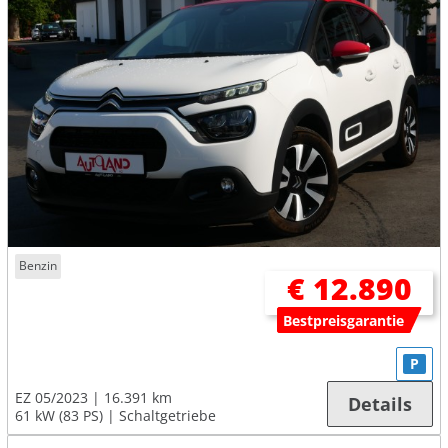
Benzin
€ 12.890
Bestpreisgarantie
P
EZ 05/2023
16.391 km
Details
61 kW (83 PS)
Schaltgetriebe