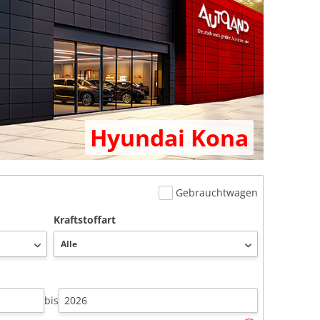
Hyundai Kona
Gebrauchtwagen
Kraftstoffart
bis