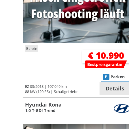
Benzin
€ 10.990
Bestpreisgarantie
P
Parken
EZ 03/2018
107.049 km
Details
88 kW (120 PS)
Schaltgetriebe
Hyundai Kona
1.0 T-GDI Trend