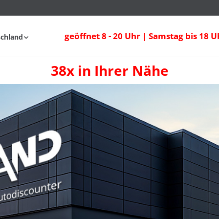
geöffnet 8 - 20 Uhr | Samstag bis 18 U
schland
38x in Ihrer Nähe