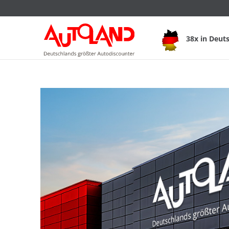
38x in Deut