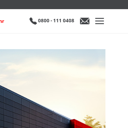
0800 - 111 0408
hr