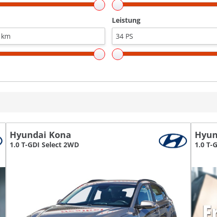
Leistung
Hyundai Kona
Hyun
1.0 T-GDI Select 2WD
1.0 T-