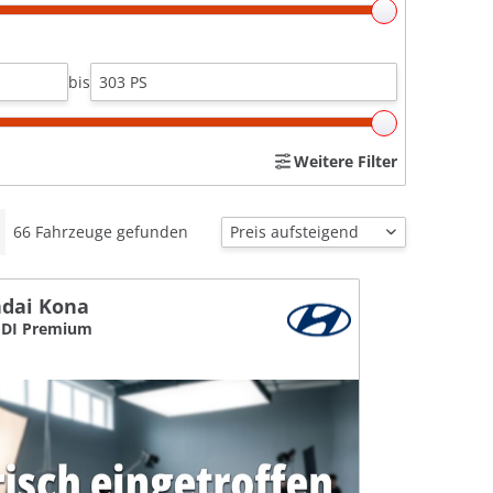
bis
Weitere Filter
66
Fahrzeuge gefunden
dai Kona
GDI Premium