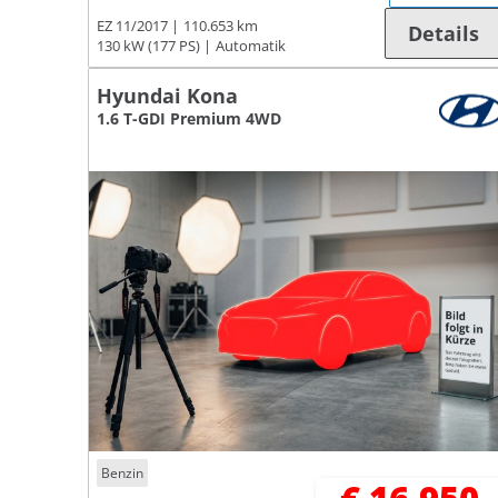
EZ 11/2017
110.653 km
Details
130 kW (177 PS)
Automatik
Hyundai Kona
1.6 T-GDI Premium 4WD
Benzin