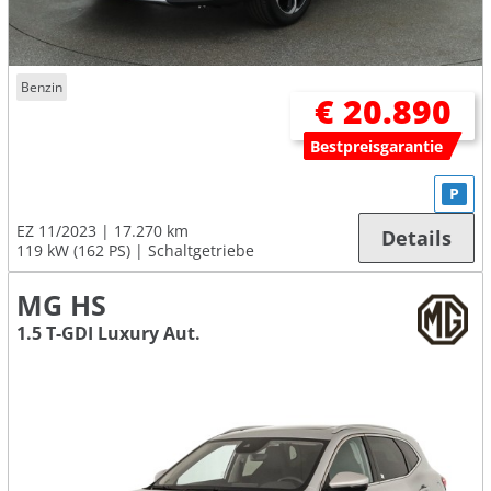
Benzin
€ 20.890
Bestpreisgarantie
P
EZ 11/2023
17.270 km
Details
119 kW (162 PS)
Schaltgetriebe
MG HS
1.5 T-GDI Luxury Aut.