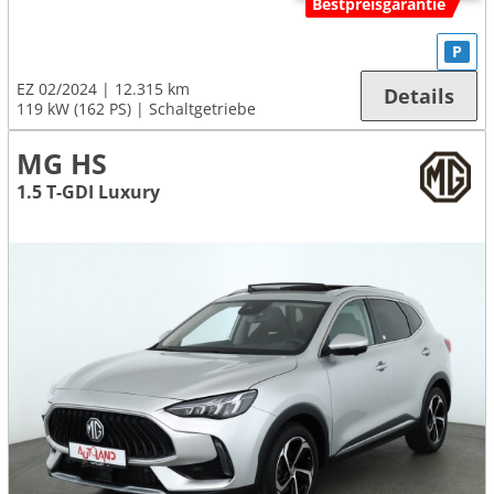
Bestpreisgarantie
P
EZ 02/2024
12.315 km
Details
119 kW (162 PS)
Schaltgetriebe
MG HS
1.5 T-GDI Luxury