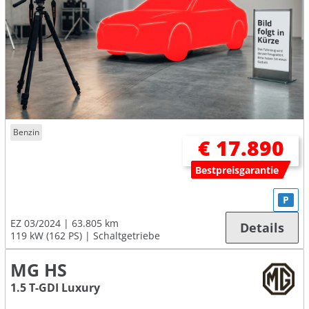
Benzin
€ 17.890
Bestpreisgarantie
P
EZ 03/2024
63.805 km
Details
119 kW (162 PS)
Schaltgetriebe
MG HS
1.5 T-GDI Luxury