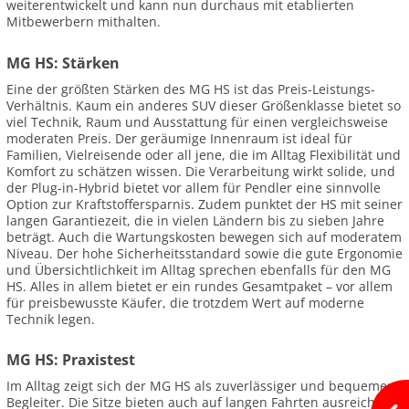
weiterentwickelt und kann nun durchaus mit etablierten
Mitbewerbern mithalten.
MG HS: Stärken
Eine der größten Stärken des MG HS ist das Preis-Leistungs-
Verhältnis. Kaum ein anderes SUV dieser Größenklasse bietet so
viel Technik, Raum und Ausstattung für einen vergleichsweise
moderaten Preis. Der geräumige Innenraum ist ideal für
Familien, Vielreisende oder all jene, die im Alltag Flexibilität und
Komfort zu schätzen wissen. Die Verarbeitung wirkt solide, und
der Plug-in-Hybrid bietet vor allem für Pendler eine sinnvolle
Option zur Kraftstoffersparnis. Zudem punktet der HS mit seiner
langen Garantiezeit, die in vielen Ländern bis zu sieben Jahre
beträgt. Auch die Wartungskosten bewegen sich auf moderatem
Niveau. Der hohe Sicherheitsstandard sowie die gute Ergonomie
und Übersichtlichkeit im Alltag sprechen ebenfalls für den MG
HS. Alles in allem bietet er ein rundes Gesamtpaket – vor allem
für preisbewusste Käufer, die trotzdem Wert auf moderne
Technik legen.
MG HS: Praxistest
Im Alltag zeigt sich der MG HS als zuverlässiger und bequemer
Begleiter. Die Sitze bieten auch auf langen Fahrten ausreichend