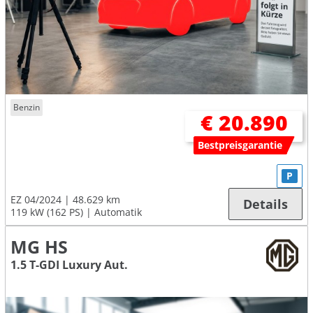
Benzin
€ 20.890
Bestpreisgarantie
P
EZ 04/2024
48.629 km
Details
119 kW (162 PS)
Automatik
MG HS
1.5 T-GDI Luxury Aut.