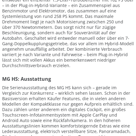
– in der Plug-in-Hybrid-Variante – ein Zusammenspiel aus
Benzinmotor und Elektromotor, das zusammen auf eine
Systemleistung von rund 258 PS kommt. Das maximale
Drehmoment liegt je nach Motorisierung zwischen 250 und
über 370 Newtonmetern. Das sorgt nicht nur für zügige
Beschleunigung, sondern auch für Souveränität auf der
Autobahn. Geschaltet wird entweder manuell oder über ein 7-
Gang-Doppelkupplungsgetriebe, das vor allem im Hybrid-Modell
angenehm unauffällig arbeitet. Der kombinierte Verbrauch
variiert je nach Variante und Fahrweise – beim Plug-in-Hybrid
lässt sich mit vollen Akkus ein bemerkenswert niedriger
Durchschnittsverbrauch erzielen.
MG HS: Ausstattung
Die Serienausstattung des MG HS kann sich – gerade im
Vergleich zur Konkurrenz – wirklich sehen lassen. Schon in der
Basisversion erhalten Käufer Features, die in vielen anderen
Modellen der Kompaktklasse nur gegen Aufpreis erhältlich sind.
Dazu zählen unter anderem ein digitales Cockpit, ein großes
Touchscreen-Infotainmentsystem mit Apple CarPlay und
Android Auto sowie eine Rückfahrkamera. In den höheren
Ausstattungslinien kommen komfortsteigernde Extras wie eine
Lederausstattung, elektrisch verstellbare Sitze, Panoramadach,