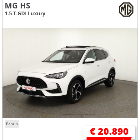
MG HS
1.5 T-GDI Luxury
Benzin
€ 20.890