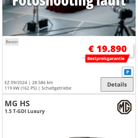
Benzin
€ 19.890
Bestpreisgarantie
P
EZ 09/2024
28.586 km
Details
119 kW (162 PS)
Schaltgetriebe
MG HS
1.5 T-GDI Luxury