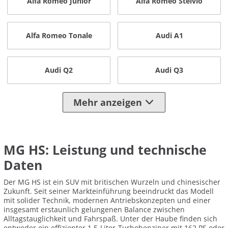
Alfa Romeo Junior
Alfa Romeo Stelvio
Alfa Romeo Tonale
Audi A1
Audi Q2
Audi Q3
Mehr anzeigen
MG HS: Leistung und technische
Daten
Der MG HS ist ein SUV mit britischen Wurzeln und chinesischer
Zukunft. Seit seiner Markteinführung beeindruckt das Modell
mit solider Technik, modernen Antriebskonzepten und einer
insgesamt erstaunlich gelungenen Balance zwischen
Alltagstauglichkeit und Fahrspaß. Unter der Haube finden sich
entweder ein effizienter 1,5-Liter-Turbobenziner mit 162 PS oder