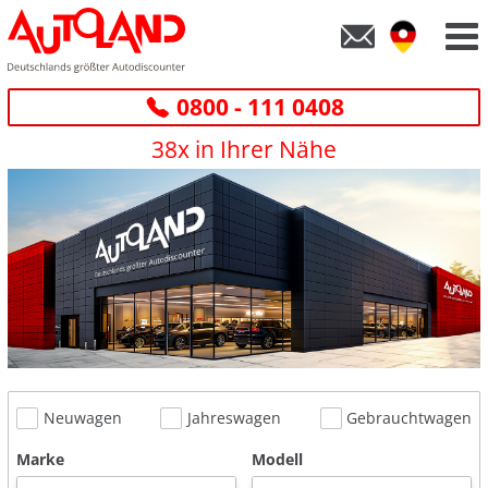
0800 - 111 0408
38x in Ihrer Nähe
Neuwagen
Jahreswagen
Gebrauchtwagen
Marke
Modell