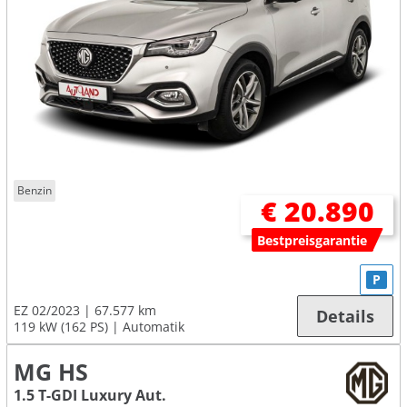
Benzin
€ 20.890
Bestpreisgarantie
P
EZ 02/2023
67.577 km
Details
119 kW (162 PS)
Automatik
MG HS
1.5 T-GDI Luxury Aut.