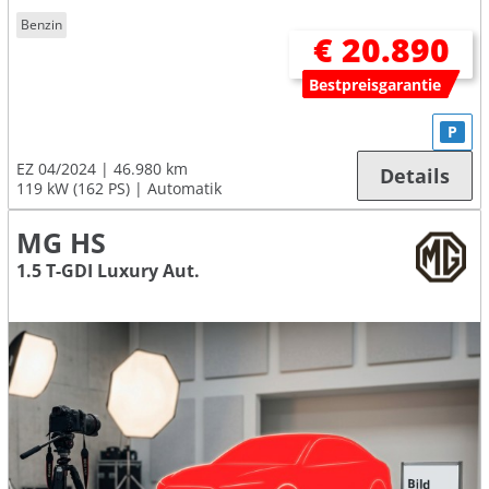
Benzin
€ 20.890
Bestpreisgarantie
P
EZ 04/2024
46.980 km
Details
119 kW (162 PS)
Automatik
MG HS
1.5 T-GDI Luxury Aut.