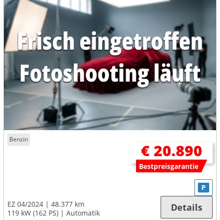
Benzin
€ 20.890
Bestpreisgarantie
P
EZ 04/2024
48.377 km
Details
119 kW (162 PS)
Automatik