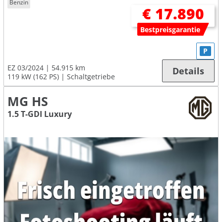
Benzin
€ 17.890
Bestpreisgarantie
P
EZ 03/2024
54.915 km
Details
119 kW (162 PS)
Schaltgetriebe
MG HS
1.5 T-GDI Luxury