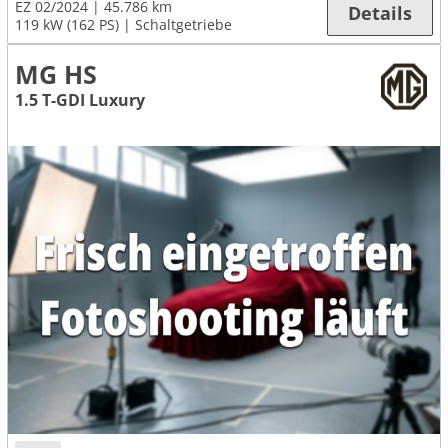
EZ 02/2024
45.786 km
Details
119 kW (162 PS)
Schaltgetriebe
MG HS
1.5 T-GDI Luxury