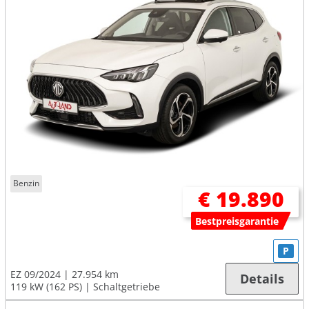
Benzin
€ 19.890
Bestpreisgarantie
P
EZ 09/2024
27.954 km
Details
119 kW (162 PS)
Schaltgetriebe