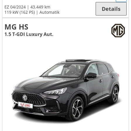
EZ 04/2024
43.449 km
Details
119 kW (162 PS)
Automatik
MG HS
1.5 T-GDI Luxury Aut.