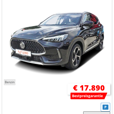
Benzin
€ 17.890
Bestpreisgarantie
P