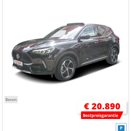
Benzin
€ 20.890
Bestpreisgarantie
P