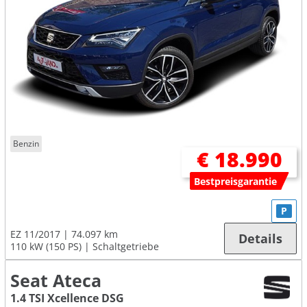
Benzin
€ 18.990
Bestpreisgarantie
P
EZ 11/2017
74.097 km
Details
110 kW (150 PS)
Schaltgetriebe
Seat Ateca
1.4 TSI Xcellence DSG