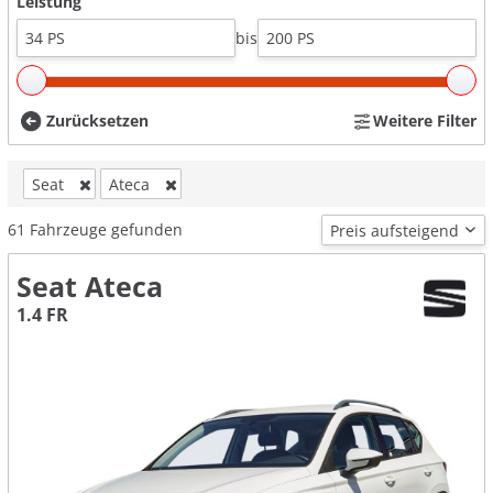
Leistung
bis
Zurücksetzen
Weitere Filter
Seat
Ateca
61
Fahrzeuge gefunden
Seat Ateca
1.4 FR