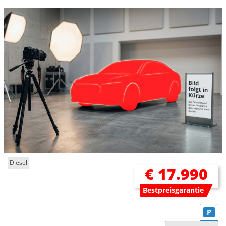
Diesel
€ 17.990
Bestpreisgarantie
P