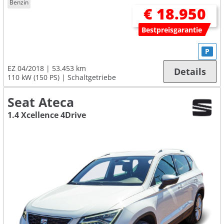
Benzin
€ 18.950
Bestpreisgarantie
P
EZ 04/2018
53.453 km
Details
110 kW (150 PS)
Schaltgetriebe
Seat Ateca
1.4 Xcellence 4Drive