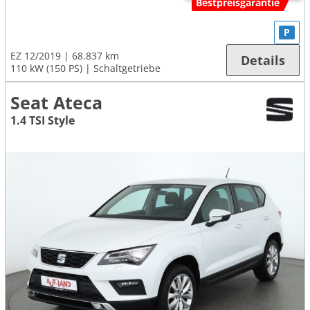
Bestpreisgarantie
P
EZ 12/2019
68.837 km
Details
110 kW (150 PS)
Schaltgetriebe
Seat Ateca
1.4 TSI Style