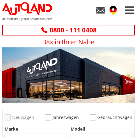
0800 - 111 0408
38x in Ihrer Nähe
Neuwagen
Jahreswagen
Gebrauchtwagen
Marke
Modell