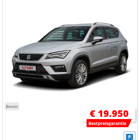
Benzin
€ 19.950
Bestpreisgarantie
P