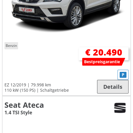
Benzin
€ 20.490
Bestpreisgarantie
P
EZ 12/2019
79.998 km
Details
110 kW (150 PS)
Schaltgetriebe
Seat Ateca
1.4 TSI Style