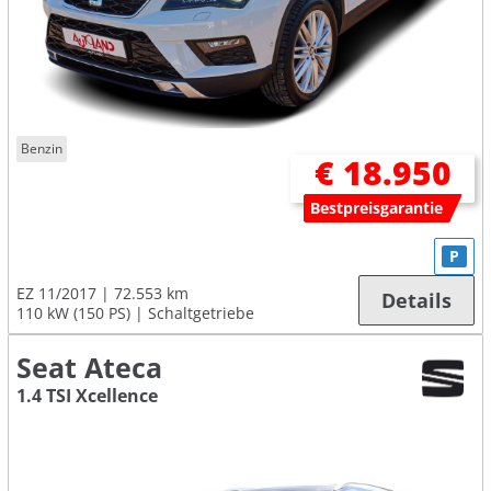
Benzin
€ 18.950
Bestpreisgarantie
P
EZ 11/2017
72.553 km
Details
110 kW (150 PS)
Schaltgetriebe
Seat Ateca
1.4 TSI Xcellence