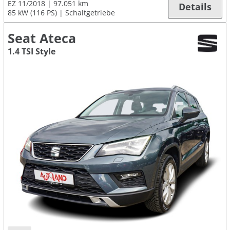
EZ 11/2018
97.051 km
Details
85 kW (116 PS)
Schaltgetriebe
Seat Ateca
1.4 TSI Style