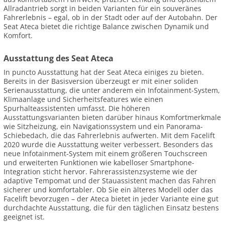
Allradantrieb sorgt in beiden Varianten für ein souveränes
Fahrerlebnis – egal, ob in der Stadt oder auf der Autobahn. Der
Seat Ateca bietet die richtige Balance zwischen Dynamik und
Komfort.
Ausstattung des Seat Ateca
In puncto Ausstattung hat der Seat Ateca einiges zu bieten.
Bereits in der Basisversion überzeugt er mit einer soliden
Serienausstattung, die unter anderem ein Infotainment-System,
Klimaanlage und Sicherheitsfeatures wie einen
Spurhalteassistenten umfasst. Die höheren
Ausstattungsvarianten bieten darüber hinaus Komfortmerkmale
wie Sitzheizung, ein Navigationssystem und ein Panorama-
Schiebedach, die das Fahrerlebnis aufwerten. Mit dem Facelift
2020 wurde die Ausstattung weiter verbessert. Besonders das
neue Infotainment-System mit einem größeren Touchscreen
und erweiterten Funktionen wie kabelloser Smartphone-
Integration sticht hervor. Fahrerassistenzsysteme wie der
adaptive Tempomat und der Stauassistent machen das Fahren
sicherer und komfortabler. Ob Sie ein älteres Modell oder das
Facelift bevorzugen – der Ateca bietet in jeder Variante eine gut
durchdachte Ausstattung, die für den täglichen Einsatz bestens
geeignet ist.