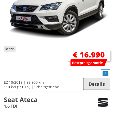
Benzin
€ 16.990
Bestpreisgarantie
P
EZ 10/2018
98.900 km
Details
110 kW (150 PS)
Schaltgetriebe
Seat Ateca
1.6 TDI