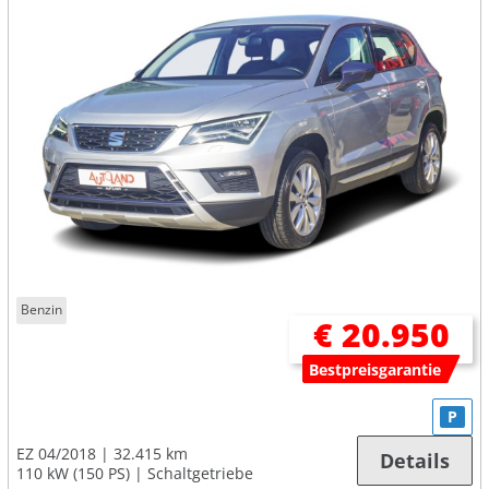
Benzin
€ 20.950
Bestpreisgarantie
P
EZ 04/2018
32.415 km
Details
110 kW (150 PS)
Schaltgetriebe