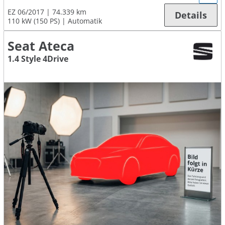
EZ 06/2017
74.339 km
Details
110 kW (150 PS)
Automatik
Seat Ateca
1.4 Style 4Drive