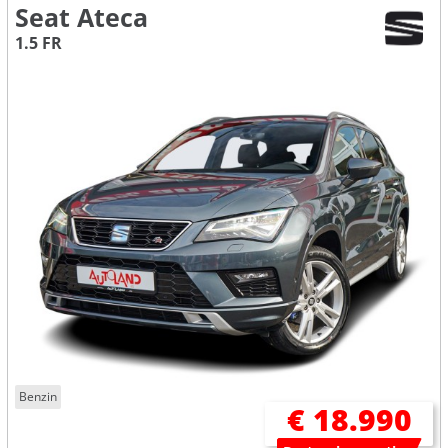
Seat Ateca
1.5 FR
Benzin
€ 18.990