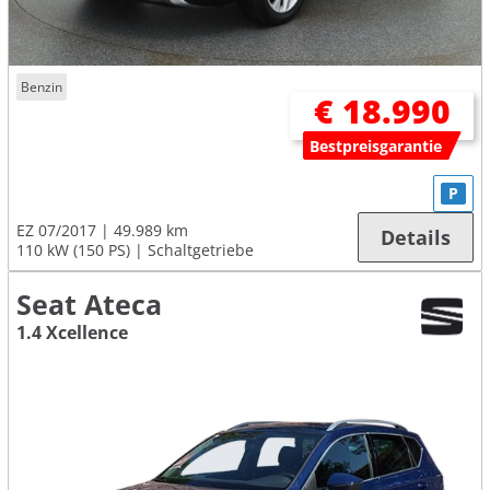
Benzin
€ 18.990
Bestpreisgarantie
P
EZ 07/2017
49.989 km
Details
110 kW (150 PS)
Schaltgetriebe
Seat Ateca
1.4 Xcellence