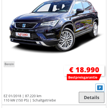
Benzin
€ 18.990
Bestpreisgarantie
P
EZ 01/2018
87.220 km
Details
110 kW (150 PS)
Schaltgetriebe