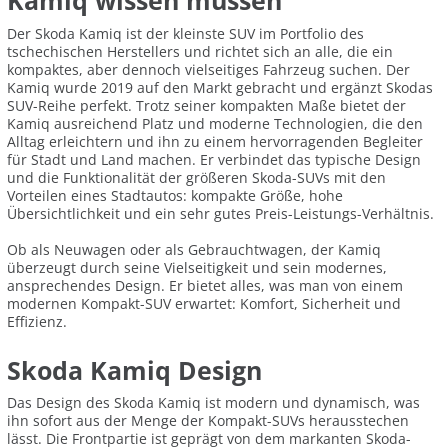
Kamiq wissen müssen
Der Skoda Kamiq ist der kleinste SUV im Portfolio des
tschechischen Herstellers und richtet sich an alle, die ein
kompaktes, aber dennoch vielseitiges Fahrzeug suchen. Der
Kamiq wurde 2019 auf den Markt gebracht und ergänzt Skodas
SUV-Reihe perfekt. Trotz seiner kompakten Maße bietet der
Kamiq ausreichend Platz und moderne Technologien, die den
Alltag erleichtern und ihn zu einem hervorragenden Begleiter
für Stadt und Land machen. Er verbindet das typische Design
und die Funktionalität der größeren Skoda-SUVs mit den
Vorteilen eines Stadtautos: kompakte Größe, hohe
Übersichtlichkeit und ein sehr gutes Preis-Leistungs-Verhältnis.
Ob als Neuwagen oder als Gebrauchtwagen, der Kamiq
überzeugt durch seine Vielseitigkeit und sein modernes,
ansprechendes Design. Er bietet alles, was man von einem
modernen Kompakt-SUV erwartet: Komfort, Sicherheit und
Effizienz.
Skoda Kamiq Design
Das Design des Skoda Kamiq ist modern und dynamisch, was
ihn sofort aus der Menge der Kompakt-SUVs herausstechen
lässt. Die Frontpartie ist geprägt von dem markanten Skoda-