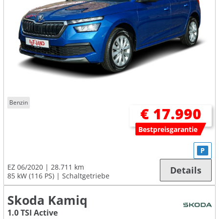
Benzin
€ 17.990
Bestpreisgarantie
P
EZ 06/2020
28.711 km
Details
85 kW (116 PS)
Schaltgetriebe
Skoda Kamiq
1.0 TSI Active