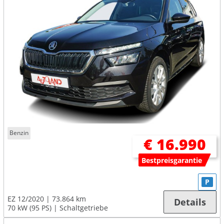
Benzin
€ 16.990
Bestpreisgarantie
P
EZ 12/2020
73.864 km
Details
70 kW (95 PS)
Schaltgetriebe