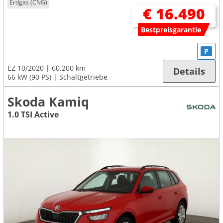
Erdgas (CNG)
€ 16.490
Bestpreisgarantie
P
EZ 10/2020
60.200 km
Details
66 kW (90 PS)
Schaltgetriebe
Skoda Kamiq
1.0 TSI Active