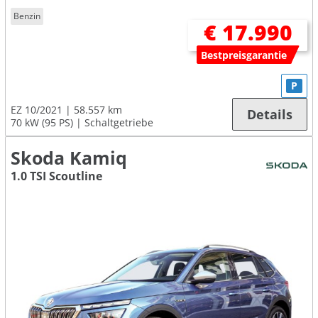
Benzin
€ 17.990
Bestpreisgarantie
P
EZ 10/2021
58.557 km
Details
70 kW (95 PS)
Schaltgetriebe
Skoda Kamiq
1.0 TSI Scoutline