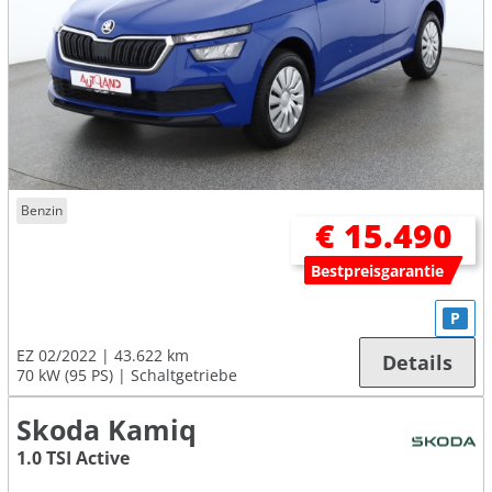
Benzin
€ 15.490
Bestpreisgarantie
P
EZ 02/2022
43.622 km
Details
70 kW (95 PS)
Schaltgetriebe
Skoda Kamiq
1.0 TSI Active