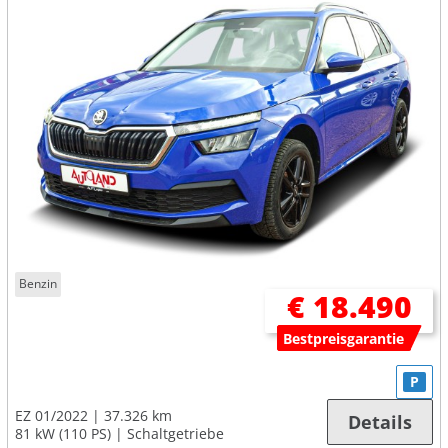
Benzin
€ 18.490
Bestpreisgarantie
P
EZ 01/2022
37.326 km
Details
81 kW (110 PS)
Schaltgetriebe