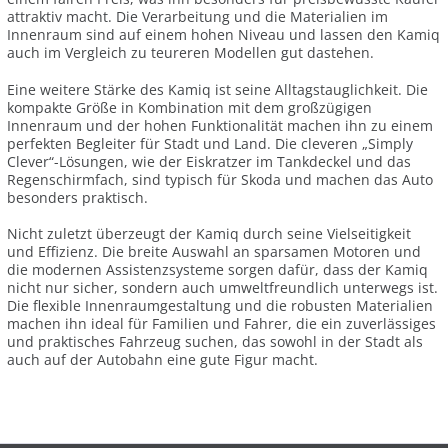
attraktiv macht. Die Verarbeitung und die Materialien im
Innenraum sind auf einem hohen Niveau und lassen den Kamiq
auch im Vergleich zu teureren Modellen gut dastehen.
Eine weitere Stärke des Kamiq ist seine Alltagstauglichkeit. Die
kompakte Größe in Kombination mit dem großzügigen
Innenraum und der hohen Funktionalität machen ihn zu einem
perfekten Begleiter für Stadt und Land. Die cleveren „Simply
Clever“-Lösungen, wie der Eiskratzer im Tankdeckel und das
Regenschirmfach, sind typisch für Skoda und machen das Auto
besonders praktisch.
Nicht zuletzt überzeugt der Kamiq durch seine Vielseitigkeit
und Effizienz. Die breite Auswahl an sparsamen Motoren und
die modernen Assistenzsysteme sorgen dafür, dass der Kamiq
nicht nur sicher, sondern auch umweltfreundlich unterwegs ist.
Die flexible Innenraumgestaltung und die robusten Materialien
machen ihn ideal für Familien und Fahrer, die ein zuverlässiges
und praktisches Fahrzeug suchen, das sowohl in der Stadt als
auch auf der Autobahn eine gute Figur macht.