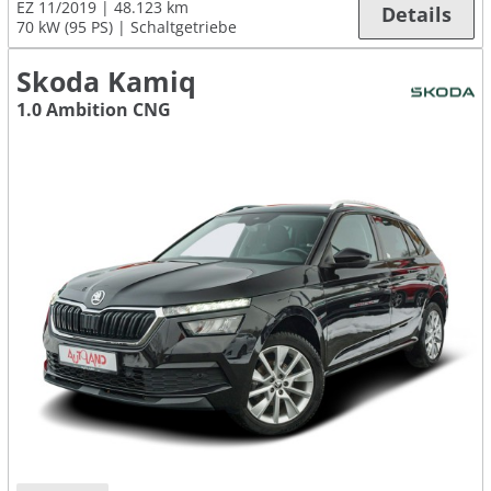
EZ 11/2019
48.123 km
Details
70 kW (95 PS)
Schaltgetriebe
Skoda Kamiq
1.0 Ambition CNG