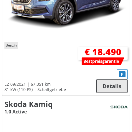
Benzin
€ 18.490
Bestpreisgarantie
P
EZ 09/2021
67.351 km
Details
81 kW (110 PS)
Schaltgetriebe
Skoda Kamiq
1.0 Active