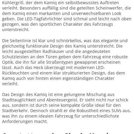
Kühlergrill, der dem Kamiq ein selbstbewusstes Auftreten
verleiht. Besonders auffällig sind die geteilten Scheinwerfer, die
dem Kamiq einen markanten und unverwechselbaren Look
geben. Die LED-Tagfahrlichter sind schmal und leicht nach oben
gezogen, was den sportlichen Charakter des Fahrzeugs
unterstreicht.
Die Seitenlinie ist klar und schnörkellos, was das elegante und
gleichzeitig funktionale Design des Kamiq unterstreicht. Die
leicht ausgestellten Radhäuser und die angedeuteten
Schutzleisten an den Türen geben dem Fahrzeug eine robuste
Optik, die ihn für alle Straßentypen gewappnet erscheinen
lässt. Auch das Heck überzeugt mit modernen LED-
Rückleuchten und einem klar strukturierten Design, das dem
Kamiq auch von hinten einen eigenständigen Charakter
verleiht.
Das Design des Kamiq ist eine gelungene Mischung aus
Stadttauglichkeit und Abenteuergeist. Er sieht nicht nur schick
aus, sondern ist durch seine kompakte Größe ideal für den
Stadtverkehr. Dennoch strahlt er die Robustheit eines SUVs aus,
was ihn zu einem idealen Fahrzeug für unterschiedlichste
Anforderungen macht.