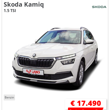
Skoda Kamiq
1.5 TSI
Benzin
€ 17.490