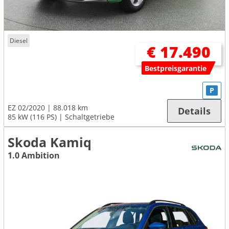
Diesel
€ 17.490
Bestpreisgarantie
P
EZ 02/2020
88.018 km
Details
85 kW (116 PS)
Schaltgetriebe
Skoda Kamiq
1.0 Ambition