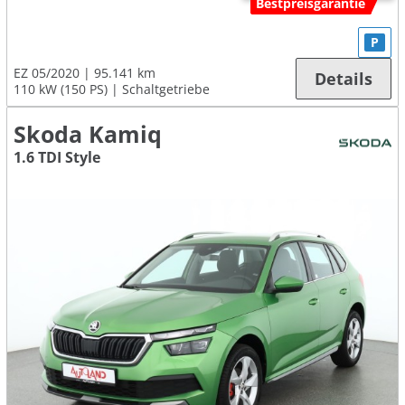
Bestpreisgarantie
P
EZ 05/2020
95.141 km
Details
110 kW (150 PS)
Schaltgetriebe
Skoda Kamiq
1.6 TDI Style