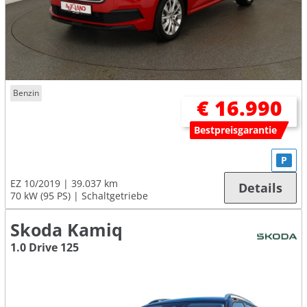
Benzin
€ 16.990
Bestpreisgarantie
P
EZ 10/2019
39.037 km
Details
70 kW (95 PS)
Schaltgetriebe
Skoda Kamiq
1.0 Drive 125