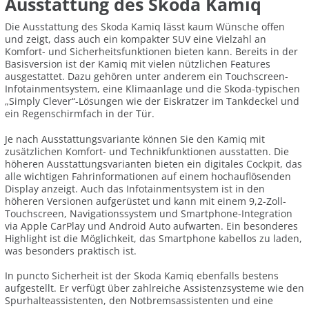
Ausstattung des Skoda Kamiq
Die Ausstattung des Skoda Kamiq lässt kaum Wünsche offen
und zeigt, dass auch ein kompakter SUV eine Vielzahl an
Komfort- und Sicherheitsfunktionen bieten kann. Bereits in der
Basisversion ist der Kamiq mit vielen nützlichen Features
ausgestattet. Dazu gehören unter anderem ein Touchscreen-
Infotainmentsystem, eine Klimaanlage und die Skoda-typischen
„Simply Clever“-Lösungen wie der Eiskratzer im Tankdeckel und
ein Regenschirmfach in der Tür.
Je nach Ausstattungsvariante können Sie den Kamiq mit
zusätzlichen Komfort- und Technikfunktionen ausstatten. Die
höheren Ausstattungsvarianten bieten ein digitales Cockpit, das
alle wichtigen Fahrinformationen auf einem hochauflösenden
Display anzeigt. Auch das Infotainmentsystem ist in den
höheren Versionen aufgerüstet und kann mit einem 9,2-Zoll-
Touchscreen, Navigationssystem und Smartphone-Integration
via Apple CarPlay und Android Auto aufwarten. Ein besonderes
Highlight ist die Möglichkeit, das Smartphone kabellos zu laden,
was besonders praktisch ist.
In puncto Sicherheit ist der Skoda Kamiq ebenfalls bestens
aufgestellt. Er verfügt über zahlreiche Assistenzsysteme wie den
Spurhalteassistenten, den Notbremsassistenten und eine