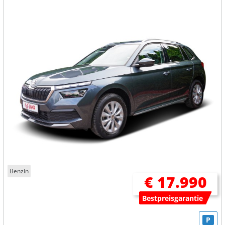
Benzin
€ 17.990
Bestpreisgarantie
P