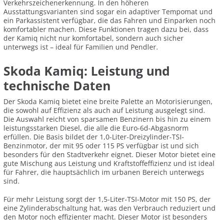
Verkehrszeichenerkennung. In den höheren
Ausstattungsvarianten sind sogar ein adaptiver Tempomat und
ein Parkassistent verfügbar, die das Fahren und Einparken noch
komfortabler machen. Diese Funktionen tragen dazu bei, dass
der Kamiq nicht nur komfortabel, sondern auch sicher
unterwegs ist – ideal für Familien und Pendler.
Skoda Kamiq: Leistung und
technische Daten
Der Skoda Kamiq bietet eine breite Palette an Motorisierungen,
die sowohl auf Effizienz als auch auf Leistung ausgelegt sind.
Die Auswahl reicht von sparsamen Benzinern bis hin zu einem
leistungsstarken Diesel, die alle die Euro-6d-Abgasnorm
erfüllen. Die Basis bildet der 1,0-Liter-Dreizylinder-TSI-
Benzinmotor, der mit 95 oder 115 PS verfügbar ist und sich
besonders für den Stadtverkehr eignet. Dieser Motor bietet eine
gute Mischung aus Leistung und Kraftstoffeffizienz und ist ideal
für Fahrer, die hauptsächlich im urbanen Bereich unterwegs
sind.
Für mehr Leistung sorgt der 1,5-Liter-TSI-Motor mit 150 PS, der
eine Zylinderabschaltung hat, was den Verbrauch reduziert und
den Motor noch effizienter macht. Dieser Motor ist besonders