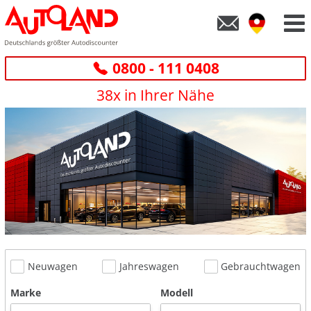
0800 - 111 0408
38x in Ihrer Nähe
Neuwagen
Jahreswagen
Gebrauchtwagen
Marke
Modell