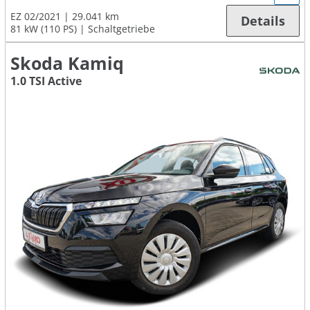
EZ 02/2021
29.041 km
Details
81 kW (110 PS)
Schaltgetriebe
Skoda Kamiq
1.0 TSI Active