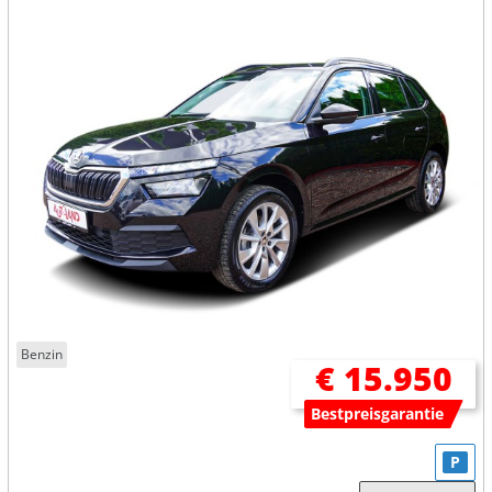
Benzin
€ 15.950
Bestpreisgarantie
P