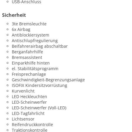
USB-Anschluss
Sicherheit
3te Bremsleuchte
6x Airbag
Antiblockiersystem
Antischlupfregulierung
Beifahrerairbag abschaltbar
Berganfahrhilfe
Bremsassistent
Einparkhilfe hinten
el. Stabilitätsprogramm
Freisprechanlage
Geschwindigkeit-Begrenzungsanlage
ISOFIX Kindersitzvorrüstung
Kurvenlicht
LED Heckleuchten
LED-Scheinwerfer
LED-Scheinwerfer (Voll-LED)
LED-Tagfahrlicht
Lichtsensor
Reifendruckkontrolle
Traktionskontrolle