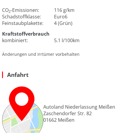
CO
-Emissionen:
116 g/km
2
Schadstoffklasse:
Euro6
Feinstaubplakette:
4 (Grün)
Kraftstoffverbrauch
kombiniert:
5.1 l/100km
Änderungen und Irrtümer vorbehalten
Anfahrt
Autoland Niederlassung Meißen
Zaschendorfer Str. 82
01662
Meißen