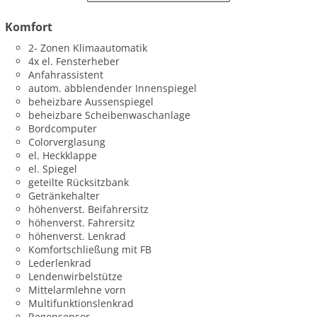
Komfort
2- Zonen Klimaautomatik
4x el. Fensterheber
Anfahrassistent
autom. abblendender Innenspiegel
beheizbare Aussenspiegel
beheizbare Scheibenwaschanlage
Bordcomputer
Colorverglasung
el. Heckklappe
el. Spiegel
geteilte Rücksitzbank
Getränkehalter
höhenverst. Beifahrersitz
höhenverst. Fahrersitz
höhenverst. Lenkrad
Komfortschließung mit FB
Lederlenkrad
Lendenwirbelstütze
Mittelarmlehne vorn
Multifunktionslenkrad
Regensensor