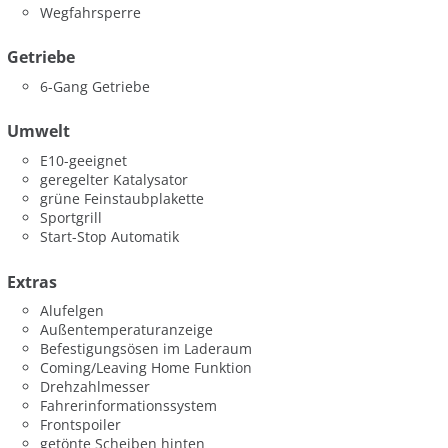
Wegfahrsperre
Getriebe
6-Gang Getriebe
Umwelt
E10-geeignet
geregelter Katalysator
grüne Feinstaubplakette
Sportgrill
Start-Stop Automatik
Extras
Alufelgen
Außentemperaturanzeige
Befestigungsösen im Laderaum
Coming/Leaving Home Funktion
Drehzahlmesser
Fahrerinformationssystem
Frontspoiler
getönte Scheiben hinten