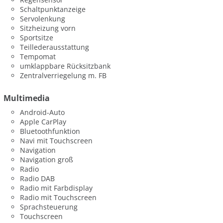
Schaltpunktanzeige
Servolenkung
Sitzheizung vorn
Sportsitze
Teillederausstattung
Tempomat
umklappbare Rücksitzbank
Zentralverriegelung m. FB
Multimedia
Android-Auto
Apple CarPlay
Bluetoothfunktion
Navi mit Touchscreen
Navigation
Navigation groß
Radio
Radio DAB
Radio mit Farbdisplay
Radio mit Touchscreen
Sprachsteuerung
Touchscreen