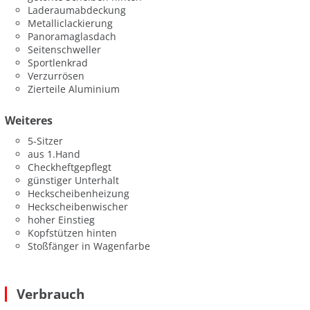
Laderaumabdeckung
Metalliclackierung
Panoramaglasdach
Seitenschweller
Sportlenkrad
Verzurrösen
Zierteile Aluminium
Weiteres
5-Sitzer
aus 1.Hand
Checkheftgepflegt
günstiger Unterhalt
Heckscheibenheizung
Heckscheibenwischer
hoher Einstieg
Kopfstützen hinten
Stoßfänger in Wagenfarbe
Verbrauch