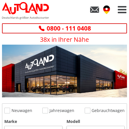
0800 - 111 0408
38x in Ihrer Nähe
Neuwagen
Jahreswagen
Gebrauchtwagen
Marke
Modell