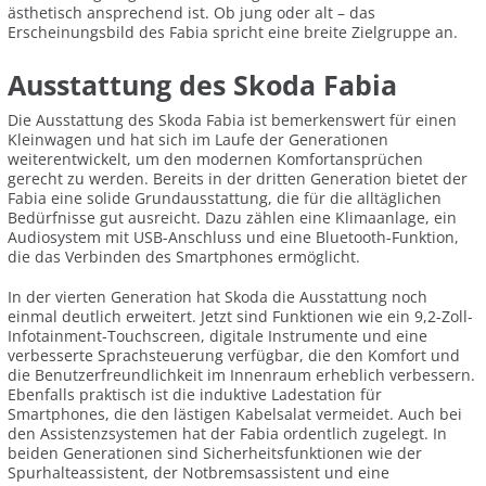
ästhetisch ansprechend ist. Ob jung oder alt – das
Erscheinungsbild des Fabia spricht eine breite Zielgruppe an.
Ausstattung des Skoda Fabia
Die Ausstattung des Skoda Fabia ist bemerkenswert für einen
Kleinwagen und hat sich im Laufe der Generationen
weiterentwickelt, um den modernen Komfortansprüchen
gerecht zu werden. Bereits in der dritten Generation bietet der
Fabia eine solide Grundausstattung, die für die alltäglichen
Bedürfnisse gut ausreicht. Dazu zählen eine Klimaanlage, ein
Audiosystem mit USB-Anschluss und eine Bluetooth-Funktion,
die das Verbinden des Smartphones ermöglicht.
In der vierten Generation hat Skoda die Ausstattung noch
einmal deutlich erweitert. Jetzt sind Funktionen wie ein 9,2-Zoll-
Infotainment-Touchscreen, digitale Instrumente und eine
verbesserte Sprachsteuerung verfügbar, die den Komfort und
die Benutzerfreundlichkeit im Innenraum erheblich verbessern.
Ebenfalls praktisch ist die induktive Ladestation für
Smartphones, die den lästigen Kabelsalat vermeidet. Auch bei
den Assistenzsystemen hat der Fabia ordentlich zugelegt. In
beiden Generationen sind Sicherheitsfunktionen wie der
Spurhalteassistent, der Notbremsassistent und eine