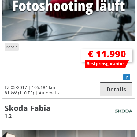
Benzin
€ 11.990
Bestpreisgarantie
P
EZ 05/2017
105.184 km
Details
81 kW (110 PS)
Automatik
Skoda Fabia
1.2