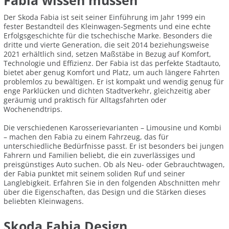
Fabia wissen müssen
Der Skoda Fabia ist seit seiner Einführung im Jahr 1999 ein
fester Bestandteil des Kleinwagen-Segments und eine echte
Erfolgsgeschichte für die tschechische Marke. Besonders die
dritte und vierte Generation, die seit 2014 beziehungsweise
2021 erhältlich sind, setzen Maßstäbe in Bezug auf Komfort,
Technologie und Effizienz. Der Fabia ist das perfekte Stadtauto,
bietet aber genug Komfort und Platz, um auch längere Fahrten
problemlos zu bewältigen. Er ist kompakt und wendig genug für
enge Parklücken und dichten Stadtverkehr, gleichzeitig aber
geräumig und praktisch für Alltagsfahrten oder
Wochenendtrips.
Die verschiedenen Karosserievarianten – Limousine und Kombi
– machen den Fabia zu einem Fahrzeug, das für
unterschiedliche Bedürfnisse passt. Er ist besonders bei jungen
Fahrern und Familien beliebt, die ein zuverlässiges und
preisgünstiges Auto suchen. Ob als Neu- oder Gebrauchtwagen,
der Fabia punktet mit seinem soliden Ruf und seiner
Langlebigkeit. Erfahren Sie in den folgenden Abschnitten mehr
über die Eigenschaften, das Design und die Stärken dieses
beliebten Kleinwagens.
Skoda Fabia Design