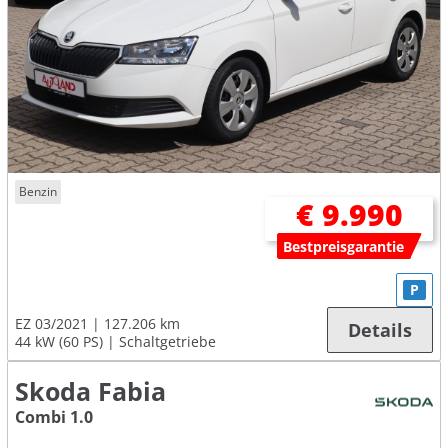
Benzin
€ 9.990
Bestpreisgarantie
P
EZ 03/2021
127.206 km
Details
44 kW (60 PS)
Schaltgetriebe
Skoda Fabia
Combi 1.0