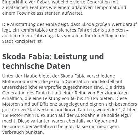
Einparkhilfe verfügbar, wobei die vierte Generation mit
zusätzlichen Features wie einem adaptiven Tempomat und
einem Totwinkelassistenten aufwartet.
Die Ausstattung des Fabia zeigt, dass Skoda großen Wert darauf
legt, ein komfortables und sicheres Fahrerlebnis zu bieten –
auch in einem Fahrzeug, das vor allem für den Alltag in der
Stadt konzipiert ist.
Skoda Fabia: Leistung und
technische Daten
Unter der Haube bietet der Skoda Fabia verschiedene
Motorenoptionen, die je nach Generation und Modell auf
unterschiedliche Fahrprofile zugeschnitten sind. Die dritte
Generation des Fabia ist mit einer Reihe von Benzinmotoren
erhältlich, die eine Leistung von 60 bis 110 PS bieten. Diese
Motoren sind auf Effizienz ausgelegt und eignen sich besonders
gut für den Stadtverkehr und kurze Fahrten, wobei der 1,2-Liter-
TSI-Motor mit 110 PS auch auf der Autobahn eine solide Figur
macht. Dieselvarianten waren ebenfalls verfügbar und
besonders bei Vielfahrern beliebt, da sie mit niedrigem
Verbrauch punkten.