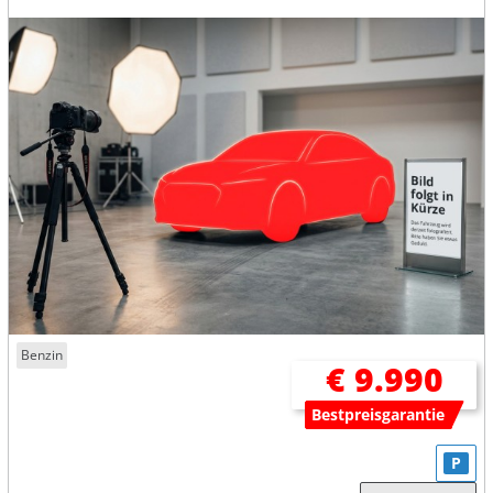
Benzin
€ 9.990
Bestpreisgarantie
P