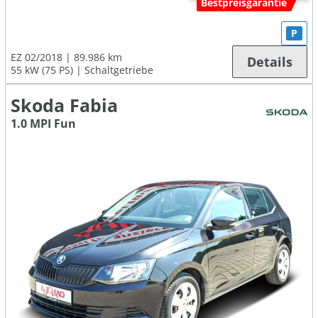
Bestpreisgarantie
P
EZ 02/2018
89.986 km
Details
55 kW (75 PS)
Schaltgetriebe
Skoda Fabia
1.0 MPI Fun