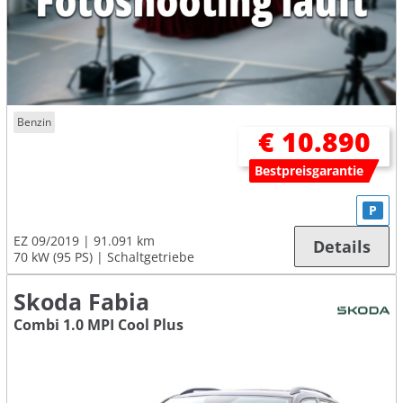
Benzin
€ 10.890
Bestpreisgarantie
P
EZ 09/2019
91.091 km
Details
70 kW (95 PS)
Schaltgetriebe
Skoda Fabia
Combi 1.0 MPI Cool Plus