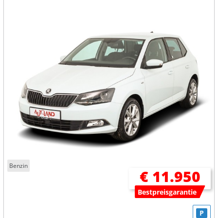
Benzin
€ 11.950
Bestpreisgarantie
P