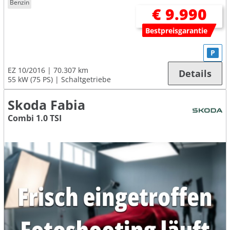
Benzin
€ 9.990
Bestpreisgarantie
P
EZ 10/2016
70.307 km
Details
55 kW (75 PS)
Schaltgetriebe
Skoda Fabia
Combi 1.0 TSI