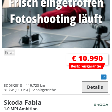
Benzin
€ 10.990
Bestpreisgarantie
P
EZ 03/2018
119.723 km
Details
81 kW (110 PS)
Schaltgetriebe
Skoda Fabia
1.0 MPI Ambition