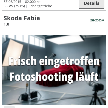
EZ 06/2015
82.000 km
Details
55 kW (75 PS)
Schaltgetriebe
Skoda Fabia
1.0