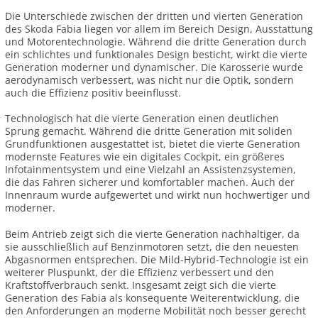
Die Unterschiede zwischen der dritten und vierten Generation
des Skoda Fabia liegen vor allem im Bereich Design, Ausstattung
und Motorentechnologie. Während die dritte Generation durch
ein schlichtes und funktionales Design besticht, wirkt die vierte
Generation moderner und dynamischer. Die Karosserie wurde
aerodynamisch verbessert, was nicht nur die Optik, sondern
auch die Effizienz positiv beeinflusst.
Technologisch hat die vierte Generation einen deutlichen
Sprung gemacht. Während die dritte Generation mit soliden
Grundfunktionen ausgestattet ist, bietet die vierte Generation
modernste Features wie ein digitales Cockpit, ein größeres
Infotainmentsystem und eine Vielzahl an Assistenzsystemen,
die das Fahren sicherer und komfortabler machen. Auch der
Innenraum wurde aufgewertet und wirkt nun hochwertiger und
moderner.
Beim Antrieb zeigt sich die vierte Generation nachhaltiger, da
sie ausschließlich auf Benzinmotoren setzt, die den neuesten
Abgasnormen entsprechen. Die Mild-Hybrid-Technologie ist ein
weiterer Pluspunkt, der die Effizienz verbessert und den
Kraftstoffverbrauch senkt. Insgesamt zeigt sich die vierte
Generation des Fabia als konsequente Weiterentwicklung, die
den Anforderungen an moderne Mobilität noch besser gerecht