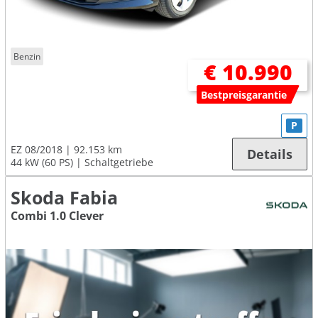
Benzin
€ 10.990
Bestpreisgarantie
P
EZ 08/2018
92.153 km
Details
44 kW (60 PS)
Schaltgetriebe
Skoda Fabia
Combi 1.0 Clever