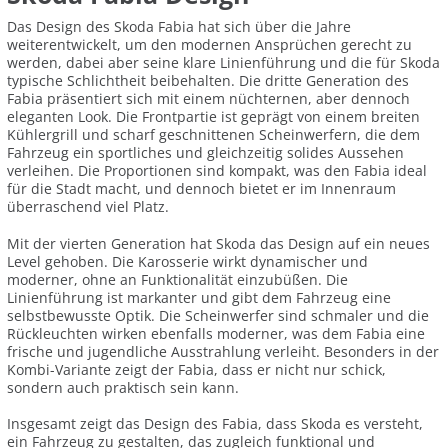
Das Design des Skoda Fabia hat sich über die Jahre
weiterentwickelt, um den modernen Ansprüchen gerecht zu
werden, dabei aber seine klare Linienführung und die für Skoda
typische Schlichtheit beibehalten. Die dritte Generation des
Fabia präsentiert sich mit einem nüchternen, aber dennoch
eleganten Look. Die Frontpartie ist geprägt von einem breiten
Kühlergrill und scharf geschnittenen Scheinwerfern, die dem
Fahrzeug ein sportliches und gleichzeitig solides Aussehen
verleihen. Die Proportionen sind kompakt, was den Fabia ideal
für die Stadt macht, und dennoch bietet er im Innenraum
überraschend viel Platz.
Mit der vierten Generation hat Skoda das Design auf ein neues
Level gehoben. Die Karosserie wirkt dynamischer und
moderner, ohne an Funktionalität einzubüßen. Die
Linienführung ist markanter und gibt dem Fahrzeug eine
selbstbewusste Optik. Die Scheinwerfer sind schmaler und die
Rückleuchten wirken ebenfalls moderner, was dem Fabia eine
frische und jugendliche Ausstrahlung verleiht. Besonders in der
Kombi-Variante zeigt der Fabia, dass er nicht nur schick,
sondern auch praktisch sein kann.
Insgesamt zeigt das Design des Fabia, dass Skoda es versteht,
ein Fahrzeug zu gestalten, das zugleich funktional und