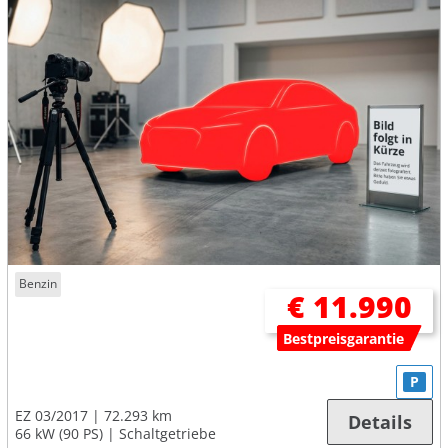
Benzin
€ 11.990
Bestpreisgarantie
P
EZ 03/2017
72.293 km
Details
66 kW (90 PS)
Schaltgetriebe