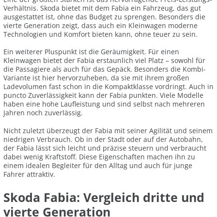
Verhältnis. Skoda bietet mit dem Fabia ein Fahrzeug, das gut
ausgestattet ist, ohne das Budget zu sprengen. Besonders die
vierte Generation zeigt, dass auch ein Kleinwagen moderne
Technologien und Komfort bieten kann, ohne teuer zu sein.
Ein weiterer Pluspunkt ist die Geräumigkeit. Für einen
Kleinwagen bietet der Fabia erstaunlich viel Platz – sowohl für
die Passagiere als auch für das Gepäck. Besonders die Kombi-
Variante ist hier hervorzuheben, da sie mit ihrem großen
Ladevolumen fast schon in die Kompaktklasse vordringt. Auch in
puncto Zuverlässigkeit kann der Fabia punkten. Viele Modelle
haben eine hohe Laufleistung und sind selbst nach mehreren
Jahren noch zuverlässig.
Nicht zuletzt überzeugt der Fabia mit seiner Agilität und seinem
niedrigen Verbrauch. Ob in der Stadt oder auf der Autobahn,
der Fabia lässt sich leicht und präzise steuern und verbraucht
dabei wenig Kraftstoff. Diese Eigenschaften machen ihn zu
einem idealen Begleiter für den Alltag und auch für junge
Fahrer attraktiv.
Skoda Fabia: Vergleich dritte und
vierte Generation