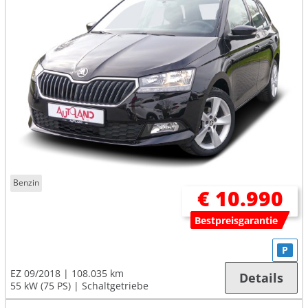
Benzin
€ 10.990
Bestpreisgarantie
P
EZ 09/2018
108.035 km
Details
55 kW (75 PS)
Schaltgetriebe