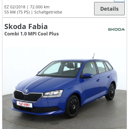
EZ 02/2018
72.000 km
Details
55 kW (75 PS)
Schaltgetriebe
Skoda Fabia
Combi 1.0 MPI Cool Plus