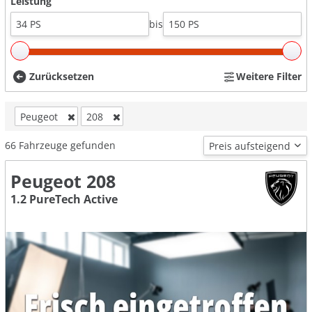
Leistung
bis
Zurücksetzen
Weitere Filter
Peugeot
208
66
Fahrzeuge gefunden
Peugeot 208
1.2 PureTech Active