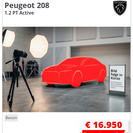
Peugeot 208
1.2 PT Active
Benzin
€ 16.950