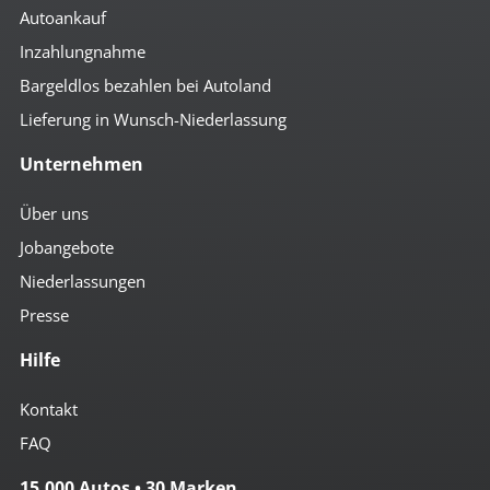
Autoankauf
Inzahlungnahme
Bargeldlos bezahlen bei Autoland
Lieferung in Wunsch-Niederlassung
Unternehmen
Über uns
Jobangebote
Niederlassungen
Presse
Hilfe
Kontakt
FAQ
15.000 Autos • 30 Marken