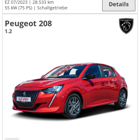
EZ 07/2023
28.533 km
Details
55 kW (75 PS)
Schaltgetriebe
Peugeot 208
1.2