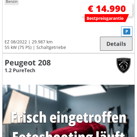
Benzin
€ 14.990
Bestpreisgarantie
P
EZ 08/2022
29.987 km
Details
55 kW (75 PS)
Schaltgetriebe
Peugeot 208
1.2 PureTech