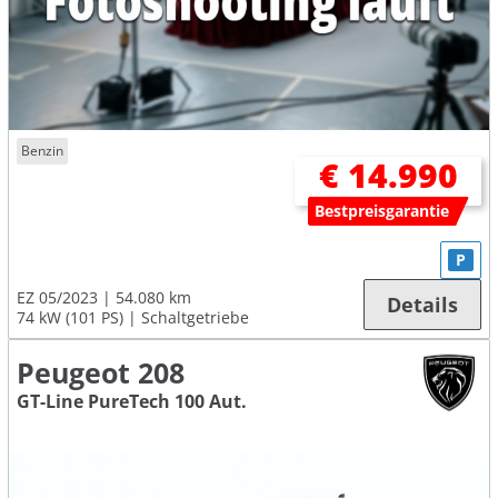
Benzin
€ 14.990
Bestpreisgarantie
P
EZ 05/2023
54.080 km
Details
74 kW (101 PS)
Schaltgetriebe
Peugeot 208
GT-Line PureTech 100 Aut.