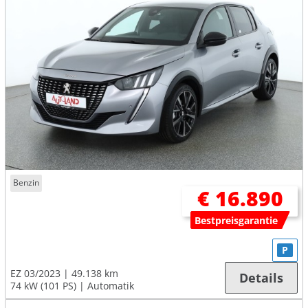
Benzin
€ 16.890
Bestpreisgarantie
P
EZ 03/2023
49.138 km
Details
74 kW (101 PS)
Automatik