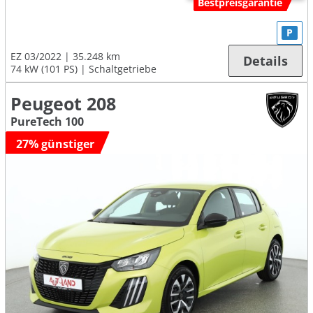
Bestpreisgarantie
P
EZ 03/2022
35.248 km
Details
74 kW (101 PS)
Schaltgetriebe
Peugeot 208
PureTech 100
27% günstiger