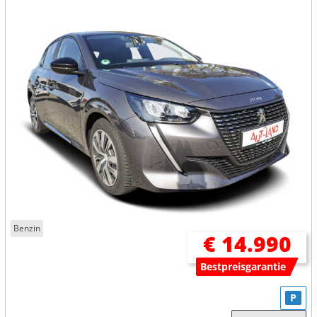
Benzin
€ 14.990
Bestpreisgarantie
P