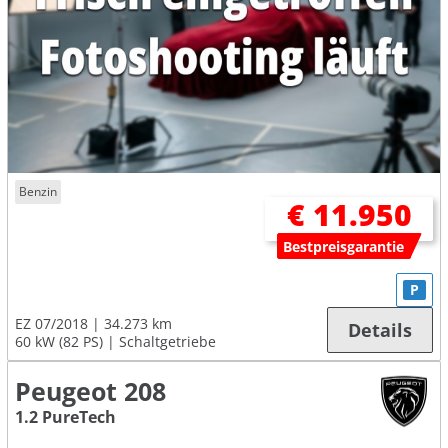
Benzin
€ 11.950
Bestpreisgarantie
P
EZ 07/2018
34.273 km
Details
60 kW (82 PS)
Schaltgetriebe
Peugeot 208
1.2 PureTech