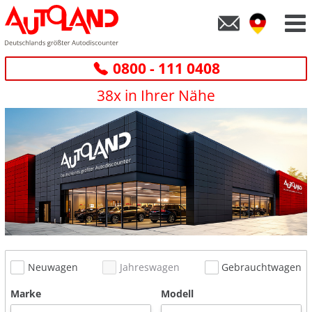
0800 - 111 0408
38x in Ihrer Nähe
Neuwagen
Jahreswagen
Gebrauchtwagen
Marke
Modell