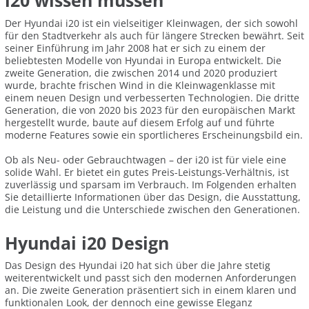
i20 wissen müssen
Der Hyundai i20 ist ein vielseitiger Kleinwagen, der sich sowohl
für den Stadtverkehr als auch für längere Strecken bewährt. Seit
seiner Einführung im Jahr 2008 hat er sich zu einem der
beliebtesten Modelle von Hyundai in Europa entwickelt. Die
zweite Generation, die zwischen 2014 und 2020 produziert
wurde, brachte frischen Wind in die Kleinwagenklasse mit
einem neuen Design und verbesserten Technologien. Die dritte
Generation, die von 2020 bis 2023 für den europäischen Markt
hergestellt wurde, baute auf diesem Erfolg auf und führte
moderne Features sowie ein sportlicheres Erscheinungsbild ein.
Ob als Neu- oder Gebrauchtwagen – der i20 ist für viele eine
solide Wahl. Er bietet ein gutes Preis-Leistungs-Verhältnis, ist
zuverlässig und sparsam im Verbrauch. Im Folgenden erhalten
Sie detaillierte Informationen über das Design, die Ausstattung,
die Leistung und die Unterschiede zwischen den Generationen.
Hyundai i20 Design
Das Design des Hyundai i20 hat sich über die Jahre stetig
weiterentwickelt und passt sich den modernen Anforderungen
an. Die zweite Generation präsentiert sich in einem klaren und
funktionalen Look, der dennoch eine gewisse Eleganz