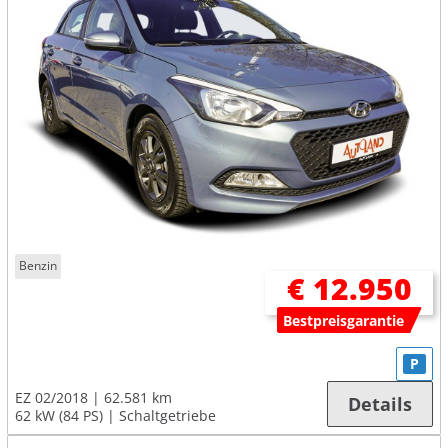
Benzin
€ 12.950
Bestpreisgarantie
P
EZ 02/2018
62.581 km
Details
62 kW (84 PS)
Schaltgetriebe