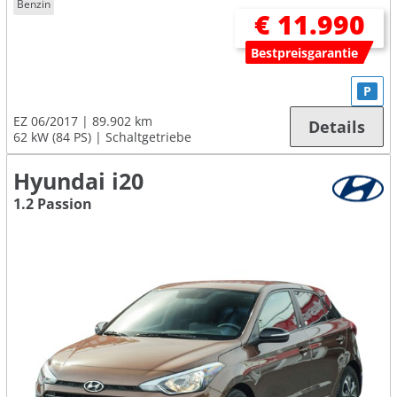
Benzin
€ 11.990
Bestpreisgarantie
P
EZ 06/2017
89.902 km
Details
62 kW (84 PS)
Schaltgetriebe
Hyundai i20
1.2 Passion