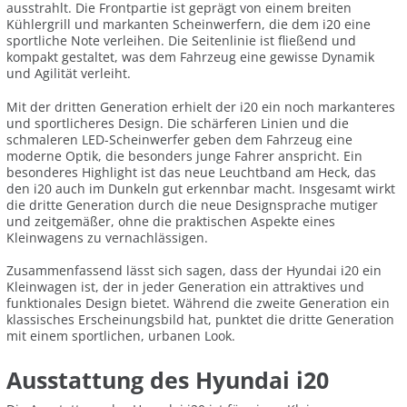
ausstrahlt. Die Frontpartie ist geprägt von einem breiten
Kühlergrill und markanten Scheinwerfern, die dem i20 eine
sportliche Note verleihen. Die Seitenlinie ist fließend und
kompakt gestaltet, was dem Fahrzeug eine gewisse Dynamik
und Agilität verleiht.
Mit der dritten Generation erhielt der i20 ein noch markanteres
und sportlicheres Design. Die schärferen Linien und die
schmaleren LED-Scheinwerfer geben dem Fahrzeug eine
moderne Optik, die besonders junge Fahrer anspricht. Ein
besonderes Highlight ist das neue Leuchtband am Heck, das
den i20 auch im Dunkeln gut erkennbar macht. Insgesamt wirkt
die dritte Generation durch die neue Designsprache mutiger
und zeitgemäßer, ohne die praktischen Aspekte eines
Kleinwagens zu vernachlässigen.
Zusammenfassend lässt sich sagen, dass der Hyundai i20 ein
Kleinwagen ist, der in jeder Generation ein attraktives und
funktionales Design bietet. Während die zweite Generation ein
klassisches Erscheinungsbild hat, punktet die dritte Generation
mit einem sportlichen, urbanen Look.
Ausstattung des Hyundai i20