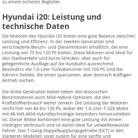
zu einem sicheren Begleiter.
Hyundai i20: Leistung und
technische Daten
Die Motoren des Hyundai i20 bieten eine gute Balance zwischen
Leistung und Effizienz. In der zweiten Generation sind
verschiedene Benzin- und Dieselmotoren erhältlich, die eine
Leistung von 75 bis 120 PS bieten. Diese Motoren sind ideal für
den Stadtverkehr und kurze Strecken, aber auch für
gelegentliche Ausflüge auf die Autobahn ausreichend.
Besonders die 1,0-Liter-Turbobenziner mit 100 PS sind bei
Fahrern beliebt, die einen sparsamen, aber dennoch kräftigen
Antrieb suchen.
Die dritte Generation bietet neben den klassischen
Benzinmotoren auch Mild-Hybrid-Optionen, die den
Kraftstoffverbrauch weiter senken. Die Leistung der Motoren
reicht hier von 84 bis 120 PS, wobei der 1,0-Liter-T-GDI-Motor
mit 48-Volt-Mild-Hybridtechnologie besonders hervorzuheben
ist. Dieser Motor kombiniert eine gute Leistung mit einem
niedrigen Verbrauch und ist damit ideal für umweltbewusste
Fahrer. Das 7-Gang-Doppelkupplungsgetriebe (DCT) in den
stärkeren Modellen sorgt zudem für eine sanfte und