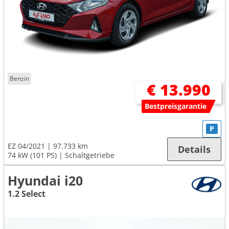
Benzin
€ 13.990
Bestpreisgarantie
P
EZ 04/2021
97.733 km
Details
74 kW (101 PS)
Schaltgetriebe
Hyundai i20
1.2 Select