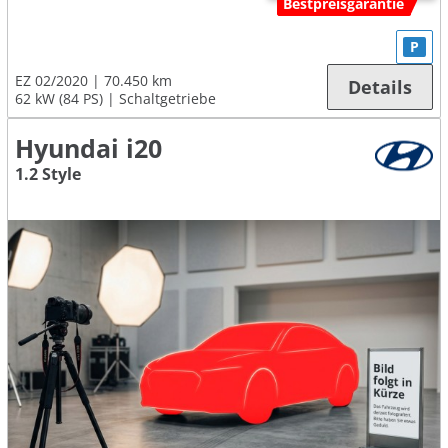
Bestpreisgarantie
P
EZ 02/2020
70.450 km
Details
62 kW (84 PS)
Schaltgetriebe
Hyundai i20
1.2 Style