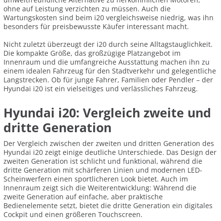
ohne auf Leistung verzichten zu müssen. Auch die
Wartungskosten sind beim i20 vergleichsweise niedrig, was ihn
besonders für preisbewusste Käufer interessant macht.
Nicht zuletzt überzeugt der i20 durch seine Alltagstauglichkeit.
Die kompakte Größe, das großzügige Platzangebot im
Innenraum und die umfangreiche Ausstattung machen ihn zu
einem idealen Fahrzeug für den Stadtverkehr und gelegentliche
Langstrecken. Ob für junge Fahrer, Familien oder Pendler – der
Hyundai i20 ist ein vielseitiges und verlässliches Fahrzeug.
Hyundai i20: Vergleich zweite und
dritte Generation
Der Vergleich zwischen der zweiten und dritten Generation des
Hyundai i20 zeigt einige deutliche Unterschiede. Das Design der
zweiten Generation ist schlicht und funktional, während die
dritte Generation mit schärferen Linien und modernen LED-
Scheinwerfern einen sportlicheren Look bietet. Auch im
Innenraum zeigt sich die Weiterentwicklung: Während die
zweite Generation auf einfache, aber praktische
Bedienelemente setzt, bietet die dritte Generation ein digitales
Cockpit und einen größeren Touchscreen.