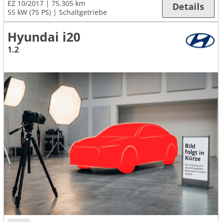
EZ 10/2017
75.305 km
Details
55 kW (75 PS)
Schaltgetriebe
Hyundai i20
1.2