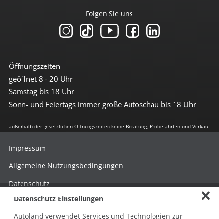
Folgen Sie uns
Öffnungszeiten
geöffnet 8 - 20 Uhr
Samstag bis 18 Uhr
Sonn- und Feiertags immer große Autoschau bis 18 Uhr
außerhalb der gesetzlichen Öffnungszeiten keine Beratung, Probefahrten und Verkauf
Impressum
Allgemeine Nutzungsbedingungen
Datenschutz
Datenschutz Einstellungen
Hinweisgebersystem nach HinSchG
Autoland verwendet Services und Technologien zur