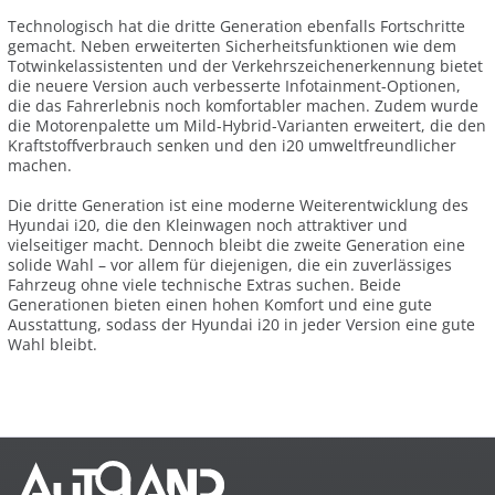
Technologisch hat die dritte Generation ebenfalls Fortschritte
gemacht. Neben erweiterten Sicherheitsfunktionen wie dem
Totwinkelassistenten und der Verkehrszeichenerkennung bietet
die neuere Version auch verbesserte Infotainment-Optionen,
die das Fahrerlebnis noch komfortabler machen. Zudem wurde
die Motorenpalette um Mild-Hybrid-Varianten erweitert, die den
Kraftstoffverbrauch senken und den i20 umweltfreundlicher
machen.
Die dritte Generation ist eine moderne Weiterentwicklung des
Hyundai i20, die den Kleinwagen noch attraktiver und
vielseitiger macht. Dennoch bleibt die zweite Generation eine
solide Wahl – vor allem für diejenigen, die ein zuverlässiges
Fahrzeug ohne viele technische Extras suchen. Beide
Generationen bieten einen hohen Komfort und eine gute
Ausstattung, sodass der Hyundai i20 in jeder Version eine gute
Wahl bleibt.