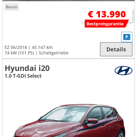
Benzin
€ 13.990
Bestpreisgarantie
P
EZ 06/2018
45.147 km
Details
74 kW (101 PS)
Schaltgetriebe
Hyundai i20
1.0 T-GDI Select