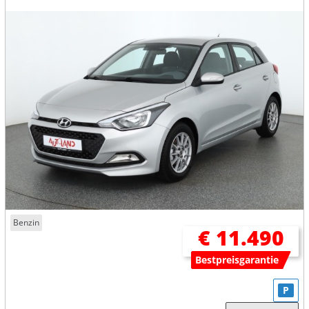
Benzin
€ 11.490
Bestpreisgarantie
P