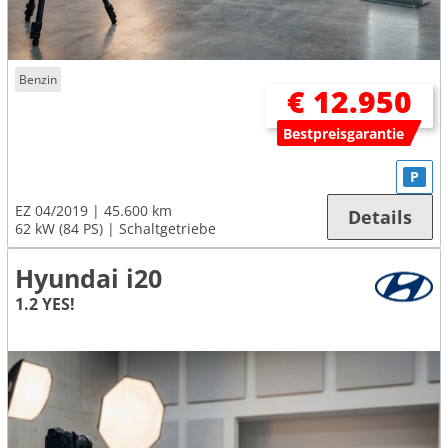
Benzin
€ 12.950
Bestpreisgarantie
P
EZ 04/2019
45.600 km
Details
62 kW (84 PS)
Schaltgetriebe
Hyundai i20
1.2 YES!