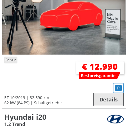
Benzin
€ 12.990
Bestpreisgarantie
P
EZ 10/2019
82.590 km
Details
62 kW (84 PS)
Schaltgetriebe
Hyundai i20
1.2 Trend