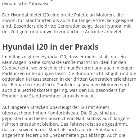
dynamische Fahrweise.
Der Hyundai bietet i20 eine breite Palette an Motoren, die
sowohl für Stadtfahrten als auch für längere Strecken geeignet
sind. Besonders die dritte Generation zeigt, dass Hyundai mit
der Zeit geht und umweltfreundlichere Antriebe anbietet.
Hyundai i20 in der Praxis
Im Alltag zeigt der Hyundai i20, dass er mehr ist als nur ein
Kleinwagen. Seine kompakte Größe macht ihn ideal für den
Stadtverkehr, wo er sich leicht manövrieren und auch in engen
Parklücken unterbringen lässt. Die Rundumsicht ist gut, und die
optionalen Parkassistenten in der dritten Generation erleichtern
das Einparken zusätzlich. Dank der sparsamen Motoren sind
auch die Betriebskosten gering, was den i20 besonders für
Pendler und Stadtbewohner attraktiv macht.
Auf längeren Strecken überzeugt der i20 mit einem
überraschend hohen Komfortniveau. Die Sitze sind gut
gepolstert und bieten ausreichend Halt, sodass auch längere
Fahrten entspannt bleiben. Das Fahrwerk ist so abgestimmt,
dass es sowohl in der Stadt als auch auf der Autobahn
angenehm federt und Unebenheiten gut abfängt. Auch die