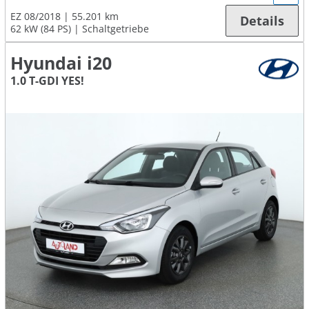
EZ 08/2018
55.201 km
Details
62 kW (84 PS)
Schaltgetriebe
Hyundai i20
1.0 T-GDI YES!