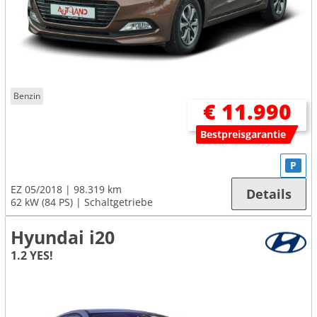
Benzin
€ 11.990
Bestpreisgarantie
P
EZ 05/2018
98.319 km
Details
62 kW (84 PS)
Schaltgetriebe
Hyundai i20
1.2 YES!