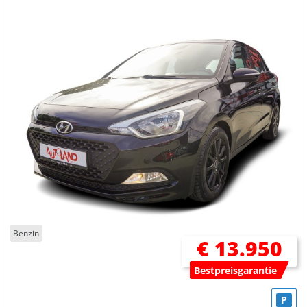
Benzin
€ 13.950
Bestpreisgarantie
P