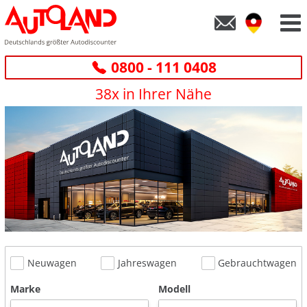
0800 - 111 0408
38x in Ihrer Nähe
Neuwagen
Jahreswagen
Gebrauchtwagen
Marke
Modell