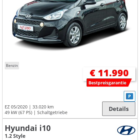
Benzin
€ 11.990
Bestpreisgarantie
P
EZ 05/2020
33.020 km
Details
49 kW (67 PS)
Schaltgetriebe
Hyundai i10
1.2 Style