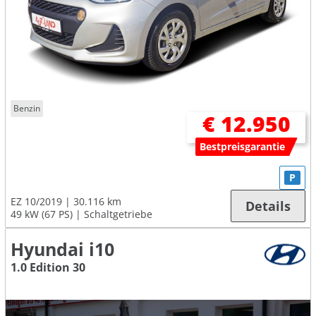
Benzin
€ 12.950
Bestpreisgarantie
P
EZ 10/2019
30.116 km
Details
49 kW (67 PS)
Schaltgetriebe
Hyundai i10
1.0 Edition 30