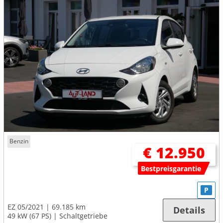
Benzin
€ 12.950
Bestpreisgarantie
P
EZ 05/2021
69.185 km
Details
49 kW (67 PS)
Schaltgetriebe