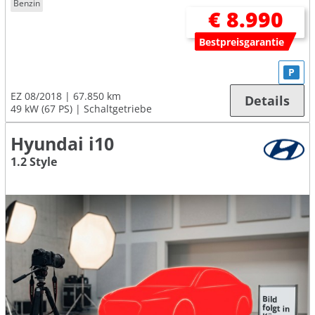
Benzin
€ 8.990
Bestpreisgarantie
P
EZ 08/2018
67.850 km
Details
49 kW (67 PS)
Schaltgetriebe
Hyundai i10
1.2 Style