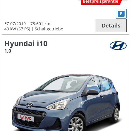
Bestpreisgarantie
P
EZ 07/2019
73.601 km
Details
49 kW (67 PS)
Schaltgetriebe
Hyundai i10
1.0