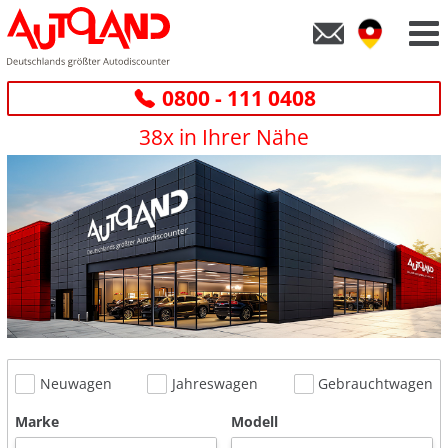
0800 - 111 0408
38x in Ihrer Nähe
Neuwagen
Jahreswagen
Gebrauchtwagen
Marke
Modell