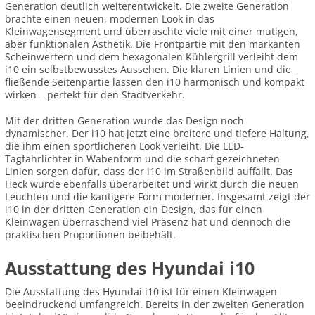
Generation deutlich weiterentwickelt. Die zweite Generation
brachte einen neuen, modernen Look in das
Kleinwagensegment und überraschte viele mit einer mutigen,
aber funktionalen Ästhetik. Die Frontpartie mit den markanten
Scheinwerfern und dem hexagonalen Kühlergrill verleiht dem
i10 ein selbstbewusstes Aussehen. Die klaren Linien und die
fließende Seitenpartie lassen den i10 harmonisch und kompakt
wirken – perfekt für den Stadtverkehr.
Mit der dritten Generation wurde das Design noch
dynamischer. Der i10 hat jetzt eine breitere und tiefere Haltung,
die ihm einen sportlicheren Look verleiht. Die LED-
Tagfahrlichter in Wabenform und die scharf gezeichneten
Linien sorgen dafür, dass der i10 im Straßenbild auffällt. Das
Heck wurde ebenfalls überarbeitet und wirkt durch die neuen
Leuchten und die kantigere Form moderner. Insgesamt zeigt der
i10 in der dritten Generation ein Design, das für einen
Kleinwagen überraschend viel Präsenz hat und dennoch die
praktischen Proportionen beibehält.
Ausstattung des Hyundai i10
Die Ausstattung des Hyundai i10 ist für einen Kleinwagen
beeindruckend umfangreich. Bereits in der zweiten Generation