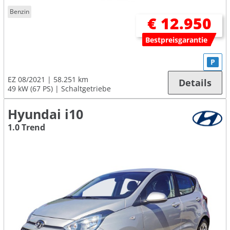
Benzin
€ 12.950
Bestpreisgarantie
P
EZ 08/2021
58.251 km
Details
49 kW (67 PS)
Schaltgetriebe
Hyundai i10
1.0 Trend