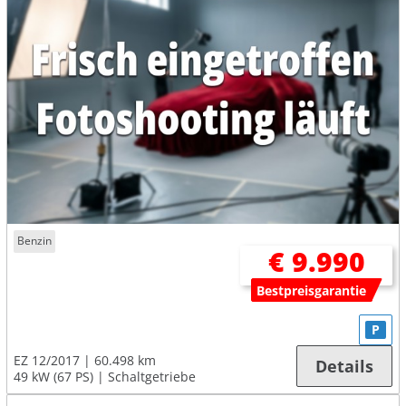
Benzin
€ 9.990
Bestpreisgarantie
P
EZ 12/2017
60.498 km
Details
49 kW (67 PS)
Schaltgetriebe