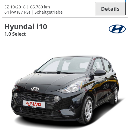
EZ 10/2018
65.780 km
Details
64 kW (87 PS)
Schaltgetriebe
Hyundai i10
1.0 Select