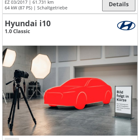
EZ 03/2017
61.731 km
Details
64 kW (87 PS)
Schaltgetriebe
Hyundai i10
1.0 Classic