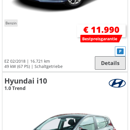
Benzin
€ 11.990
Bestpreisgarantie
P
EZ 02/2018
16.721 km
Details
49 kW (67 PS)
Schaltgetriebe
Hyundai i10
1.0 Trend