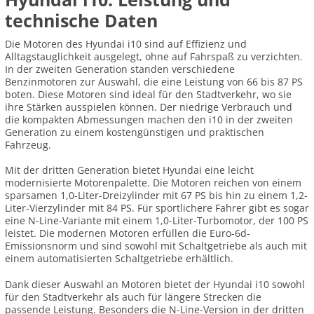
technische Daten
Die Motoren des Hyundai i10 sind auf Effizienz und
Alltagstauglichkeit ausgelegt, ohne auf Fahrspaß zu verzichten.
In der zweiten Generation standen verschiedene
Benzinmotoren zur Auswahl, die eine Leistung von 66 bis 87 PS
boten. Diese Motoren sind ideal für den Stadtverkehr, wo sie
ihre Stärken ausspielen können. Der niedrige Verbrauch und
die kompakten Abmessungen machen den i10 in der zweiten
Generation zu einem kostengünstigen und praktischen
Fahrzeug.
Mit der dritten Generation bietet Hyundai eine leicht
modernisierte Motorenpalette. Die Motoren reichen von einem
sparsamen 1,0-Liter-Dreizylinder mit 67 PS bis hin zu einem 1,2-
Liter-Vierzylinder mit 84 PS. Für sportlichere Fahrer gibt es sogar
eine N-Line-Variante mit einem 1,0-Liter-Turbomotor, der 100 PS
leistet. Die modernen Motoren erfüllen die Euro-6d-
Emissionsnorm und sind sowohl mit Schaltgetriebe als auch mit
einem automatisierten Schaltgetriebe erhältlich.
Dank dieser Auswahl an Motoren bietet der Hyundai i10 sowohl
für den Stadtverkehr als auch für längere Strecken die
passende Leistung. Besonders die N-Line-Version in der dritten