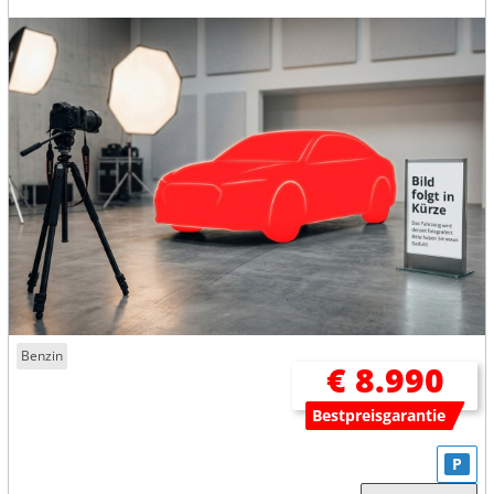
Benzin
€ 8.990
Bestpreisgarantie
P