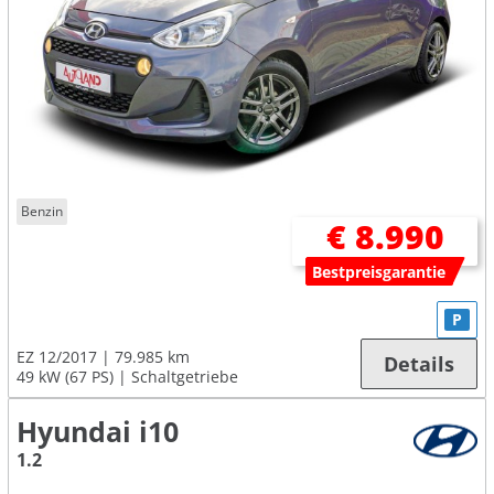
Benzin
€ 8.990
Bestpreisgarantie
P
EZ 12/2017
79.985 km
Details
49 kW (67 PS)
Schaltgetriebe
Hyundai i10
1.2