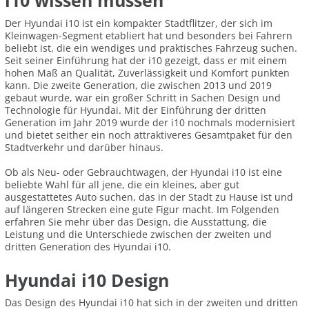
i10 wissen müssen
Der Hyundai i10 ist ein kompakter Stadtflitzer, der sich im
Kleinwagen-Segment etabliert hat und besonders bei Fahrern
beliebt ist, die ein wendiges und praktisches Fahrzeug suchen.
Seit seiner Einführung hat der i10 gezeigt, dass er mit einem
hohen Maß an Qualität, Zuverlässigkeit und Komfort punkten
kann. Die zweite Generation, die zwischen 2013 und 2019
gebaut wurde, war ein großer Schritt in Sachen Design und
Technologie für Hyundai. Mit der Einführung der dritten
Generation im Jahr 2019 wurde der i10 nochmals modernisiert
und bietet seither ein noch attraktiveres Gesamtpaket für den
Stadtverkehr und darüber hinaus.
Ob als Neu- oder Gebrauchtwagen, der Hyundai i10 ist eine
beliebte Wahl für all jene, die ein kleines, aber gut
ausgestattetes Auto suchen, das in der Stadt zu Hause ist und
auf längeren Strecken eine gute Figur macht. Im Folgenden
erfahren Sie mehr über das Design, die Ausstattung, die
Leistung und die Unterschiede zwischen der zweiten und
dritten Generation des Hyundai i10.
Hyundai i10 Design
Das Design des Hyundai i10 hat sich in der zweiten und dritten