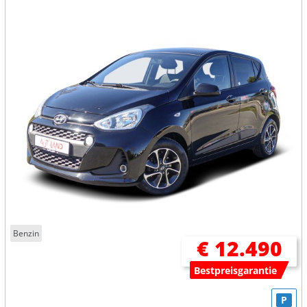
Benzin
€ 12.490
Bestpreisgarantie
P