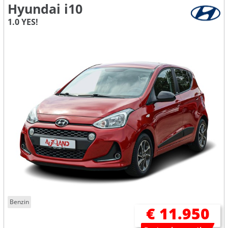
Hyundai i10
1.0 YES!
Benzin
€ 11.950