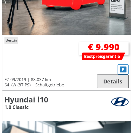
Benzin
€ 9.990
Bestpreisgarantie
P
EZ 09/2019
88.037 km
Details
64 kW (87 PS)
Schaltgetriebe
Hyundai i10
1.0 Classic