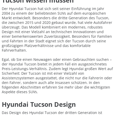
Tucson wissen müssen
Der Hyundai Tucson hat sich seit seiner Einführung im Jahr
2004 zu einem der beliebtesten SUVs auf dem europäischen
Markt entwickelt. Besonders die dritte Generation des Tucson,
die zwischen 2015 und 2020 gebaut wurde, hat viele Autofahrer
überzeugt. Das Modell kombiniert ein modernes, robustes
Design mit einer Vielzahl an technischen Innovationen und
einer bemerkenswerten Zuverlässigkeit. Besonders für Familien
und Fahrten in der Stadt eignet sich der Tucson durch seine
großzügigen Platzverhältnisse und das komfortable
Fahrverhalten.
Egal, ob Sie einen Neuwagen oder einen Gebrauchten suchen –
der Hyundai Tucson bietet in jedem Fall ein ausgezeichnetes
Preis-Leistungs-Verhältnis. Zudem legt Hyundai großen Wert auf
Sicherheit: Der Tucson ist mit einer Vielzahl von
Assistenzsystemen ausgestattet, die nicht nur die Fahrerin oder
den Fahrer, sondern auch alle Insassen schützen. In den
folgenden Abschnitten erfahren Sie mehr über die wichtigsten
Aspekte dieses SUVs.
Hyundai Tucson Design
Das Design des Hyundai Tucson der dritten Generation ist