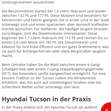
Leistungsreserven auszeichnen.
Die Benzinmotoren starten bei 1,6 Litern Hubraum und leisten
zwischen 132 PS und 177 PS. Diese Motoren sind besonders für
Fahrerinnen und Fahrer geeignet, die in erster Linie in der Stadt
unterwegs sind und einen sparsamen, aber dennoch kraftvollen
Antrieb wünschen. Für Vielfahrer, die häufiger längere Strecken
zurücklegen, sind die Dieselmotoren interessanter. Diese
beginnen bei 1,7 Litern Hubraum mit 115 PS und reichen bis zu
einem 2,0-Liter-Motor mit 185 PS. Die Dieselmotoren sind
bekannt für ihre hohe Effizienz und ein gutes Drehmoment, was
sie auch für Anhängerfahrten oder steile Bergstraßen tauglich
macht.
Beim Getriebe haben Sie die Wahl zwischen einem 6-Gang-
Schaltgetriebe oder einem 7-Gang-Doppelkupplungsgetriebe
(DCT), das besonders sanfte Gangwechsel ermöglicht. Für eine
bessere Traktion ist der Tucson zudem mit Allradantrieb
erhältlich, was ihn auch auf unbefestigten Straßen oder bei
schlechtem Wetter sicher unterwegs sein lässt.
Hyundai Tucson in der Praxis
In der Praxis erweist sich der Hyundai Tucson als äußerst