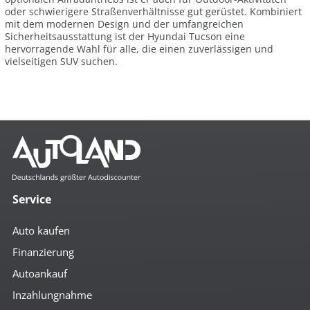
oder schwierigere Straßenverhältnisse gut gerüstet. Kombiniert
mit dem modernen Design und der umfangreichen
Sicherheitsausstattung ist der Hyundai Tucson eine
hervorragende Wahl für alle, die einen zuverlässigen und
vielseitigen SUV suchen.
Service
Auto kaufen
Finanzierung
Autoankauf
Inzahlungnahme