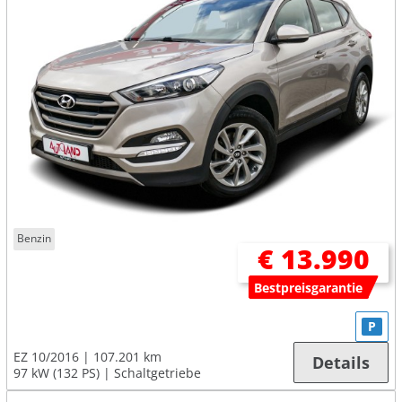
Benzin
€ 13.990
Bestpreisgarantie
P
EZ 10/2016
107.201 km
Details
97 kW (132 PS)
Schaltgetriebe