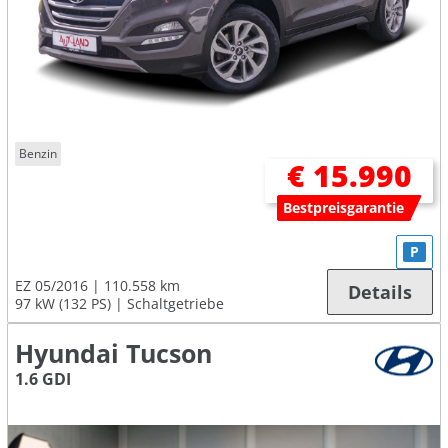
Benzin
€ 15.990
Bestpreisgarantie
P
EZ 05/2016
110.558 km
Details
97 kW (132 PS)
Schaltgetriebe
Hyundai Tucson
1.6 GDI