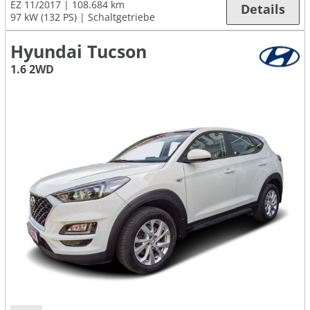
EZ 11/2017
108.684 km
Details
97 kW (132 PS)
Schaltgetriebe
Hyundai Tucson
1.6 2WD