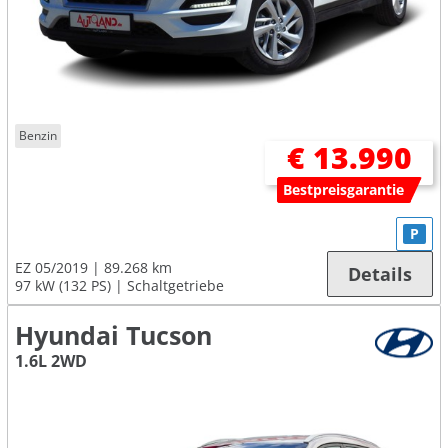
Benzin
€ 13.990
Bestpreisgarantie
P
EZ 05/2019
89.268 km
Details
97 kW (132 PS)
Schaltgetriebe
Hyundai Tucson
1.6L 2WD