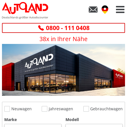
0800 - 111 0408
38x in Ihrer Nähe
Neuwagen
Jahreswagen
Gebrauchtwagen
Marke
Modell