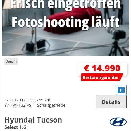
Benzin
€ 14.990
Bestpreisgarantie
P
EZ 01/2017
99.749 km
Details
97 kW (132 PS)
Schaltgetriebe
Hyundai Tucson
Select 1.6