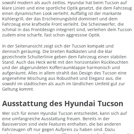
sowohl modern als auch zeitlos. Hyundai hat beim Tucson auf
klare Linien und eine sportliche Optik gesetzt, die dem Fahrzeug
einen dynamischen Look verleiht. Auffällig ist der markante
Kühlergrill, der das Erscheinungsbild dominiert und dem
Fahrzeug eine kraftvolle Front verleiht. Die Scheinwerfer, die
schmal in das Frontdesign integriert sind, verleihen dem Tucson
zudem eine scharfe, fast schon aggressive Optik.
In der Seitenansicht zeigt sich der Tucson kompakt und
dennoch geräumig. Die breiten Radkästen und die klar
gezeichnete Schulterlinie geben dem Fahrzeug einen stabilen
Stand. Auch das Heck wirkt mit den horizontalen Rückleuchten
und der abgerundeten Kofferraumklappe harmonisch und
aufgeräumt. Alles in allem strahlt das Design des Tucson eine
angenehme Mischung aus Robustheit und Eleganz aus, die
sowohl im städtischen als auch im ländlichen Umfeld gut zur
Geltung kommt.
Ausstattung des Hyundai Tucson
Wer sich für einen Hyundai Tucson entscheidet, kann sich auf
eine umfangreiche Ausstattung freuen. Bereits in der
Basisversion sind viele Features enthalten, die bei anderen
Fahrzeugen oft nur gegen Aufpreis zu haben sind. Dazu