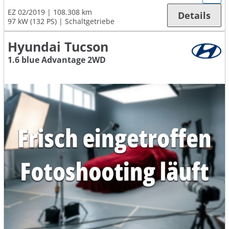
EZ 02/2019
108.308 km
Details
97 kW (132 PS)
Schaltgetriebe
Hyundai Tucson
1.6 blue Advantage 2WD