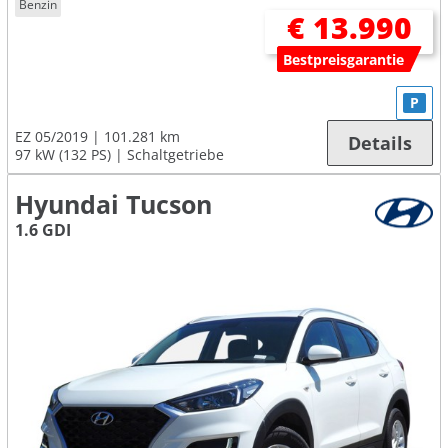
Benzin
€ 13.990
Bestpreisgarantie
P
EZ 05/2019
101.281 km
Details
97 kW (132 PS)
Schaltgetriebe
Hyundai Tucson
1.6 GDI