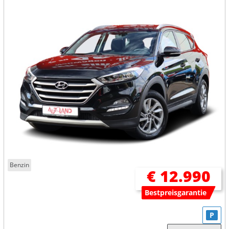
Benzin
€ 12.990
Bestpreisgarantie
P