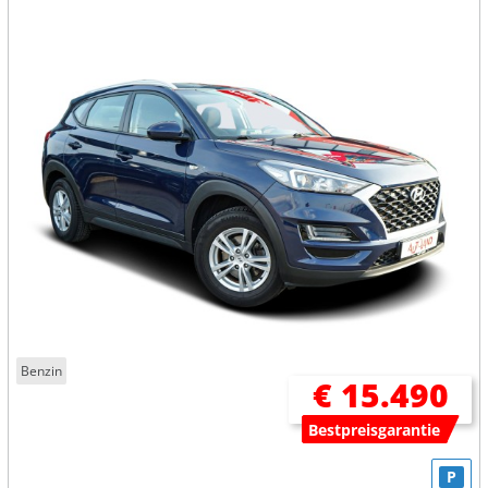
Benzin
€ 15.490
Bestpreisgarantie
P