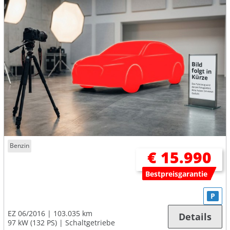
Benzin
€ 15.990
Bestpreisgarantie
P
EZ 06/2016
103.035 km
Details
97 kW (132 PS)
Schaltgetriebe