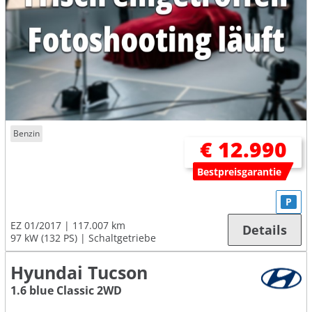
Benzin
€ 12.990
Bestpreisgarantie
P
EZ 01/2017
117.007 km
Details
97 kW (132 PS)
Schaltgetriebe
Hyundai Tucson
1.6 blue Classic 2WD