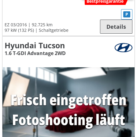
Bestpreisgarantie
P
EZ 03/2016
92.725 km
Details
97 kW (132 PS)
Schaltgetriebe
Hyundai Tucson
1.6 T-GDI Advantage 2WD