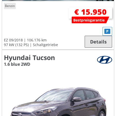
Benzin
€ 15.950
Bestpreisgarantie
P
EZ 09/2018
106.176 km
Details
97 kW (132 PS)
Schaltgetriebe
Hyundai Tucson
1.6 blue 2WD