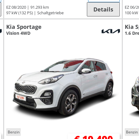
EZ 08/2020
91.293 km
EZ 06/2
Details
97 kW (132 PS)
Schaltgetriebe
100 kW 
Kia Sportage
Kia 
Vision 4WD
1.6 D
Benzin
Benzin