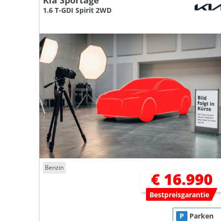
Kia Sportage
1.6 T-GDI Spirit 2WD
Benzin
€ 16.990
Bestpreisgarantie
P
Parken