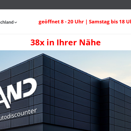
geöffnet 8 - 20 Uhr | Samstag bis 18 U
schland
38x in Ihrer Nähe