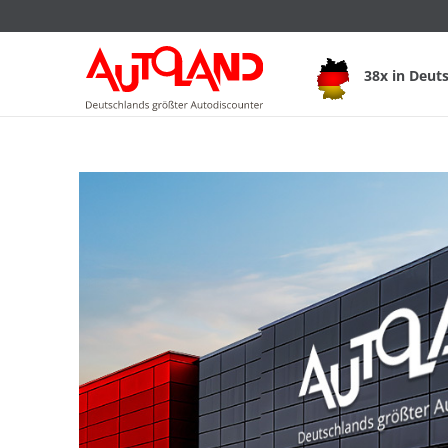
38x in Deut