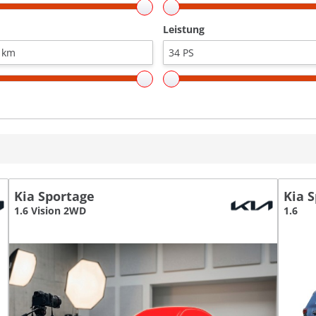
Leistung
Kia Sportage
Kia 
1.6 Vision 2WD
1.6