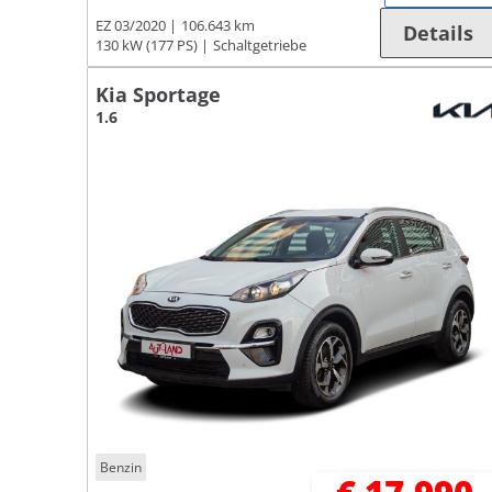
EZ 03/2020
106.643 km
Details
130 kW (177 PS)
Schaltgetriebe
Kia Sportage
1.6
Benzin