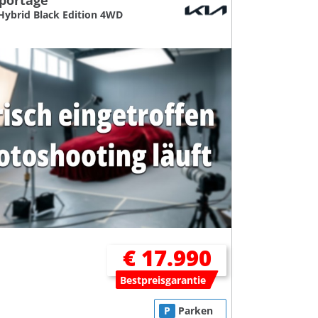
Sportage
Hybrid Black Edition 4WD
€ 17.990
Bestpreisgarantie
P
Parken