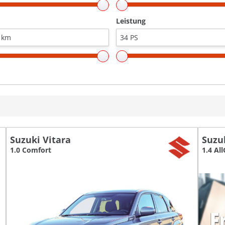
Leistung
Suzuki Vitara
Suzu
1.0 Comfort
1.4 All