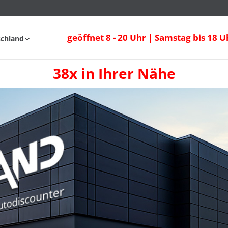
geöffnet 8 - 20 Uhr | Samstag bis 18 U
schland
38x in Ihrer Nähe