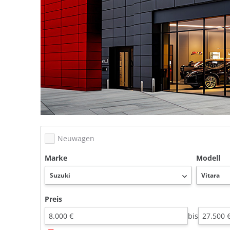
Neuwagen
Marke
Modell
Preis
bis