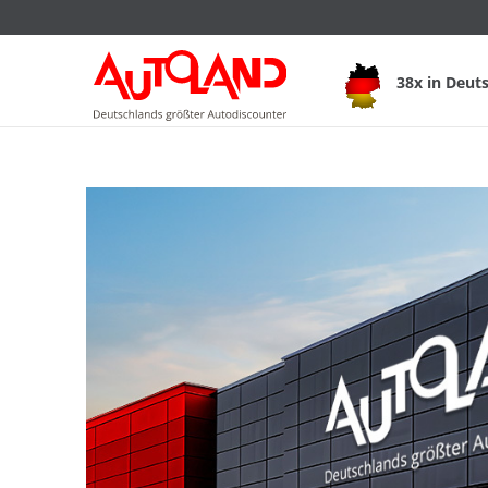
38x in Deut