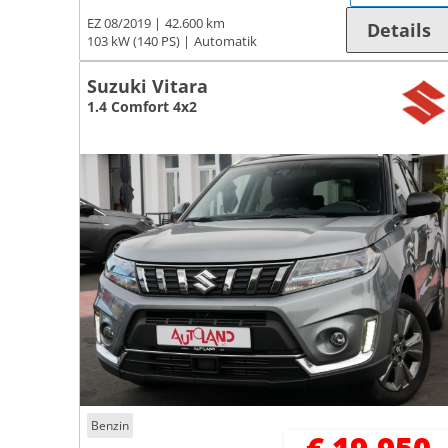
EZ 08/2019
42.600 km
Details
103 kW (140 PS)
Automatik
Suzuki Vitara
1.4 Comfort 4x2
Benzin