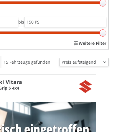
bis
Weitere Filter
15
Fahrzeuge gefunden
ki Vitara
Grip S 4x4