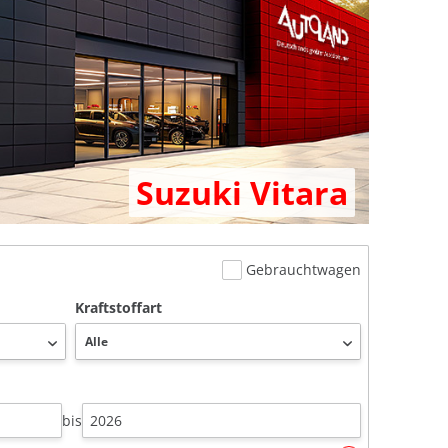
Suzuki Vitara
Gebrauchtwagen
Kraftstoffart
bis