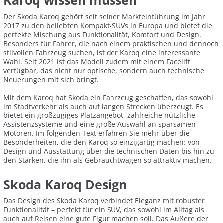
Karoq wissen müssen
Der Skoda Karoq gehört seit seiner Markteinführung im Jahr
2017 zu den beliebten Kompakt-SUVs in Europa und bietet die
perfekte Mischung aus Funktionalität, Komfort und Design.
Besonders für Fahrer, die nach einem praktischen und dennoch
stilvollen Fahrzeug suchen, ist der Karoq eine interessante
Wahl. Seit 2021 ist das Modell zudem mit einem Facelift
verfügbar, das nicht nur optische, sondern auch technische
Neuerungen mit sich bringt.
Mit dem Karoq hat Skoda ein Fahrzeug geschaffen, das sowohl
im Stadtverkehr als auch auf langen Strecken überzeugt. Es
bietet ein großzügiges Platzangebot, zahlreiche nützliche
Assistenzsysteme und eine große Auswahl an sparsamen
Motoren. Im folgenden Text erfahren Sie mehr über die
Besonderheiten, die den Karoq so einzigartig machen: von
Design und Ausstattung über die technischen Daten bis hin zu
den Stärken, die ihn als Gebrauchtwagen so attraktiv machen.
Skoda Karoq Design
Das Design des Skoda Karoq verbindet Eleganz mit robuster
Funktionalität – perfekt für ein SUV, das sowohl im Alltag als
auch auf Reisen eine gute Figur machen soll. Das Äußere der