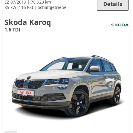
EZ 07/2019
78.923 km
Details
85 kW (116 PS)
Schaltgetriebe
Skoda Karoq
1.6 TDI