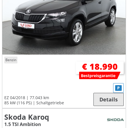
Benzin
€ 18.990
Bestpreisgarantie
P
EZ 04/2018
77.043 km
Details
85 kW (116 PS)
Schaltgetriebe
Skoda Karoq
1.5 TSI Ambition