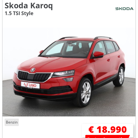
Skoda Karoq
1.5 TSI Style
Benzin
€ 18.990