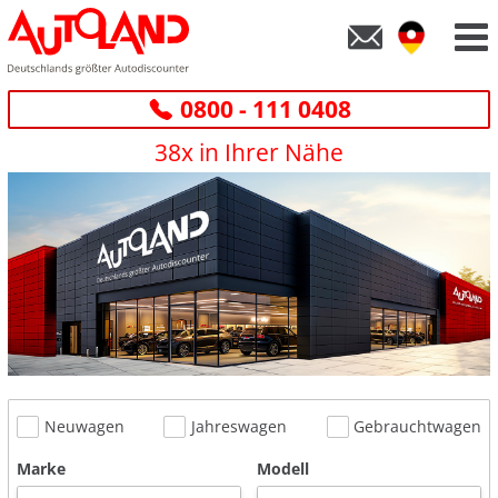
0800 - 111 0408
38x in Ihrer Nähe
Neuwagen
Jahreswagen
Gebrauchtwagen
Marke
Modell