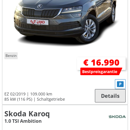
Benzin
€ 16.990
Bestpreisgarantie
P
EZ 02/2019
109.000 km
Details
85 kW (116 PS)
Schaltgetriebe
Skoda Karoq
1.0 TSI Ambition