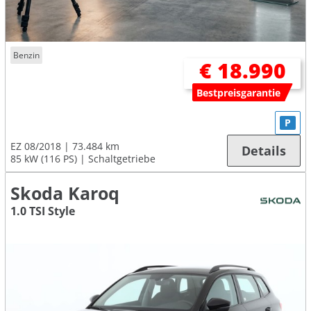
Benzin
€ 18.990
Bestpreisgarantie
P
EZ 08/2018
73.484 km
Details
85 kW (116 PS)
Schaltgetriebe
Skoda Karoq
1.0 TSI Style