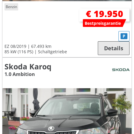
Benzin
€ 19.950
Bestpreisgarantie
P
EZ 08/2019
67.493 km
Details
85 kW (116 PS)
Schaltgetriebe
Skoda Karoq
1.0 Ambition