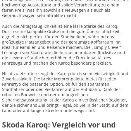
hochwertige Ausstattung und solide Verarbeitung zu einem
fairen Preis, was ihn sowohl als Neuwagen als auch als
Gebrauchtwagen sehr attraktiv macht.
Auch die Alltagstauglichkeit ist eine klare Stärke des Karoq.
Durch seine kompakte Größe und die gute Übersichtlichkeit
eignet er sich perfekt für den Stadtverkehr, während das
großzügige Platzangebot und der geräumige Kofferraum ihn
ideal für Familien und Reisende machen. Die „Simply Clever“-
Lösungen von Skoda, wie die herausnehmbaren Rücksitze und
die cleveren Staufächer, erhöhen die Funktionalität des
Fahrzeugs und machen den Karoq besonders praktisch.
Nicht zuletzt überzeugt der Karoq durch seine Vielseitigkeit und
Zuverlässigkeit. Die breite Motorenpalette bietet für jeden
Fahrertyp die passende Option, ob für den sparsamen
Stadtfahrer oder den Vielfahrer auf der Autobahn. Dank der
robusten Bauweise und der umfangreichen
Sicherheitsausstattung ist der Karoq ein verlässlicher Begleiter,
der Sie sicher ans Ziel bringt – egal, ob Sie in der Stadt, auf dem
Land oder auf langen Strecken unterwegs sind.
Skoda Karoq: Vergleich vor und