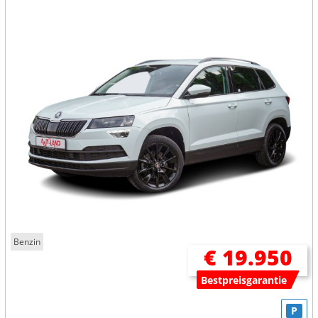
Benzin
€ 19.950
Bestpreisgarantie
P