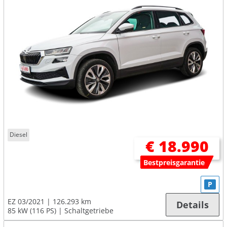
Diesel
€ 18.990
Bestpreisgarantie
P
EZ 03/2021
126.293 km
Details
85 kW (116 PS)
Schaltgetriebe