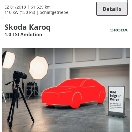
EZ 01/2018
61.529 km
Details
110 kW (150 PS)
Schaltgetriebe
Skoda Karoq
1.0 TSI Ambition