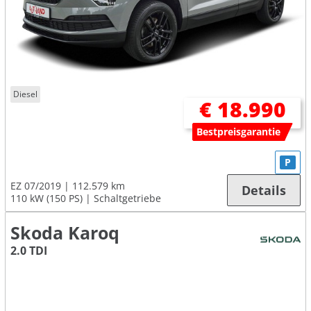
Diesel
€ 18.990
Bestpreisgarantie
P
EZ 07/2019
112.579 km
Details
110 kW (150 PS)
Schaltgetriebe
Skoda Karoq
2.0 TDI