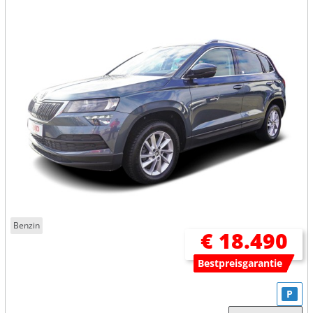
Benzin
€ 18.490
Bestpreisgarantie
P