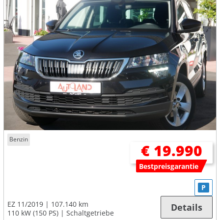
Benzin
€ 19.990
Bestpreisgarantie
P
EZ 11/2019
107.140 km
Details
110 kW (150 PS)
Schaltgetriebe