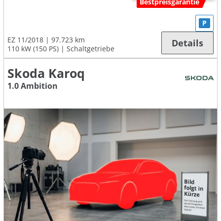
Bestpreisgarantie
P
EZ 11/2018
97.723 km
Details
110 kW (150 PS)
Schaltgetriebe
Skoda Karoq
1.0 Ambition