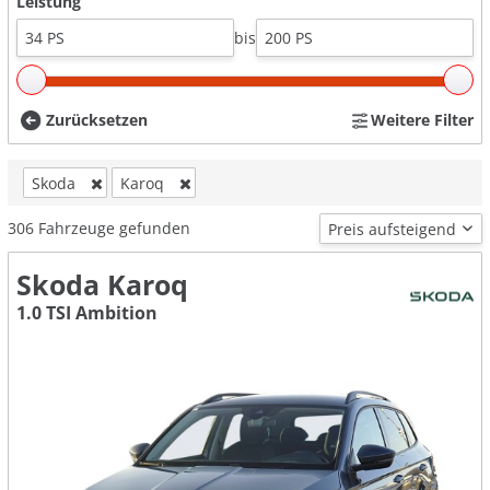
Leistung
bis
Zurücksetzen
Weitere Filter
Skoda
Karoq
306
Fahrzeuge gefunden
Skoda Karoq
1.0 TSI Ambition