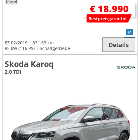
Diesel
€ 18.990
Bestpreisgarantie
P
EZ 02/2019
83.163 km
Details
85 kW (116 PS)
Schaltgetriebe
Skoda Karoq
2.0 TDI