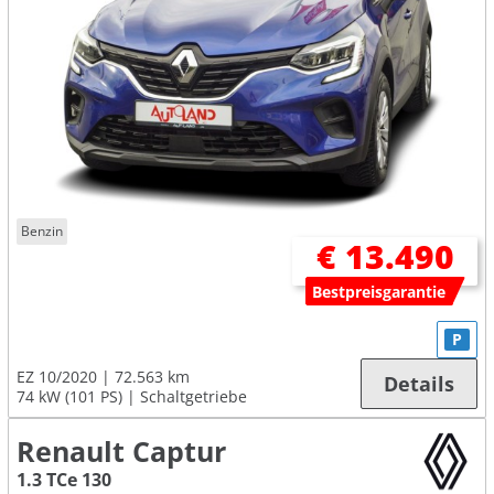
Benzin
€ 13.490
Bestpreisgarantie
P
EZ 10/2020
72.563 km
Details
74 kW (101 PS)
Schaltgetriebe
Renault Captur
1.3 TCe 130