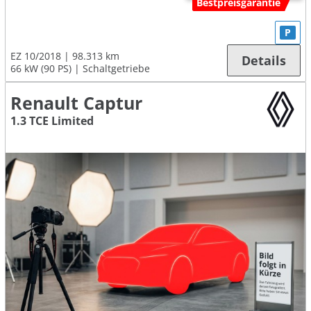
Bestpreisgarantie
P
EZ 10/2018
98.313 km
Details
66 kW (90 PS)
Schaltgetriebe
Renault Captur
1.3 TCE Limited