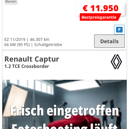
Benzin
€ 11.950
Bestpreisgarantie
P
EZ 11/2019
46.307 km
Details
66 kW (90 PS)
Schaltgetriebe
Renault Captur
1.2 TCE Crossborder