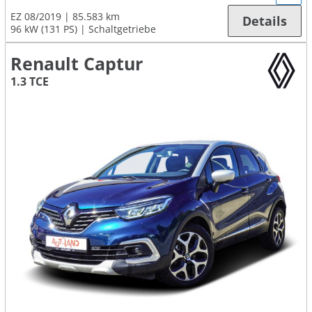
EZ 08/2019
85.583 km
Details
96 kW (131 PS)
Schaltgetriebe
Renault Captur
1.3 TCE