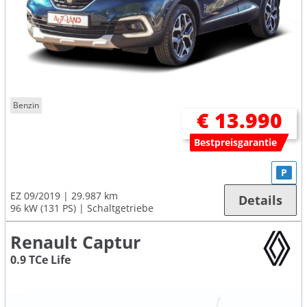
Benzin
€ 13.990
Bestpreisgarantie
P
EZ 09/2019
29.987 km
Details
96 kW (131 PS)
Schaltgetriebe
Renault Captur
0.9 TCe Life