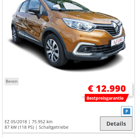
Benzin
€ 12.990
Bestpreisgarantie
P
EZ 05/2018
75.952 km
Details
87 kW (118 PS)
Schaltgetriebe