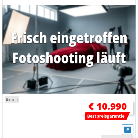
Benzin
€ 10.990
Bestpreisgarantie
P