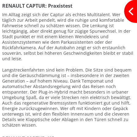
RENAULT CAPTUR: Praxistest
Im Alltag zeigt sich der Captur als echtes Multitalent. Wer
täglich zur Arbeit pendelt, wird die ruhige und komfortable
Fahrweise schnell zu schätzen wissen. Die Lenkung ist
leichtgängig, aber direkt genug für zügige Spurwechsel. In der
Stadt punktet er mit einem kleinen Wendekreis und
Assistenzsystemen wie dem Parkassistenten oder der
Rückfahrkamera. Auf der Autobahn zeigt er sich erstaunlich
souverän, selbst bei höheren Geschwindigkeiten bleibt er stabil
und leise.
Langstreckenfahrten sind kein Problem. Die Sitze sind bequem
und die Geräuschdämmung ist – insbesondere in der zweiten
Generation – auf hohem Niveau. Dank Tempomat und
automatischer Abstandsregelung wird das Reisen noch
entspannter. Der Plug-in-Hybrid macht besonders in urbaner
Umgebung Spaß, da er viele Strecken rein elektrisch bewältigt.
Auch das regenerative Bremssystem funktioniert gut und hilft,
Energie zurückzugewinnen. Wer oft mit Kindern oder Gepäck
unterwegs ist, wird den flexiblen Innenraum und die cleveren
Details wie Klapptische oder Ablagen in den Türen schnell zu
schätzen wissen.