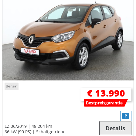
Benzin
€ 13.990
Bestpreisgarantie
P
EZ 06/2019
48.204 km
Details
66 kW (90 PS)
Schaltgetriebe