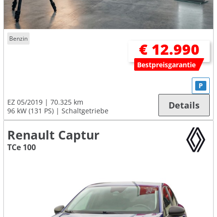
Benzin
€ 12.990
Bestpreisgarantie
P
EZ 05/2019
70.325 km
Details
96 kW (131 PS)
Schaltgetriebe
Renault Captur
TCe 100