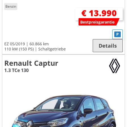
Benzin
€ 13.990
Bestpreisgarantie
P
EZ 05/2019
60.866 km
Details
110 kW (150 PS)
Schaltgetriebe
Renault Captur
1.3 TCe 130