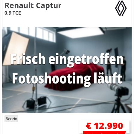
Renault Captur
0.9 TCE
Benzin
€ 12.990