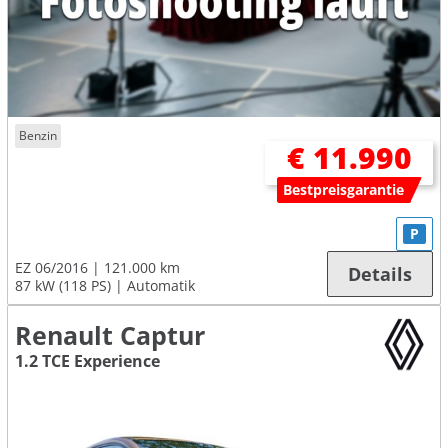
Benzin
€ 11.990
Bestpreisgarantie
P
EZ 06/2016
121.000 km
Details
87 kW (118 PS)
Automatik
Renault Captur
1.2 TCE Experience