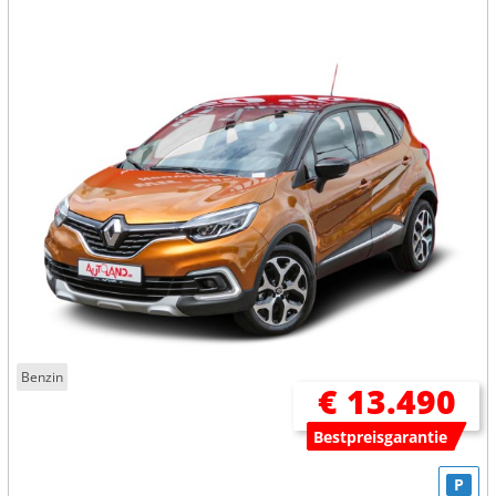
Benzin
€ 13.490
Bestpreisgarantie
P