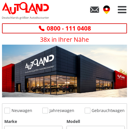
0800 - 111 0408
38x in Ihrer Nähe
Neuwagen
Jahreswagen
Gebrauchtwagen
Marke
Modell