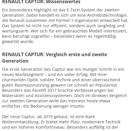
RENAULT CAPTUR: Wissenswertes
Ein besonderes Highlight ist das E-Tech-System der zweiten
Generation. Dabei handelt es sich um eine Antriebstechnologie,
die Renault zusammen mit Formel-1-Ingenieuren entwickelt hat.
Das System ist nicht nur effizient, sondern auch langlebig und
wartungsarm. Wer sich für ein gebrauchtes Modell interessiert,
kann beruhigt zugreifen – besonders wenn es regelmäßig
gewartet wurde.
RENAULT CAPTUR: Vergleich erste und zweite
Generation
Die erste Generation des Captur war ein mutiger Schritt in ein
neues Marktsegment – und ein voller Erfolg. Mit ihrer
charmanten Optik, soliden Technik und einer überraschend
guten Raumausnutzung gewann sie schnell an Popularität.
Besonders das Facelift 2017 brachte Verbesserungen bei
Materialien und Assistenzsystemen. Doch im direkten Vergleich
zur zweiten Generation wirkt das Interieur heute etwas
einfacher, die Bedienung weniger intuitiv.
Der neue Captur, ab 2019 gebaut, ist eine klare
Weiterentwicklung. Er bietet mehr Platz, modernere Technik
und ein höheres Komfortniveau. Besonders auffällig ist der