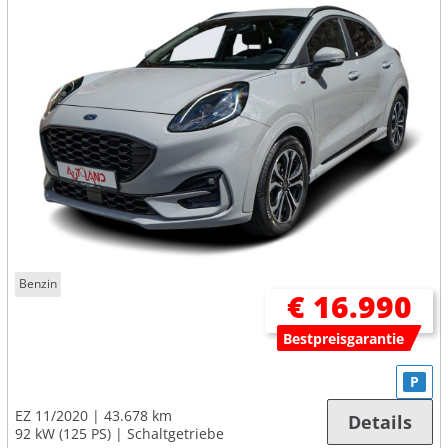
Benzin
€ 16.990
Bestpreisgarantie
P
EZ 11/2020
43.678 km
Details
92 kW (125 PS)
Schaltgetriebe