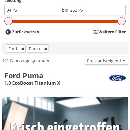
Leistung
bis
Zurücksetzen
Weitere Filter
Ford
Puma
101
Fahrzeuge gefunden
Ford Puma
1.0 EcoBoost Titanium X