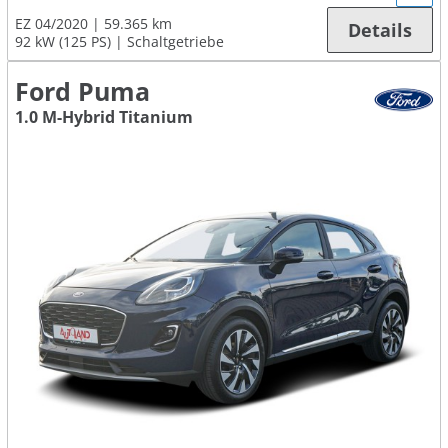
EZ 04/2020
59.365 km
Details
92 kW (125 PS)
Schaltgetriebe
Ford Puma
1.0 M-Hybrid Titanium