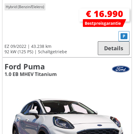
Hybrid (Benzin/Elektro)
€ 16.990
Bestpreisgarantie
P
EZ 09/2022
43.238 km
Details
92 kW (125 PS)
Schaltgetriebe
Ford Puma
1.0 EB MHEV Titanium