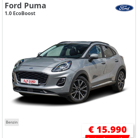
Ford Puma
1.0 EcoBoost
Benzin
€ 15.990