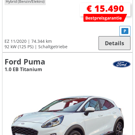
Hybrid (Benzin/Elektro)
€ 15.490
Bestpreisgarantie
P
EZ 11/2020
74.344 km
Details
92 kW (125 PS)
Schaltgetriebe
Ford Puma
1.0 EB Titanium