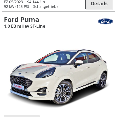
EZ 05/2023
94.144 km
Details
92 kW (125 PS)
Schaltgetriebe
Ford Puma
1.0 EB mHev ST-Line