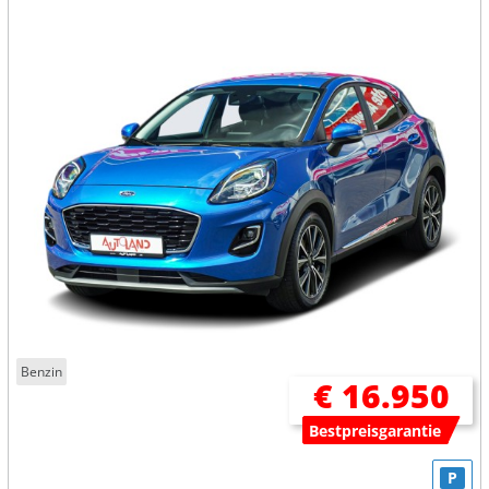
Benzin
€ 16.950
Bestpreisgarantie
P