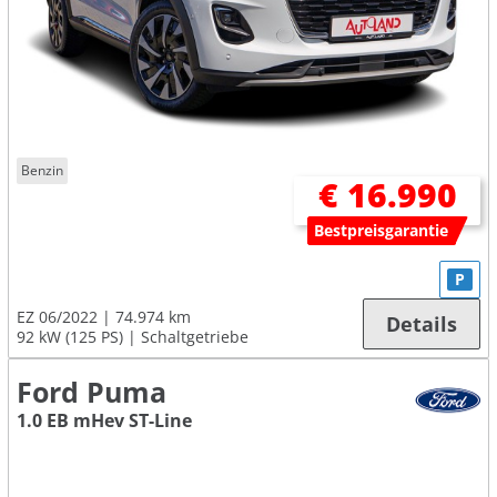
Benzin
€ 16.990
Bestpreisgarantie
P
EZ 06/2022
74.974 km
Details
92 kW (125 PS)
Schaltgetriebe
Ford Puma
1.0 EB mHev ST-Line