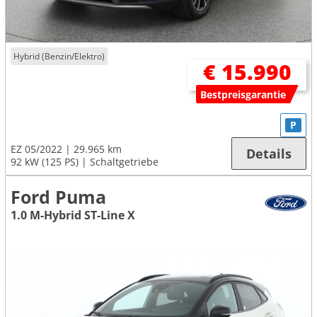
Hybrid (Benzin/Elektro)
€ 15.990
Bestpreisgarantie
P
EZ 05/2022
29.965 km
Details
92 kW (125 PS)
Schaltgetriebe
Ford Puma
1.0 M-Hybrid ST-Line X