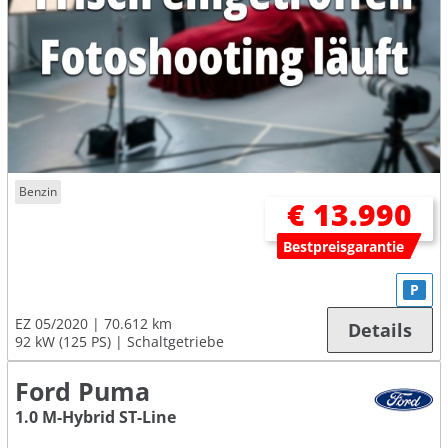
Benzin
€ 13.990
Bestpreisgarantie
P
EZ 05/2020
70.612 km
Details
92 kW (125 PS)
Schaltgetriebe
Ford Puma
1.0 M-Hybrid ST-Line