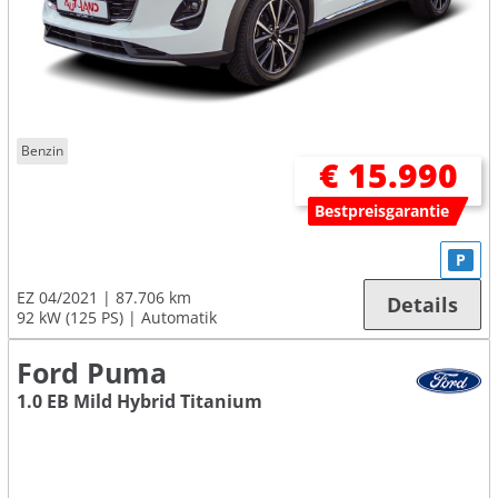
Benzin
€ 15.990
Bestpreisgarantie
P
EZ 04/2021
87.706 km
Details
92 kW (125 PS)
Automatik
Ford Puma
1.0 EB Mild Hybrid Titanium