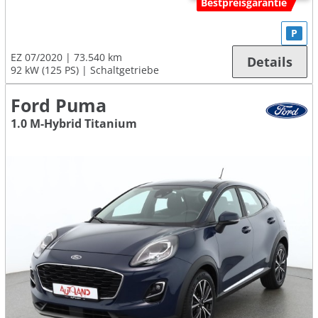
Bestpreisgarantie
P
EZ 07/2020
73.540 km
Details
92 kW (125 PS)
Schaltgetriebe
Ford Puma
1.0 M-Hybrid Titanium