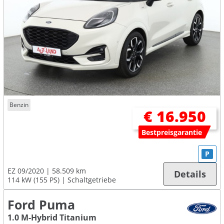
Benzin
€ 16.950
Bestpreisgarantie
P
EZ 09/2020
58.509 km
Details
114 kW (155 PS)
Schaltgetriebe
Ford Puma
1.0 M-Hybrid Titanium