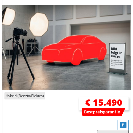
Hybrid (Benzin/Elektro)
€ 15.490
Bestpreisgarantie
P