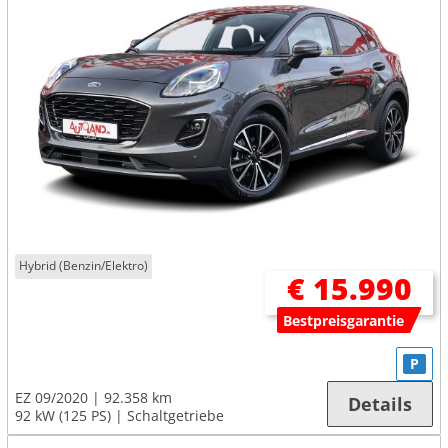
Hybrid (Benzin/Elektro)
€ 15.990
Bestpreisgarantie
P
EZ 09/2020
92.358 km
Details
92 kW (125 PS)
Schaltgetriebe