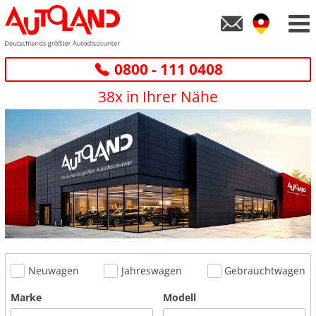
0800 - 111 0408
38x in Ihrer Nähe
Neuwagen
Jahreswagen
Gebrauchtwagen
Marke
Modell