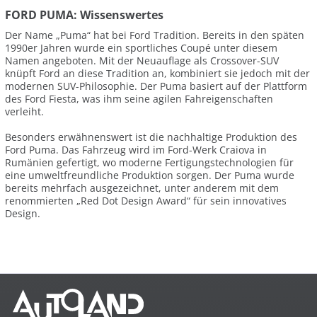
FORD PUMA: Wissenswertes
Der Name „Puma“ hat bei Ford Tradition. Bereits in den späten
1990er Jahren wurde ein sportliches Coupé unter diesem
Namen angeboten. Mit der Neuauflage als Crossover-SUV
knüpft Ford an diese Tradition an, kombiniert sie jedoch mit der
modernen SUV-Philosophie. Der Puma basiert auf der Plattform
des Ford Fiesta, was ihm seine agilen Fahreigenschaften
verleiht.
Besonders erwähnenswert ist die nachhaltige Produktion des
Ford Puma. Das Fahrzeug wird im Ford-Werk Craiova in
Rumänien gefertigt, wo moderne Fertigungstechnologien für
eine umweltfreundliche Produktion sorgen. Der Puma wurde
bereits mehrfach ausgezeichnet, unter anderem mit dem
renommierten „Red Dot Design Award“ für sein innovatives
Design.