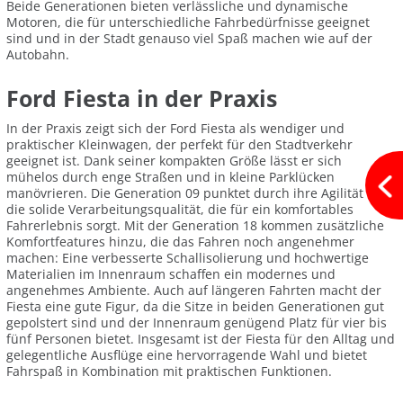
Beide Generationen bieten verlässliche und dynamische
Motoren, die für unterschiedliche Fahrbedürfnisse geeignet
sind und in der Stadt genauso viel Spaß machen wie auf der
Autobahn.
Ford Fiesta in der Praxis
In der Praxis zeigt sich der Ford Fiesta als wendiger und
praktischer Kleinwagen, der perfekt für den Stadtverkehr
geeignet ist. Dank seiner kompakten Größe lässt er sich
mühelos durch enge Straßen und in kleine Parklücken
manövrieren. Die Generation 09 punktet durch ihre Agilität und
die solide Verarbeitungsqualität, die für ein komfortables
Fahrerlebnis sorgt. Mit der Generation 18 kommen zusätzliche
Komfortfeatures hinzu, die das Fahren noch angenehmer
machen: Eine verbesserte Schallisolierung und hochwertige
Materialien im Innenraum schaffen ein modernes und
angenehmes Ambiente. Auch auf längeren Fahrten macht der
Fiesta eine gute Figur, da die Sitze in beiden Generationen gut
gepolstert sind und der Innenraum genügend Platz für vier bis
fünf Personen bietet. Insgesamt ist der Fiesta für den Alltag und
gelegentliche Ausflüge eine hervorragende Wahl und bietet
Fahrspaß in Kombination mit praktischen Funktionen.