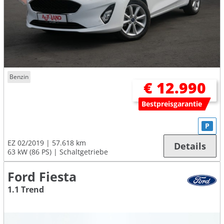
Benzin
€ 12.990
Bestpreisgarantie
P
EZ 02/2019
57.618 km
Details
63 kW (86 PS)
Schaltgetriebe
Ford Fiesta
1.1 Trend