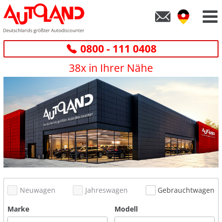
0800 - 111 0408
38x in Ihrer Nähe
Neuwagen
Jahreswagen
Gebrauchtwagen
Marke
Modell