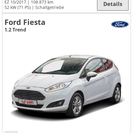
EZ 10/2017
108.873 km
Details
52 kW (71 PS)
Schaltgetriebe
Ford Fiesta
1.2 Trend