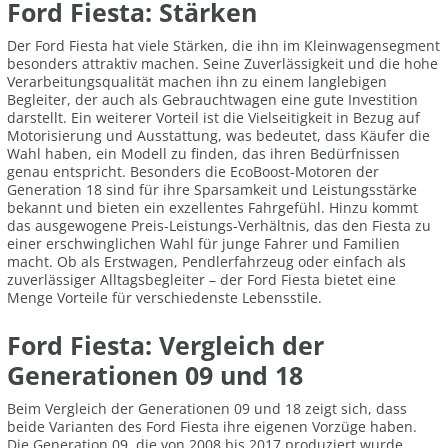
Ford Fiesta: Stärken
Der Ford Fiesta hat viele Stärken, die ihn im Kleinwagensegment
besonders attraktiv machen. Seine Zuverlässigkeit und die hohe
Verarbeitungsqualität machen ihn zu einem langlebigen
Begleiter, der auch als Gebrauchtwagen eine gute Investition
darstellt. Ein weiterer Vorteil ist die Vielseitigkeit in Bezug auf
Motorisierung und Ausstattung, was bedeutet, dass Käufer die
Wahl haben, ein Modell zu finden, das ihren Bedürfnissen
genau entspricht. Besonders die EcoBoost-Motoren der
Generation 18 sind für ihre Sparsamkeit und Leistungsstärke
bekannt und bieten ein exzellentes Fahrgefühl. Hinzu kommt
das ausgewogene Preis-Leistungs-Verhältnis, das den Fiesta zu
einer erschwinglichen Wahl für junge Fahrer und Familien
macht. Ob als Erstwagen, Pendlerfahrzeug oder einfach als
zuverlässiger Alltagsbegleiter – der Ford Fiesta bietet eine
Menge Vorteile für verschiedenste Lebensstile.
Ford Fiesta: Vergleich der
Generationen 09 und 18
Beim Vergleich der Generationen 09 und 18 zeigt sich, dass
beide Varianten des Ford Fiesta ihre eigenen Vorzüge haben.
Die Generation 09, die von 2008 bis 2017 produziert wurde,