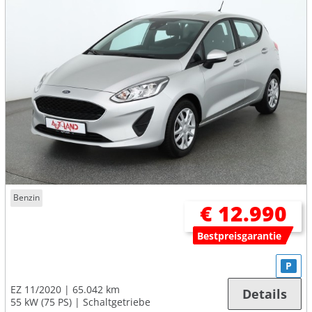
Benzin
€ 12.990
Bestpreisgarantie
P
EZ 11/2020
65.042 km
Details
55 kW (75 PS)
Schaltgetriebe