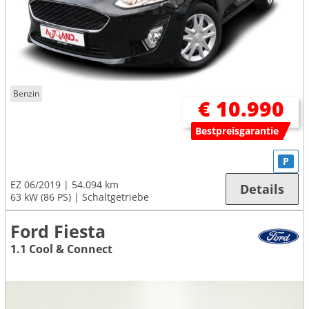
Benzin
€ 10.990
Bestpreisgarantie
P
EZ 06/2019
54.094 km
Details
63 kW (86 PS)
Schaltgetriebe
Ford Fiesta
1.1 Cool & Connect