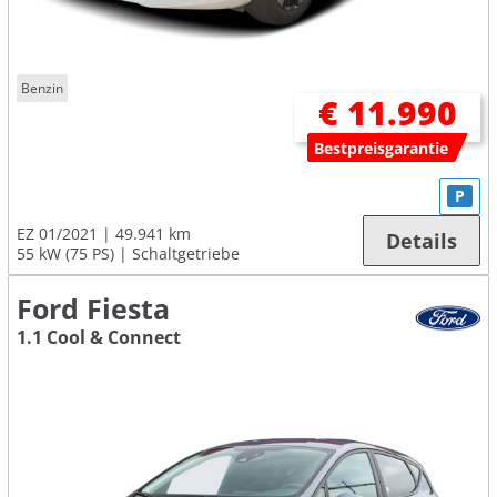
Benzin
€ 11.990
Bestpreisgarantie
P
EZ 01/2021
49.941 km
Details
55 kW (75 PS)
Schaltgetriebe
Ford Fiesta
1.1 Cool & Connect