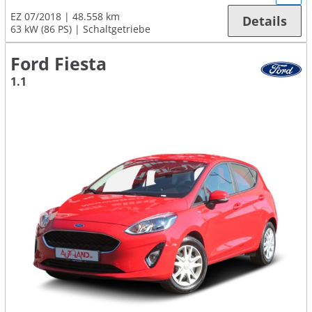
EZ 07/2018
48.558 km
Details
63 kW (86 PS)
Schaltgetriebe
Ford Fiesta
1.1