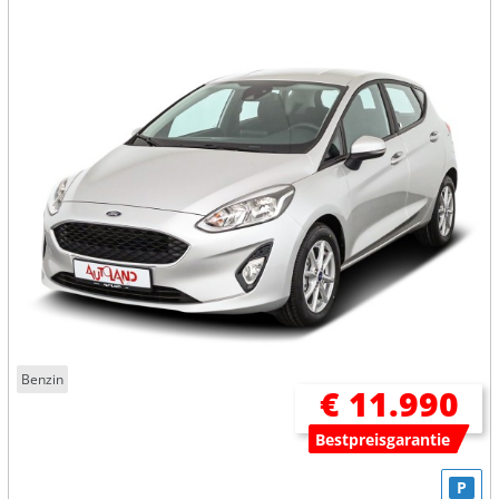
Benzin
€ 11.990
Bestpreisgarantie
P