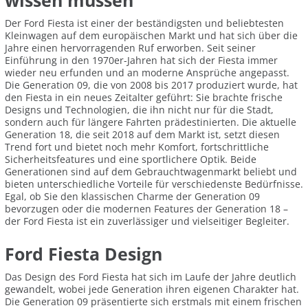
wissen müssen
Der Ford Fiesta ist einer der beständigsten und beliebtesten
Kleinwagen auf dem europäischen Markt und hat sich über die
Jahre einen hervorragenden Ruf erworben. Seit seiner
Einführung in den 1970er-Jahren hat sich der Fiesta immer
wieder neu erfunden und an moderne Ansprüche angepasst.
Die Generation 09, die von 2008 bis 2017 produziert wurde, hat
den Fiesta in ein neues Zeitalter geführt: Sie brachte frische
Designs und Technologien, die ihn nicht nur für die Stadt,
sondern auch für längere Fahrten prädestinierten. Die aktuelle
Generation 18, die seit 2018 auf dem Markt ist, setzt diesen
Trend fort und bietet noch mehr Komfort, fortschrittliche
Sicherheitsfeatures und eine sportlichere Optik. Beide
Generationen sind auf dem Gebrauchtwagenmarkt beliebt und
bieten unterschiedliche Vorteile für verschiedenste Bedürfnisse.
Egal, ob Sie den klassischen Charme der Generation 09
bevorzugen oder die modernen Features der Generation 18 –
der Ford Fiesta ist ein zuverlässiger und vielseitiger Begleiter.
Ford Fiesta Design
Das Design des Ford Fiesta hat sich im Laufe der Jahre deutlich
gewandelt, wobei jede Generation ihren eigenen Charakter hat.
Die Generation 09 präsentierte sich erstmals mit einem frischen