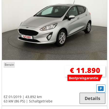
Benzin
€ 11.890
Bestpreisgarantie
P
EZ 01/2019
43.892 km
Details
63 kW (86 PS)
Schaltgetriebe