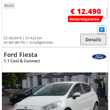
Benzin
€ 12.490
Bestpreisgarantie
P
EZ 06/2019
67.422 km
Details
63 kW (86 PS)
Schaltgetriebe
Ford Fiesta
1.1 Cool & Connect