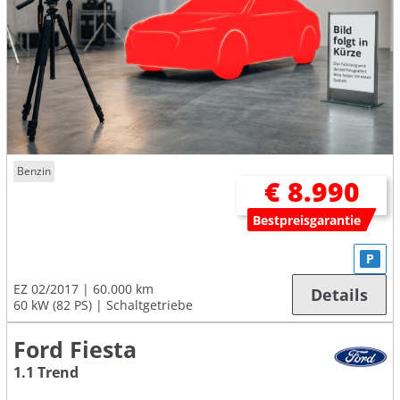
Benzin
€ 8.990
Bestpreisgarantie
P
EZ 02/2017
60.000 km
Details
60 kW (82 PS)
Schaltgetriebe
Ford Fiesta
1.1 Trend