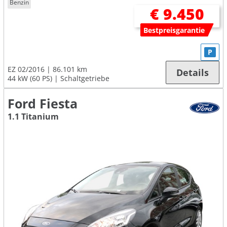
Benzin
€ 9.450
Bestpreisgarantie
P
EZ 02/2016
86.101 km
Details
44 kW (60 PS)
Schaltgetriebe
Ford Fiesta
1.1 Titanium