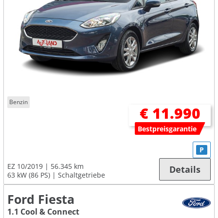
Benzin
€ 11.990
Bestpreisgarantie
P
EZ 10/2019
56.345 km
Details
63 kW (86 PS)
Schaltgetriebe
Ford Fiesta
1.1 Cool & Connect