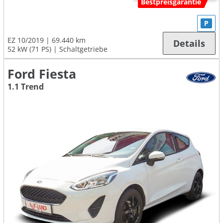
Bestpreisgarantie
P
EZ 10/2019
69.440 km
Details
52 kW (71 PS)
Schaltgetriebe
Ford Fiesta
1.1 Trend