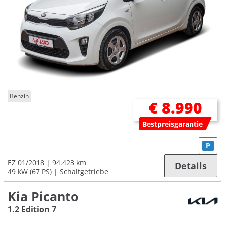
Benzin
€ 8.990
Bestpreisgarantie
P
EZ 01/2018
94.423 km
Details
49 kW (67 PS)
Schaltgetriebe
Kia Picanto
1.2 Edition 7