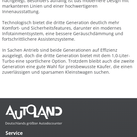
nachgelegt. Besonders auffällig ist das modernere Design mit
markanteren Linien und einer hochwertigeren
Innenausstattung.
Technologisch bietet die dritte Generation deutlich mehr
Komfort- und Sicherheitsfeatures, darunter ein modernes
Infotainmentsystem, eine bessere Geräuschdämmung und
fortschrittlichere Assistenzsysteme.
In Sachen Antrieb sind beide Generationen auf Effizienz
ausgelegt, doch die dritte Generation bietet mit dem 1,0-Liter-
Turbo eine sportlichere Option. Trotzdem bleibt auch die zweite
Generation eine gute Wahl für preisbewusste Käufer, die einen
zuverlässigen und sparsamen Kleinstwagen suchen.
Service