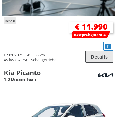
Benzin
€ 11.990
Bestpreisgarantie
P
EZ 01/2021
49.556 km
Details
49 kW (67 PS)
Schaltgetriebe
Kia Picanto
1.0 Dream Team