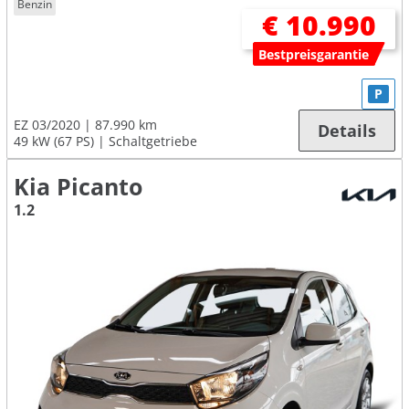
Benzin
€ 10.990
Bestpreisgarantie
P
EZ 03/2020
87.990 km
Details
49 kW (67 PS)
Schaltgetriebe
Kia Picanto
1.2