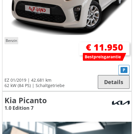
Benzin
€ 11.950
Bestpreisgarantie
P
EZ 01/2019
42.681 km
Details
62 kW (84 PS)
Schaltgetriebe
Kia Picanto
1.0 Edition 7