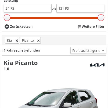
Leistung
bis
Zurücksetzen
Weitere Filter
Kia
Picanto
41
Fahrzeuge gefunden
Kia Picanto
1.0