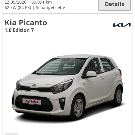
EZ 09/2020
89.991 km
Details
62 kW (84 PS)
Schaltgetriebe
Kia Picanto
1.0 Edition 7