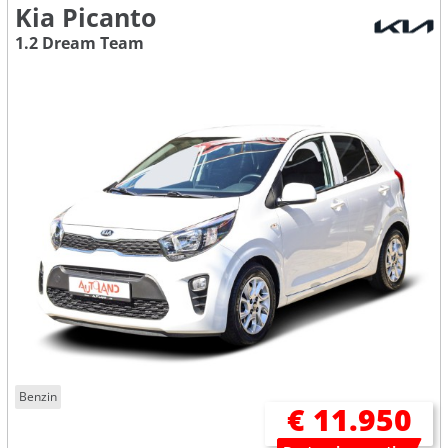
Kia Picanto
1.2 Dream Team
Benzin
€ 11.950