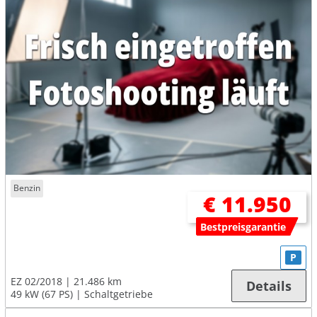
Benzin
€ 11.950
Bestpreisgarantie
P
EZ 02/2018
21.486 km
Details
49 kW (67 PS)
Schaltgetriebe