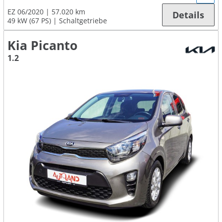
EZ 06/2020
57.020 km
Details
49 kW (67 PS)
Schaltgetriebe
Kia Picanto
1.2