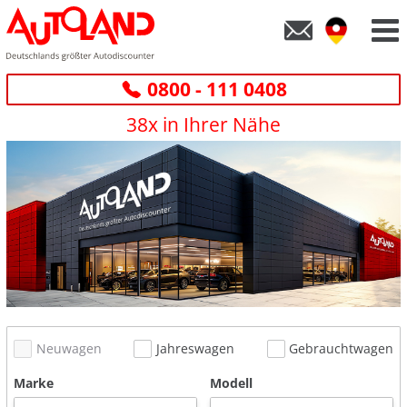
0800 - 111 0408
38x in Ihrer Nähe
Neuwagen
Jahreswagen
Gebrauchtwagen
Marke
Modell