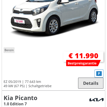
Benzin
€ 11.990
Bestpreisgarantie
P
EZ 05/2019
77.643 km
Details
49 kW (67 PS)
Schaltgetriebe
Kia Picanto
1.0 Edition 7