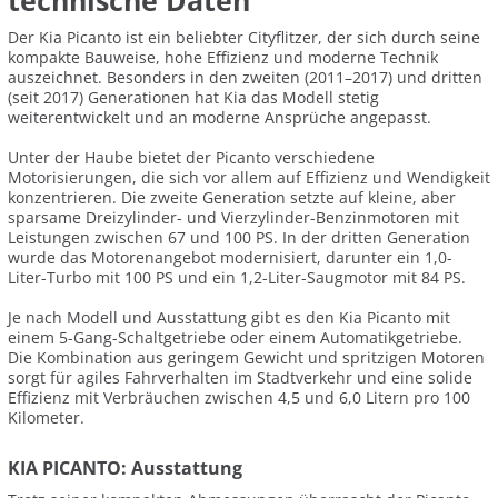
technische Daten
Der Kia Picanto ist ein beliebter Cityflitzer, der sich durch seine
kompakte Bauweise, hohe Effizienz und moderne Technik
auszeichnet. Besonders in den zweiten (2011–2017) und dritten
(seit 2017) Generationen hat Kia das Modell stetig
weiterentwickelt und an moderne Ansprüche angepasst.
Unter der Haube bietet der Picanto verschiedene
Motorisierungen, die sich vor allem auf Effizienz und Wendigkeit
konzentrieren. Die zweite Generation setzte auf kleine, aber
sparsame Dreizylinder- und Vierzylinder-Benzinmotoren mit
Leistungen zwischen 67 und 100 PS. In der dritten Generation
wurde das Motorenangebot modernisiert, darunter ein 1,0-
Liter-Turbo mit 100 PS und ein 1,2-Liter-Saugmotor mit 84 PS.
Je nach Modell und Ausstattung gibt es den Kia Picanto mit
einem 5-Gang-Schaltgetriebe oder einem Automatikgetriebe.
Die Kombination aus geringem Gewicht und spritzigen Motoren
sorgt für agiles Fahrverhalten im Stadtverkehr und eine solide
Effizienz mit Verbräuchen zwischen 4,5 und 6,0 Litern pro 100
Kilometer.
KIA PICANTO: Ausstattung