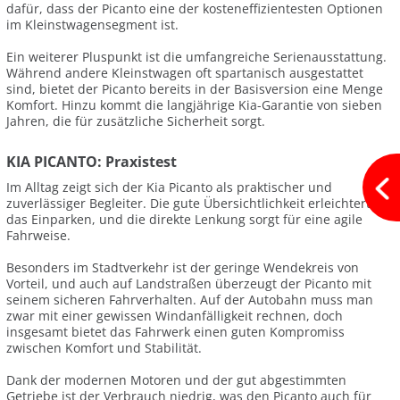
dafür, dass der Picanto eine der kosteneffizientesten Optionen
im Kleinstwagensegment ist.
Ein weiterer Pluspunkt ist die umfangreiche Serienausstattung.
Während andere Kleinstwagen oft spartanisch ausgestattet
sind, bietet der Picanto bereits in der Basisversion eine Menge
Komfort. Hinzu kommt die langjährige Kia-Garantie von sieben
Jahren, die für zusätzliche Sicherheit sorgt.
KIA PICANTO: Praxistest
Im Alltag zeigt sich der Kia Picanto als praktischer und
zuverlässiger Begleiter. Die gute Übersichtlichkeit erleichtert
das Einparken, und die direkte Lenkung sorgt für eine agile
Fahrweise.
Besonders im Stadtverkehr ist der geringe Wendekreis von
Vorteil, und auch auf Landstraßen überzeugt der Picanto mit
seinem sicheren Fahrverhalten. Auf der Autobahn muss man
zwar mit einer gewissen Windanfälligkeit rechnen, doch
insgesamt bietet das Fahrwerk einen guten Kompromiss
zwischen Komfort und Stabilität.
Dank der modernen Motoren und der gut abgestimmten
Getriebe ist der Verbrauch niedrig, was den Picanto auch für