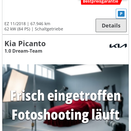
Bestpreisgarantie
P
EZ 11/2018
67.946 km
Details
62 kW (84 PS)
Schaltgetriebe
Kia Picanto
1.0 Dream-Team