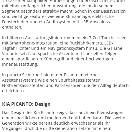
Trotz seiner kompakten Abmessungen überrascht der Picanto
mit einer umfangreichen Ausstattung, die ihn in seinem
Segment besonders attraktiv macht. Schon in der Basisversion
sind wichtige Features wie eine Klimaanlage, elektrische
Fensterheber und ein Audiosystem mit USB-Anschluss
enthalten.
In höheren Ausstattungslinien kommen ein 7-Zoll-Touchscreen
mit Smartphone-Integration, eine Rückfahrkamera, LED-
Tagfahrlichter und ein Navigationssystem hinzu. Die GT-Line-
Variante setzt auf sportliche Akzente mit speziellen Felgen,
einem sportlicheren Kühlergrill und einer hochwertigen
Innenausstattung.
In puncto Sicherheit bietet der Picanto moderne
Assistenzsysteme wie einen Spurhalteassistenten,
Notbremsassistenten und Parksensoren, die den Alltag deutlich
erleichtern.
KIA PICANTO: Design
Das Design des Kia Picanto zeigt, dass auch ein Kleinstwagen
einen sportlichen und modernen Look haben kann. Die zweite
Generation wirkte bereits deutlich erwachsener als ihr
Vorgänger, doch die dritte Generation setzte mit einem