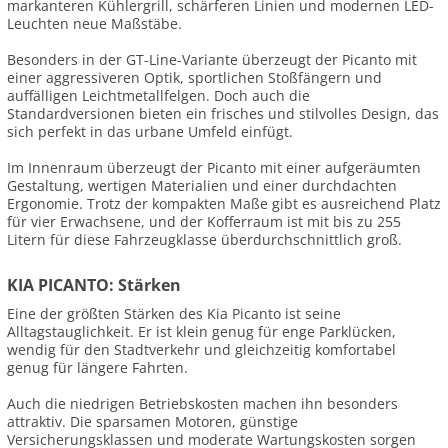
markanteren Kühlergrill, schärferen Linien und modernen LED-
Leuchten neue Maßstäbe.
Besonders in der GT-Line-Variante überzeugt der Picanto mit
einer aggressiveren Optik, sportlichen Stoßfängern und
auffälligen Leichtmetallfelgen. Doch auch die
Standardversionen bieten ein frisches und stilvolles Design, das
sich perfekt in das urbane Umfeld einfügt.
Im Innenraum überzeugt der Picanto mit einer aufgeräumten
Gestaltung, wertigen Materialien und einer durchdachten
Ergonomie. Trotz der kompakten Maße gibt es ausreichend Platz
für vier Erwachsene, und der Kofferraum ist mit bis zu 255
Litern für diese Fahrzeugklasse überdurchschnittlich groß.
KIA PICANTO: Stärken
Eine der größten Stärken des Kia Picanto ist seine
Alltagstauglichkeit. Er ist klein genug für enge Parklücken,
wendig für den Stadtverkehr und gleichzeitig komfortabel
genug für längere Fahrten.
Auch die niedrigen Betriebskosten machen ihn besonders
attraktiv. Die sparsamen Motoren, günstige
Versicherungsklassen und moderate Wartungskosten sorgen