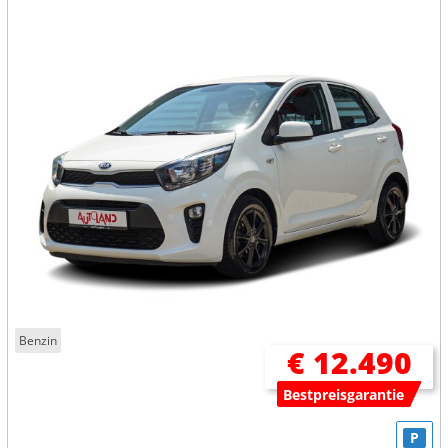
Benzin
€ 12.490
Bestpreisgarantie
P