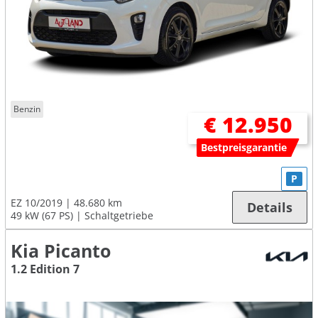
Benzin
€ 12.950
Bestpreisgarantie
P
EZ 10/2019
48.680 km
Details
49 kW (67 PS)
Schaltgetriebe
Kia Picanto
1.2 Edition 7