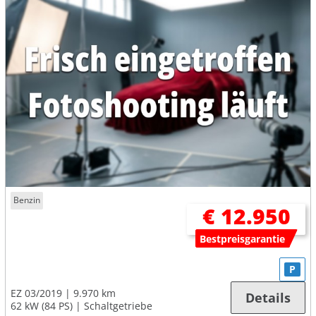
Benzin
€ 12.950
Bestpreisgarantie
P
EZ 03/2019
9.970 km
Details
62 kW (84 PS)
Schaltgetriebe