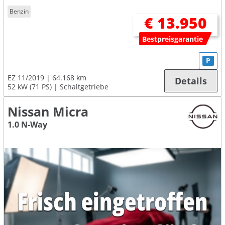
Benzin
€ 13.950
Bestpreisgarantie
P
EZ 11/2019
64.168 km
Details
52 kW (71 PS)
Schaltgetriebe
Nissan Micra
1.0 N-Way