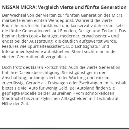
NISSAN MICRA: Vergleich vierte und fünfte Generation
Der Wechsel von der vierten zur fünften Generation des Micra
markierte einen echten Wendepunkt. Während die vierte
Baureihe noch sehr funktional und konservativ daherkam, setzt
die fünfte Generation voll auf Emotion, Design und Technik. Das
beginnt beim Look – kantiger, moderner, erwachsener – und
endet bei der Ausstattung, die deutlich aufgewertet wurde.
Features wie Spurhalteassistent, LED-Lichtsignatur und
Infotainmentsysteme auf aktuellem Stand sucht man in der
vierten Generation oft vergeblich.
Doch trotz des klaren Fortschritts: Auch die vierte Generation
hat ihre Daseinsberechtigung. Sie ist günstiger in der
Anschaffung, unkompliziert in der Wartung und extrem
zuverlässig. Gerade als Erstwagen oder Zweitwagen im Haushalt
bietet sie viel Auto für wenig Geld. Bei Autoland finden Sie
gepflegte Modelle beider Baureihen – vom schnörkellosen
Stadtmobil bis zum stylischen Alltagshelden mit Technik auf
Höhe der Zeit.