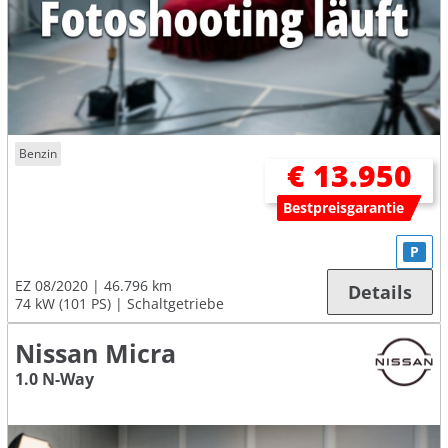
Benzin
€ 13.950
Bestpreisgarantie
P
EZ 08/2020
46.796 km
Details
74 kW (101 PS)
Schaltgetriebe
Nissan Micra
1.0 N-Way