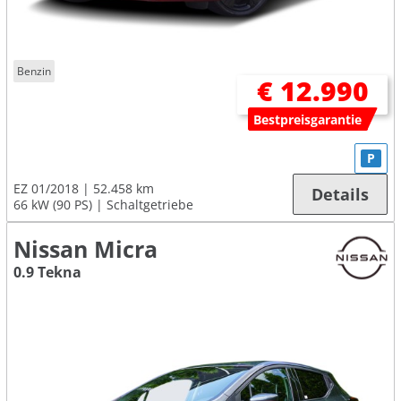
Benzin
€ 12.990
Bestpreisgarantie
P
EZ 01/2018
52.458 km
Details
66 kW (90 PS)
Schaltgetriebe
Nissan Micra
0.9 Tekna