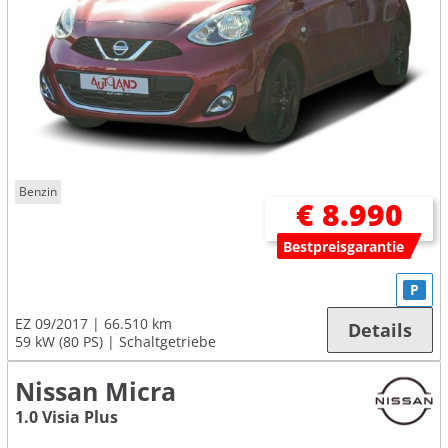
Benzin
€ 8.990
Bestpreisgarantie
P
EZ 09/2017
66.510 km
Details
59 kW (80 PS)
Schaltgetriebe
Nissan Micra
1.0 Visia Plus