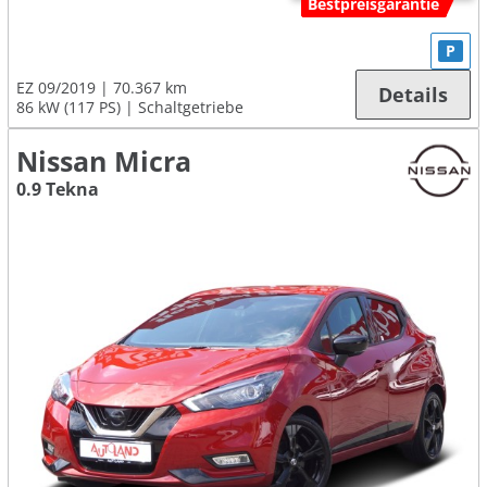
Bestpreisgarantie
P
EZ 09/2019
70.367 km
Details
86 kW (117 PS)
Schaltgetriebe
Nissan Micra
0.9 Tekna