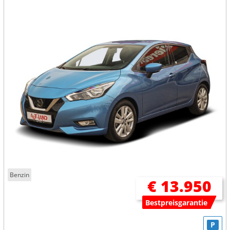
Benzin
€ 13.950
Bestpreisgarantie
P