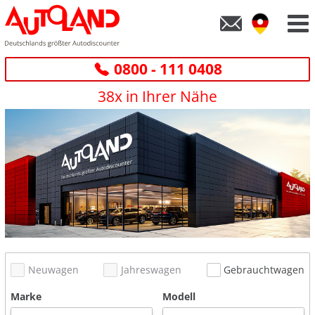
0800 - 111 0408
38x in Ihrer Nähe
Neuwagen
Jahreswagen
Gebrauchtwagen
Marke
Modell