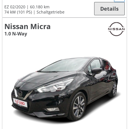
EZ 02/2020
60.180 km
Details
74 kW (101 PS)
Schaltgetriebe
Nissan Micra
1.0 N-Way