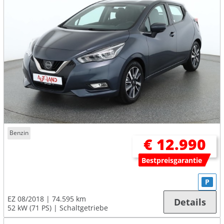
Benzin
€ 12.990
Bestpreisgarantie
P
EZ 08/2018
74.595 km
Details
52 kW (71 PS)
Schaltgetriebe