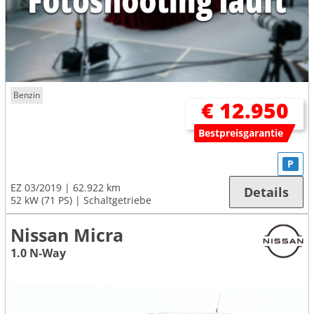
Benzin
€ 12.950
Bestpreisgarantie
P
EZ 03/2019
62.922 km
Details
52 kW (71 PS)
Schaltgetriebe
Nissan Micra
1.0 N-Way