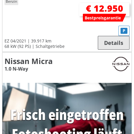
Benzin
€ 12.950
Bestpreisgarantie
P
EZ 04/2021
39.917 km
Details
68 kW (92 PS)
Schaltgetriebe
Nissan Micra
1.0 N-Way