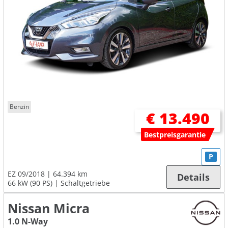
Benzin
€ 13.490
Bestpreisgarantie
P
EZ 09/2018
64.394 km
Details
66 kW (90 PS)
Schaltgetriebe
Nissan Micra
1.0 N-Way