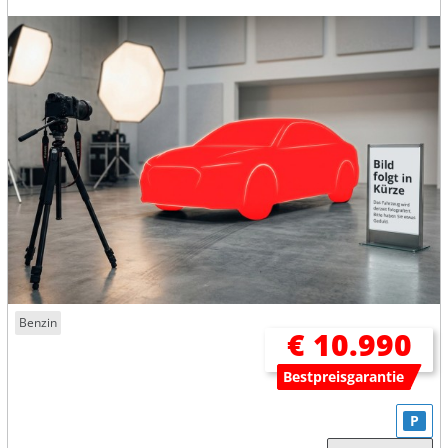
Benzin
€ 10.990
Bestpreisgarantie
P