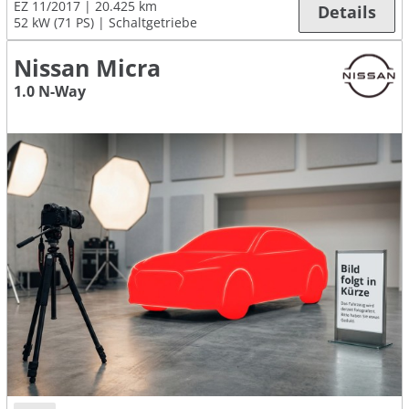
EZ 11/2017
20.425 km
Details
52 kW (71 PS)
Schaltgetriebe
Nissan Micra
1.0 N-Way