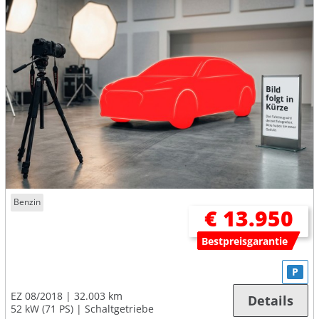
Benzin
€ 13.950
Bestpreisgarantie
P
EZ 08/2018
32.003 km
Details
52 kW (71 PS)
Schaltgetriebe