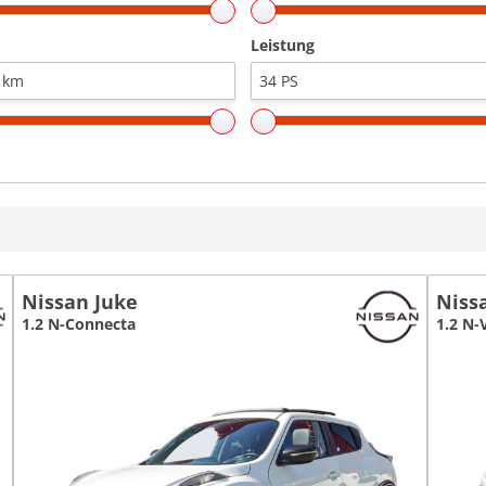
Leistung
Nissan Juke
Niss
1.2 N-Connecta
1.2 N-