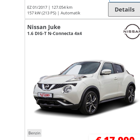
EZ 01/2017
127.054 km
Details
157 kW (213 PS)
Automatik
Nissan Juke
1.6 DIG-T N-Connecta 4x4
Benzin