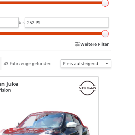
bis
Weitere Filter
43
Fahrzeuge gefunden
an Juke
Vision