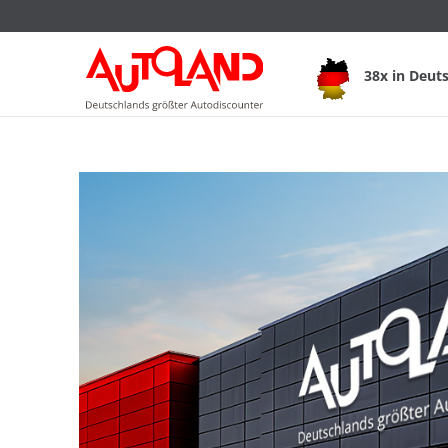
38x in Deut