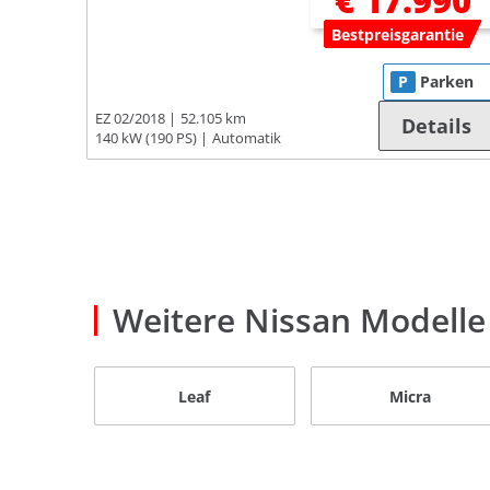
€ 17.990
Bestpreisgarantie
P
Parken
EZ 02/2018
52.105 km
Details
140 kW (190 PS)
Automatik
Weitere Nissan Modelle
Leaf
Micra