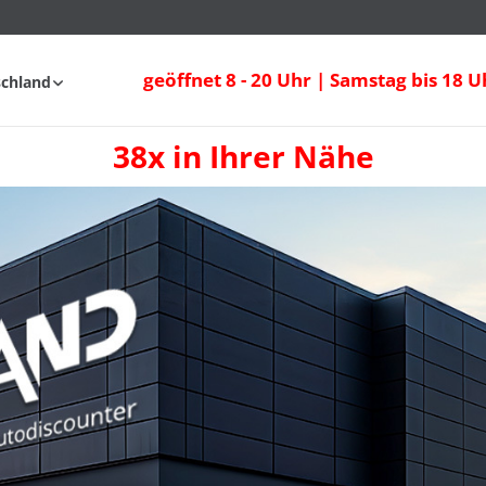
geöffnet 8 - 20 Uhr | Samstag bis 18 U
schland
38x in Ihrer Nähe