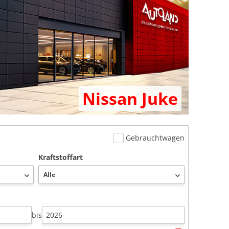
Nissan Juke
Gebrauchtwagen
Kraftstoffart
bis