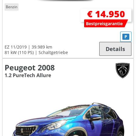
Benzin
€ 14.950
Bestpreisgarantie
P
EZ 11/2019
39.989 km
Details
81 kW (110 PS)
Schaltgetriebe
Peugeot 2008
1.2 PureTech Allure