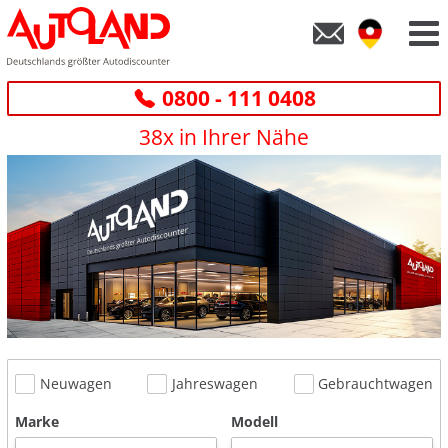
0800 - 111 0408
38x in Ihrer Nähe
Neuwagen
Jahreswagen
Gebrauchtwagen
Marke
Modell