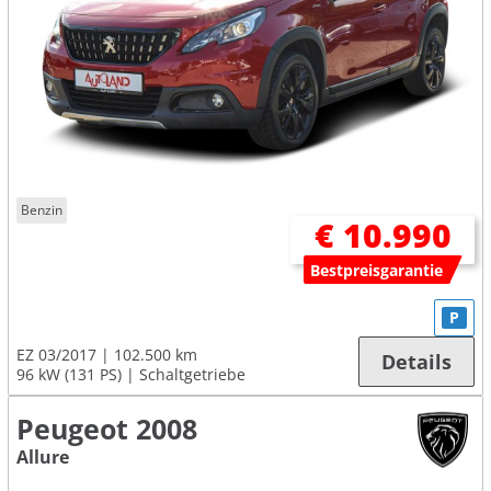
Benzin
€ 10.990
Bestpreisgarantie
P
EZ 03/2017
102.500 km
Details
96 kW (131 PS)
Schaltgetriebe
Peugeot 2008
Allure