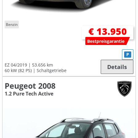
Benzin
€ 13.950
Bestpreisgarantie
P
EZ 04/2019
53.656 km
Details
60 kW (82 PS)
Schaltgetriebe
Peugeot 2008
1.2 Pure Tech Active