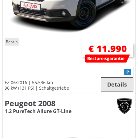
Benzin
€ 11.990
Bestpreisgarantie
P
EZ 06/2016
55.536 km
Details
96 kW (131 PS)
Schaltgetriebe
Peugeot 2008
1.2 PureTech Allure GT-Line