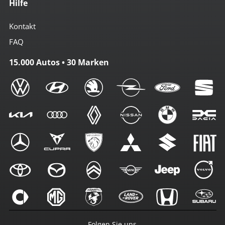
Hilfe
Kontakt
FAQ
15.000 Autos • 30 Marken
Folgen Sie uns