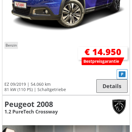
Benzin
€ 14.950
Bestpreisgarantie
P
EZ 09/2019
54.060 km
Details
81 kW (110 PS)
Schaltgetriebe
Peugeot 2008
1.2 PureTech Crossway