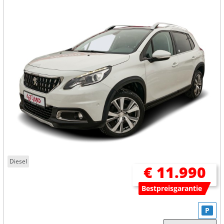
Diesel
€ 11.990
Bestpreisgarantie
P