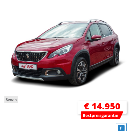
Benzin
€ 14.950
Bestpreisgarantie
P