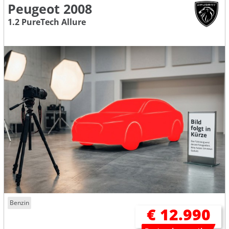
Peugeot 2008
1.2 PureTech Allure
Benzin
€ 12.990