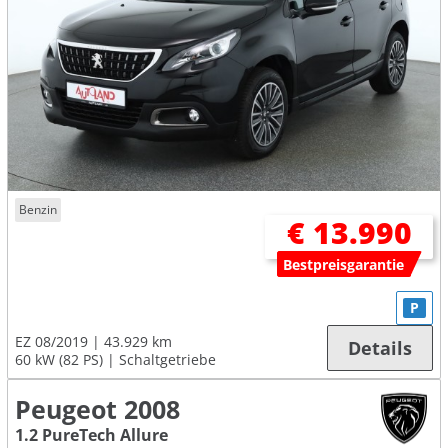
Benzin
€ 13.990
Bestpreisgarantie
P
EZ 08/2019
43.929 km
Details
60 kW (82 PS)
Schaltgetriebe
Peugeot 2008
1.2 PureTech Allure