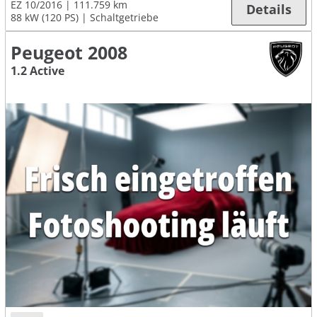
EZ 10/2016
111.759 km
Details
88 kW (120 PS)
Schaltgetriebe
Peugeot 2008
1.2 Active