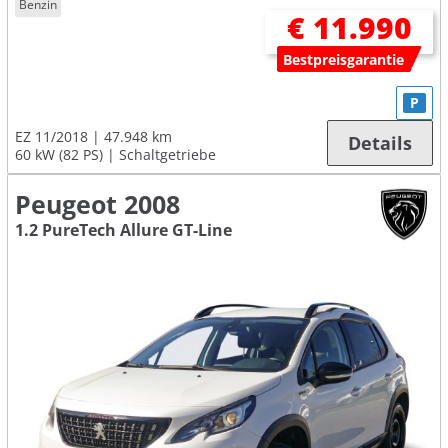
Benzin
€ 11.990
Bestpreisgarantie
P
EZ 11/2018
47.948 km
Details
60 kW (82 PS)
Schaltgetriebe
Peugeot 2008
1.2 PureTech Allure GT-Line