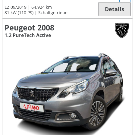
EZ 09/2019
64.924 km
Details
81 kW (110 PS)
Schaltgetriebe
Peugeot 2008
1.2 PureTech Active