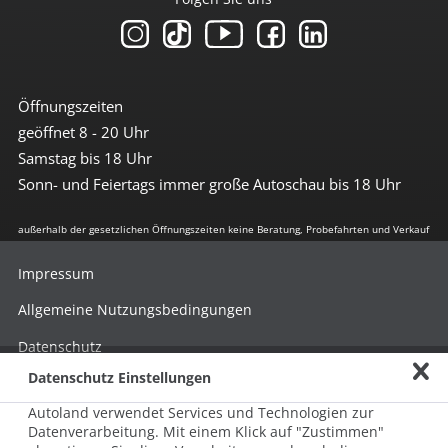
Öffnungszeiten
geöffnet 8 - 20 Uhr
Samstag bis 18 Uhr
Sonn- und Feiertags immer große Autoschau bis 18 Uhr
außerhalb der gesetzlichen Öffnungszeiten keine Beratung, Probefahrten und Verkauf
Impressum
Allgemeine Nutzungsbedingungen
Datenschutz
Datenschutz Einstellungen
Hinweisgebersystem nach HinSchG
Autoland verwendet Services und Technologien zur
Beschwerde nach LkSG
Datenverarbeitung. Mit einem Klick auf "Zustimmen"