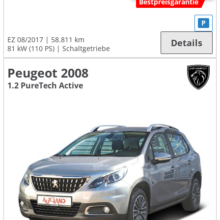
Bestpreisgarantie
P
EZ 08/2017
58.811 km
Details
81 kW (110 PS)
Schaltgetriebe
Peugeot 2008
1.2 PureTech Active