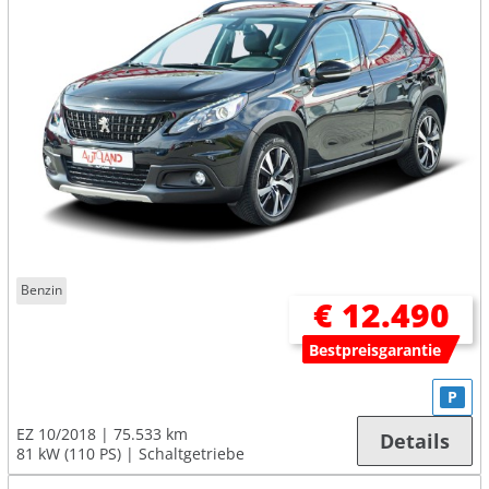
Benzin
€ 12.490
Bestpreisgarantie
P
EZ 10/2018
75.533 km
Details
81 kW (110 PS)
Schaltgetriebe