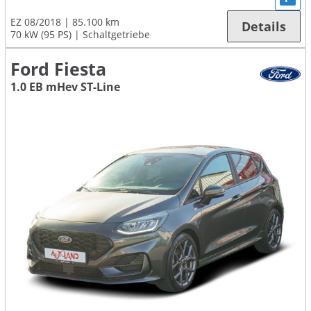
EZ 08/2018
85.100 km
Details
70 kW (95 PS)
Schaltgetriebe
Ford Fiesta
1.0 EB mHev ST-Line