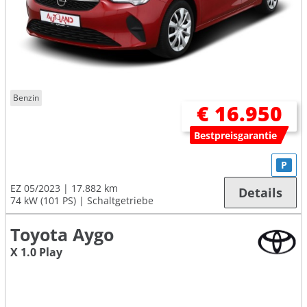
Benzin
€ 16.950
Bestpreisgarantie
P
EZ 05/2023
17.882 km
Details
74 kW (101 PS)
Schaltgetriebe
Toyota Aygo
X 1.0 Play