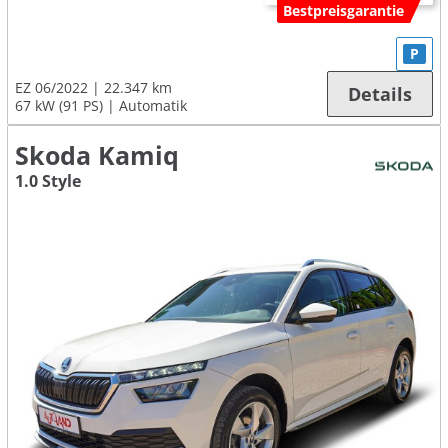
Bestpreisgarantie
P
EZ 06/2022
22.347 km
Details
67 kW (91 PS)
Automatik
Skoda Kamiq
1.0 Style