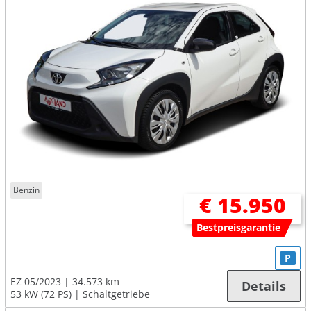
Benzin
€ 15.950
Bestpreisgarantie
P
EZ 05/2023
34.573 km
Details
53 kW (72 PS)
Schaltgetriebe