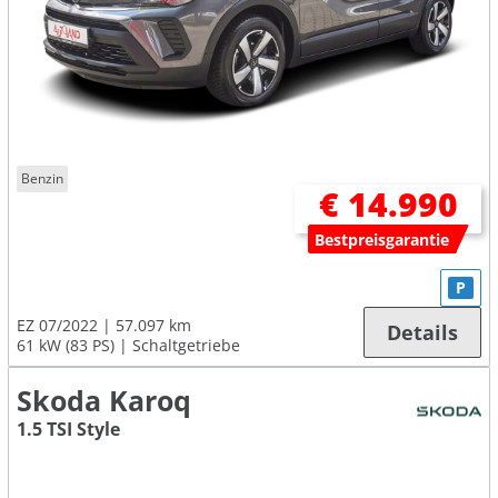
Benzin
€ 14.990
Bestpreisgarantie
P
EZ 07/2022
57.097 km
Details
61 kW (83 PS)
Schaltgetriebe
Skoda Karoq
1.5 TSI Style