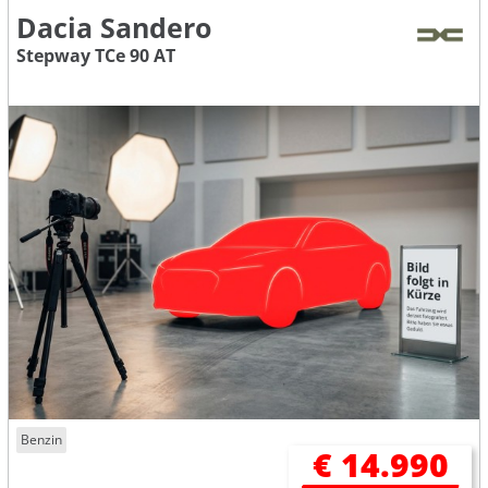
Dacia Sandero
Stepway TCe 90 AT
Benzin
€ 14.990