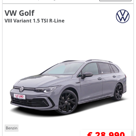
VW Golf
VIII Variant 1.5 TSI R-Line
Benzin
€ 28.990