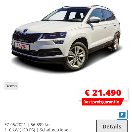
Benzin
€ 21.490
Bestpreisgarantie
P
EZ 05/2021
56.399 km
Details
110 kW (150 PS)
Schaltgetriebe