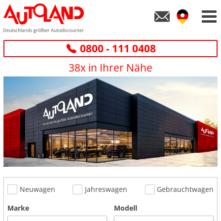
0800 - 111 0408
38x in Ihrer Nähe
Neuwagen
Jahreswagen
Gebrauchtwagen
Marke
Modell