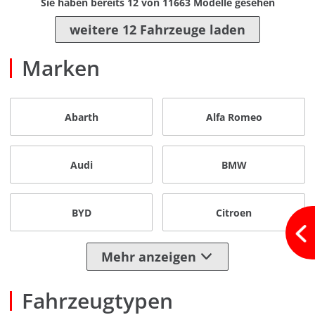
Sie haben bereits
12
von
11663
Modelle gesehen
weitere 12 Fahrzeuge laden
Marken
Abarth
Alfa Romeo
Audi
BMW
BYD
Citroen
Mehr anzeigen
Fahrzeugtypen