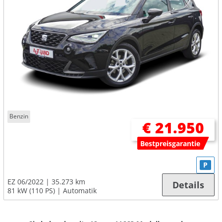
Benzin
€ 21.950
Bestpreisgarantie
P
EZ 06/2022
35.273 km
Details
81 kW (110 PS)
Automatik