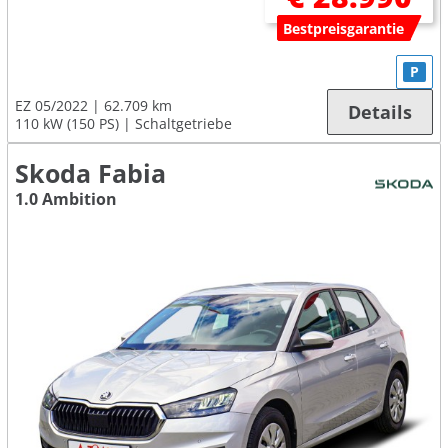
Bestpreisgarantie
P
EZ 05/2022
62.709 km
Details
110 kW (150 PS)
Schaltgetriebe
Skoda Fabia
1.0 Ambition