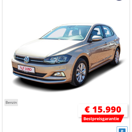
Benzin
€ 15.990
Bestpreisgarantie
P