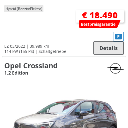
Hybrid (Benzin/Elektro)
€ 18.490
Bestpreisgarantie
P
EZ 03/2022
39.989 km
Details
114 kW (155 PS)
Schaltgetriebe
Opel Crossland
1.2 Edition