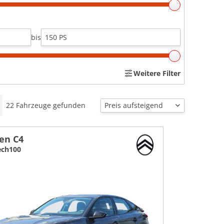
bis
Weitere Filter
22
Fahrzeuge gefunden
oen C4
ech100