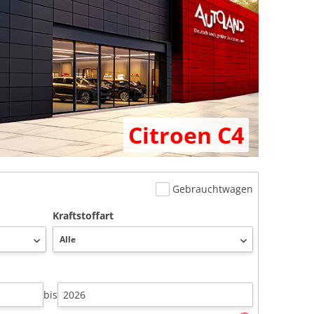
Citroen C4
Gebrauchtwagen
Kraftstoffart
bis