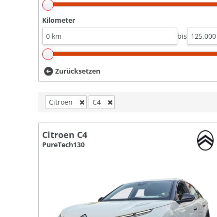
Kilometer
bis
Zurücksetzen
Citroen
C4
Citroen C4
PureTech130