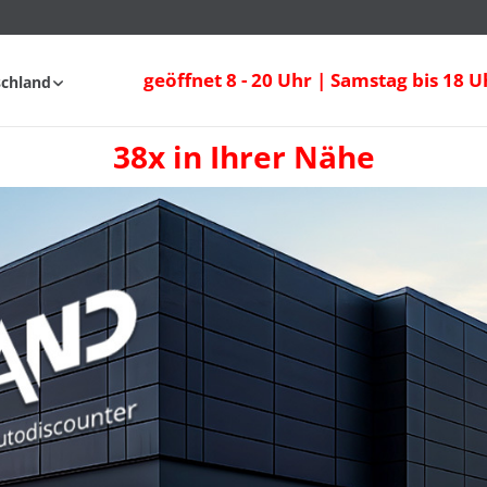
geöffnet 8 - 20 Uhr | Samstag bis 18 U
schland
38x in Ihrer Nähe