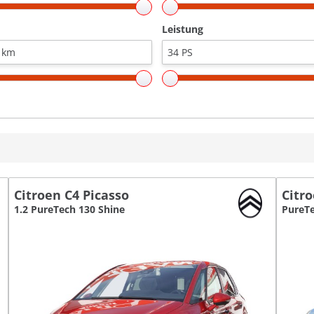
Leistung
Citroen C4 Picasso
Citr
1.2 PureTech 130 Shine
PureT