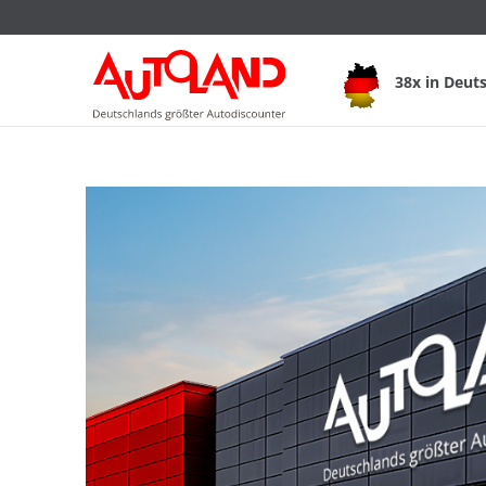
38x in Deut