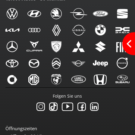
Folgen Sie uns
Öffnungszeiten