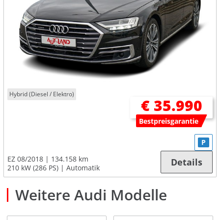
Hybrid (Diesel / Elektro)
€ 35.990
Bestpreisgarantie
P
EZ 08/2018
134.158 km
Details
210 kW (286 PS)
Automatik
Weitere Audi Modelle