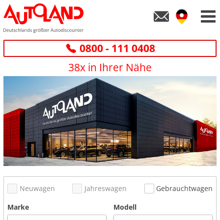
0800 - 111 0408
38x in Ihrer Nähe
Neuwagen
Jahreswagen
Gebrauchtwagen
Marke
Modell