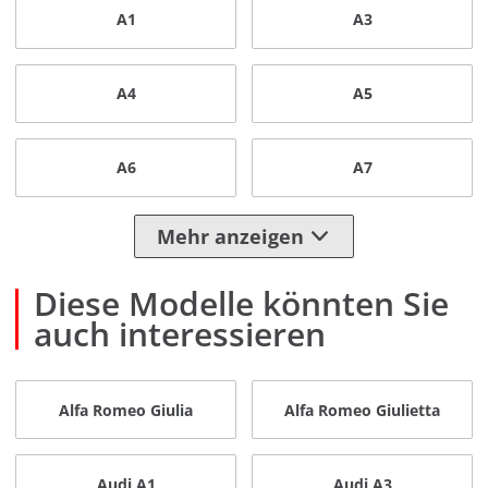
A1
A3
A4
A5
A6
A7
Mehr anzeigen
Diese Modelle könnten Sie
auch interessieren
Alfa Romeo Giulia
Alfa Romeo Giulietta
Audi A1
Audi A3