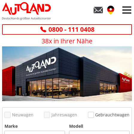
0800 - 111 0408
38x in Ihrer Nähe
Neuwagen
Jahreswagen
Gebrauchtwagen
Marke
Modell