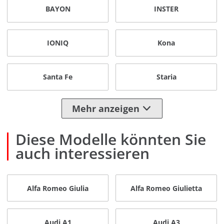
BAYON
INSTER
IONIQ
Kona
Santa Fe
Staria
Mehr anzeigen
Diese Modelle könnten Sie
auch interessieren
Alfa Romeo Giulia
Alfa Romeo Giulietta
Audi A1
Audi A3