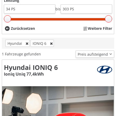
Leistung
bis
Zurücksetzen
Weitere Filter
Hyundai
IONIQ 6
1
Fahrzeuge gefunden
Hyundai IONIQ 6
Ioniq Uniq 77,4kWh