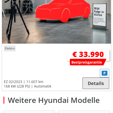
Elektro
€ 33.990
Bestpreisgarantie
P
EZ 02/2023
11.607 km
Details
168 kW (228 PS)
Automatik
Weitere Hyundai Modelle