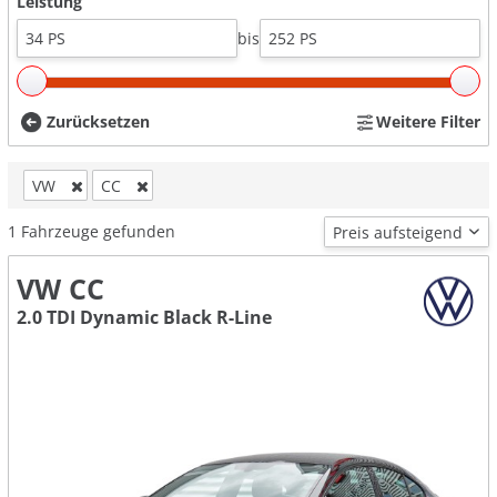
Leistung
bis
Zurücksetzen
Weitere Filter
VW
CC
1
Fahrzeuge gefunden
VW CC
2.0 TDI Dynamic Black R-Line