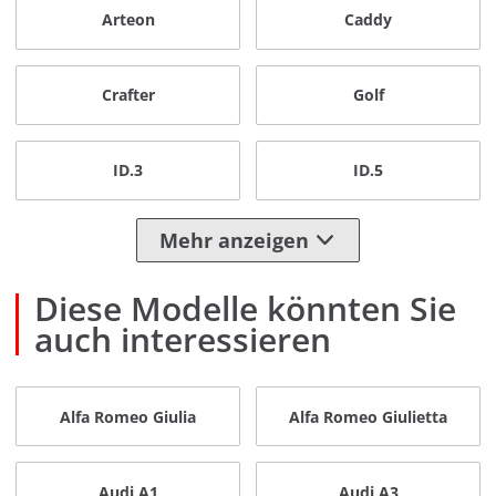
Arteon
Caddy
Crafter
Golf
ID.3
ID.5
Mehr anzeigen
Diese Modelle könnten Sie
auch interessieren
Alfa Romeo Giulia
Alfa Romeo Giulietta
Audi A1
Audi A3