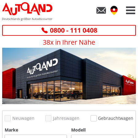
0800 - 111 0408
38x in Ihrer Nähe
Neuwagen
Jahreswagen
Gebrauchtwagen
Marke
Modell