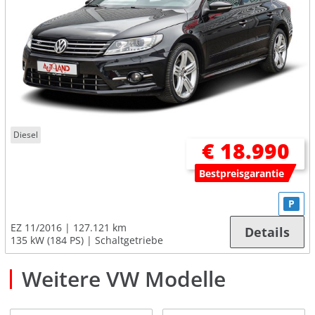
Diesel
€ 18.990
Bestpreisgarantie
P
EZ 11/2016
127.121 km
Details
135 kW (184 PS)
Schaltgetriebe
Weitere VW Modelle