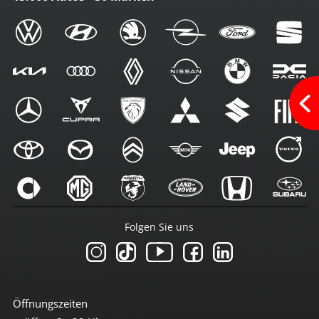
Folgen Sie uns
Öffnungszeiten