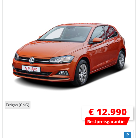
Erdgas (CNG)
€ 12.990
Bestpreisgarantie
P