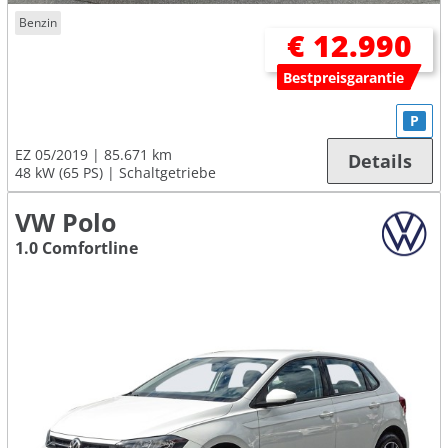
Benzin
€ 12.990
Bestpreisgarantie
P
EZ 05/2019
85.671 km
Details
48 kW (65 PS)
Schaltgetriebe
VW Polo
1.0 Comfortline