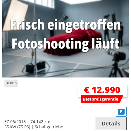
Benzin
€ 12.990
Bestpreisgarantie
P
EZ 06/2018
74.142 km
Details
55 kW (75 PS)
Schaltgetriebe