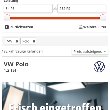
Leistung
bis
Zurücksetzen
Weitere Filter
VW
Polo
182
Fahrzeuge gefunden
VW Polo
1.2 TSI