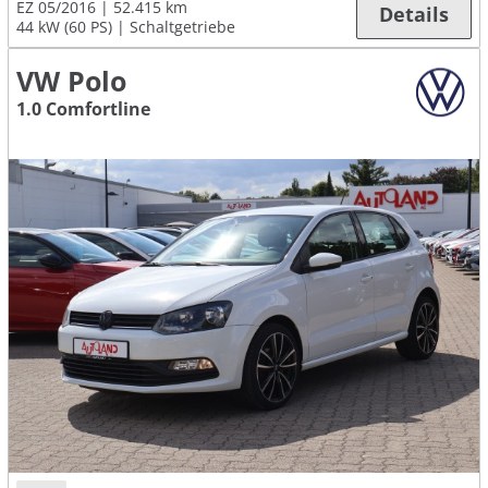
EZ 05/2016
52.415 km
Details
44 kW (60 PS)
Schaltgetriebe
VW Polo
1.0 Comfortline