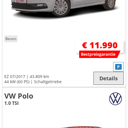
Benzin
€ 11.990
Bestpreisgarantie
P
EZ 07/2017
43.809 km
Details
44 kW (60 PS)
Schaltgetriebe
VW Polo
1.0 TSI