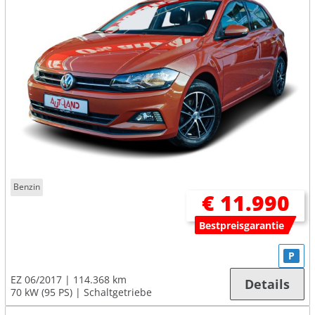
Benzin
€ 11.990
Bestpreisgarantie
P
EZ 06/2017
114.368 km
Details
70 kW (95 PS)
Schaltgetriebe