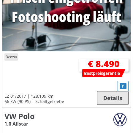
Benzin
€ 8.490
Bestpreisgarantie
P
EZ 01/2017
128.109 km
Details
66 kW (90 PS)
Schaltgetriebe
VW Polo
1.0 Allstar