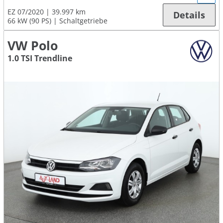
EZ 07/2020
39.997 km
Details
66 kW (90 PS)
Schaltgetriebe
VW Polo
1.0 TSI Trendline