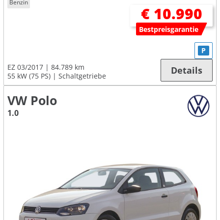
Benzin
€ 10.990
Bestpreisgarantie
P
EZ 03/2017
84.789 km
Details
55 kW (75 PS)
Schaltgetriebe
VW Polo
1.0