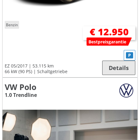
Benzin
€ 12.950
Bestpreisgarantie
P
EZ 05/2017
53.115 km
Details
66 kW (90 PS)
Schaltgetriebe
VW Polo
1.0 Trendline