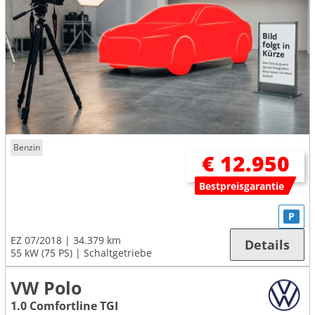
Benzin
€ 12.950
Bestpreisgarantie
P
EZ 07/2018
34.379 km
Details
55 kW (75 PS)
Schaltgetriebe
VW Polo
1.0 Comfortline TGI