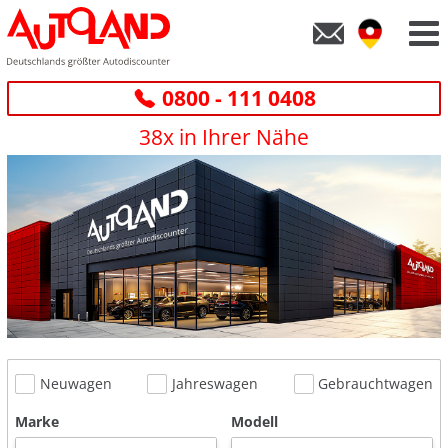
0800 - 111 0408
38x in Ihrer Nähe
Neuwagen
Jahreswagen
Gebrauchtwagen
Marke
Modell