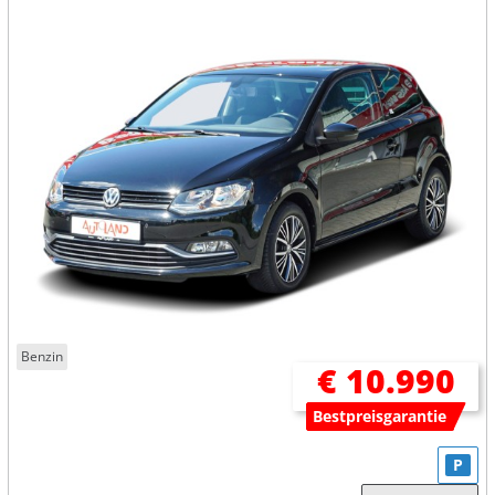
Benzin
€ 10.990
Bestpreisgarantie
P