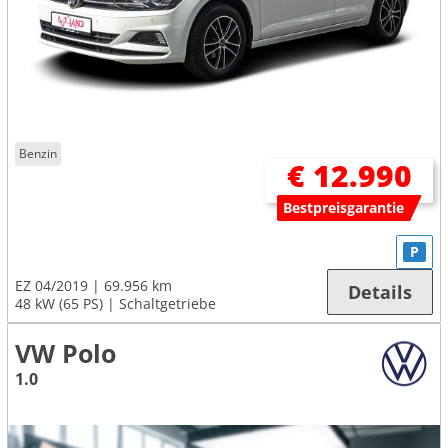
Benzin
€ 12.990
Bestpreisgarantie
P
EZ 04/2019
69.956 km
Details
48 kW (65 PS)
Schaltgetriebe
VW Polo
1.0