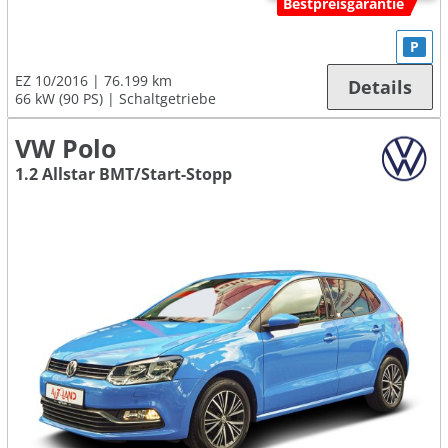
Bestpreisgarantie
P
EZ 10/2016
76.199 km
Details
66 kW (90 PS)
Schaltgetriebe
VW Polo
1.2 Allstar BMT/Start-Stopp