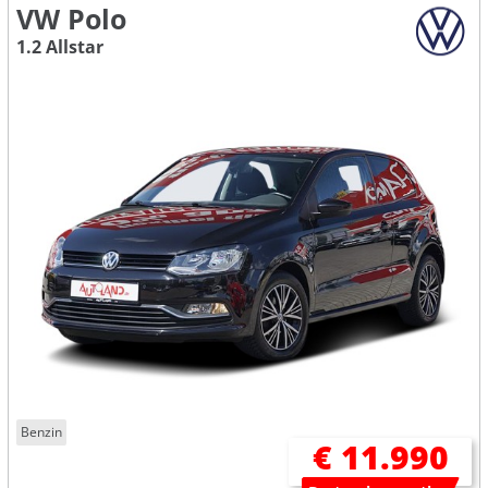
VW Polo
1.2 Allstar
Benzin
€ 11.990