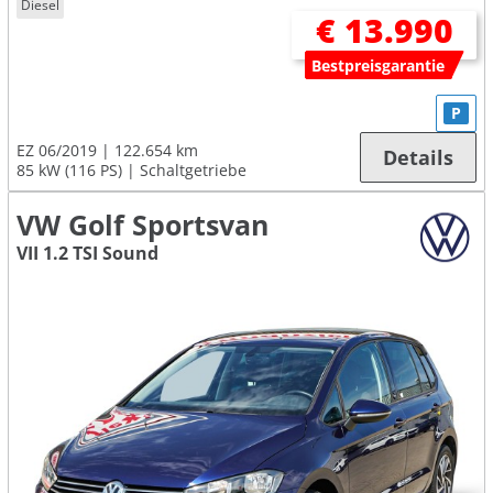
Diesel
€ 13.990
Bestpreisgarantie
P
EZ 06/2019
122.654 km
Details
85 kW (116 PS)
Schaltgetriebe
VW Golf Sportsvan
VII 1.2 TSI Sound