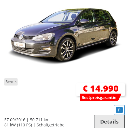
Benzin
€ 14.990
Bestpreisgarantie
P
EZ 09/2016
50.711 km
Details
81 kW (110 PS)
Schaltgetriebe