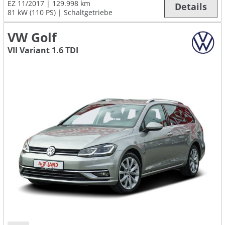
EZ 11/2017
129.998 km
Details
81 kW (110 PS)
Schaltgetriebe
VW Golf
VII Variant 1.6 TDI