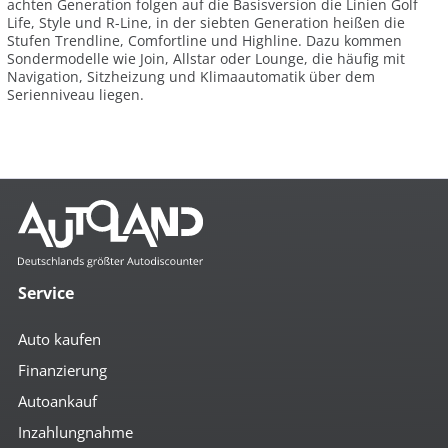
achten Generation folgen auf die Basisversion die Linien Golf
Life, Style und R-Line, in der siebten Generation heißen die
Stufen Trendline, Comfortline und Highline. Dazu kommen
Sondermodelle wie Join, Allstar oder Lounge, die häufig mit
Navigation, Sitzheizung und Klimaautomatik über dem
Serienniveau liegen.
Service
Auto kaufen
Finanzierung
Autoankauf
Inzahlungnahme