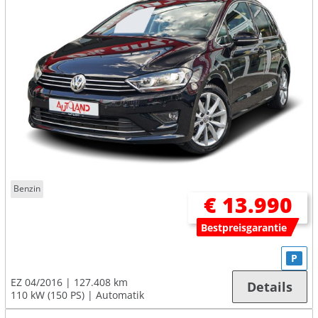
Benzin
€ 13.990
Bestpreisgarantie
P
EZ 04/2016
127.408 km
Details
110 kW (150 PS)
Automatik