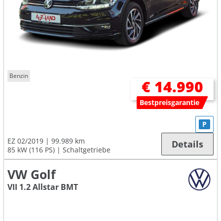
Benzin
€ 14.990
Bestpreisgarantie
P
EZ 02/2019
99.989 km
Details
85 kW (116 PS)
Schaltgetriebe
VW Golf
VII 1.2 Allstar BMT