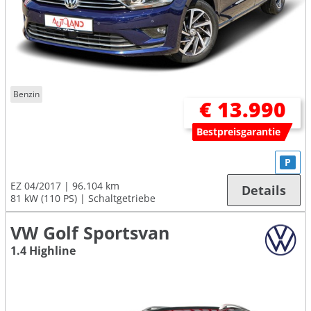
Benzin
€ 13.990
Bestpreisgarantie
P
EZ 04/2017
96.104 km
Details
81 kW (110 PS)
Schaltgetriebe
VW Golf Sportsvan
1.4 Highline