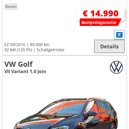
Benzin
€ 14.990
Bestpreisgarantie
P
EZ 09/2016
89.000 km
Details
92 kW (125 PS)
Schaltgetriebe
VW Golf
VII Variant 1.0 Join