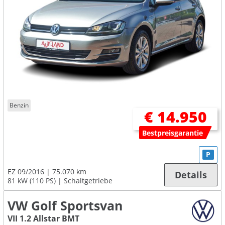
Benzin
€ 14.950
Bestpreisgarantie
P
EZ 09/2016
75.070 km
Details
81 kW (110 PS)
Schaltgetriebe
VW Golf Sportsvan
VII 1.2 Allstar BMT