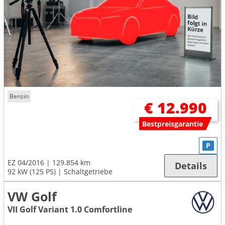
Benzin
€ 12.990
Bestpreisgarantie
P
EZ 04/2016
129.854 km
Details
92 kW (125 PS)
Schaltgetriebe
VW Golf
VII Golf Variant 1.0 Comfortline