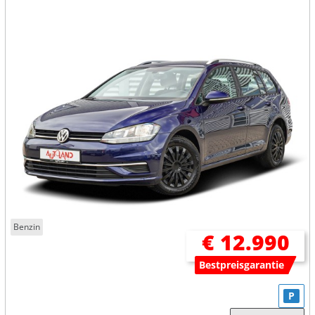
Benzin
€ 12.990
Bestpreisgarantie
P