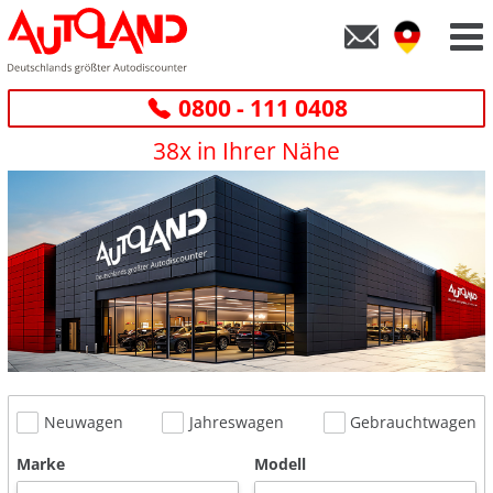
0800 - 111 0408
38x in Ihrer Nähe
Neuwagen
Jahreswagen
Gebrauchtwagen
Marke
Modell