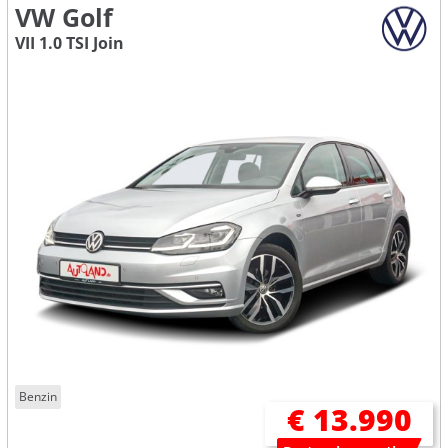
VW Golf
VII 1.0 TSI Join
Benzin
€ 13.990