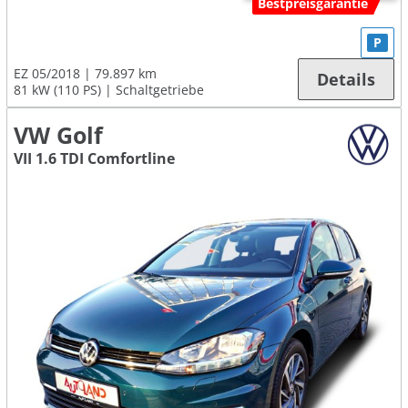
Bestpreisgarantie
P
EZ 05/2018
79.897 km
Details
81 kW (110 PS)
Schaltgetriebe
VW Golf
VII 1.6 TDI Comfortline