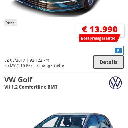
Diesel
€ 13.990
Bestpreisgarantie
P
EZ 05/2017
92.122 km
Details
85 kW (116 PS)
Schaltgetriebe
VW Golf
VII 1.2 Comfortline BMT