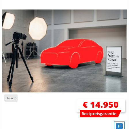
Benzin
€ 14.950
Bestpreisgarantie
P