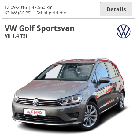
EZ 09/2016
47.560 km
Details
63 kW (86 PS)
Schaltgetriebe
VW Golf Sportsvan
VII 1.4 TSI